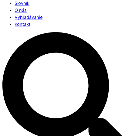
Slovník
O nás
Vyhľadávanie
Kontakt