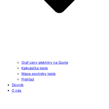
Graf ceny elektriny na Spote
Kalkulačka tepla
Mapa spotreby tepla
Prehľad
Slovník
O nás