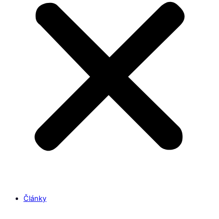
Články