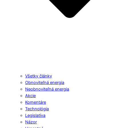
Všetky články
Obnoviteľná energia
Neobnoviteľná energia
Akcie
Komentáre
Technológia
Legislatíva
Názor