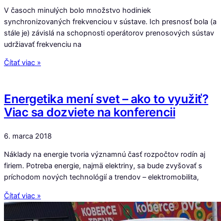
V časoch minulých bolo množstvo hodiniek
synchronizovaných frekvenciou v sústave. Ich presnosť bola (a
stále je) závislá na schopnosti operátorov prenosových sústav
udržiavať frekvenciu na
Čítať viac »
Energetika mení svet – ako to využiť?
Viac sa dozviete na konferencii
6. marca 2018
Náklady na energie tvoria významnú časť rozpočtov rodín aj
firiem. Potreba energie, najmä elektriny, sa bude zvyšovať s
príchodom nových technológií a trendov – elektromobilita,
Čítať viac »