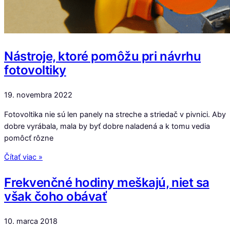
Nástroje, ktoré pomôžu pri návrhu
fotovoltiky
19. novembra 2022
Fotovoltika nie sú len panely na streche a striedač v pivnici. Aby
dobre vyrábala, mala by byť dobre naladená a k tomu vedia
pomôcť rôzne
Čítať viac »
Frekvenčné hodiny meškajú, niet sa
však čoho obávať
10. marca 2018