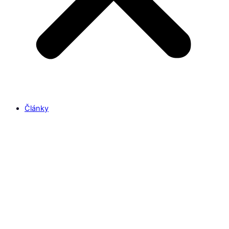
Články