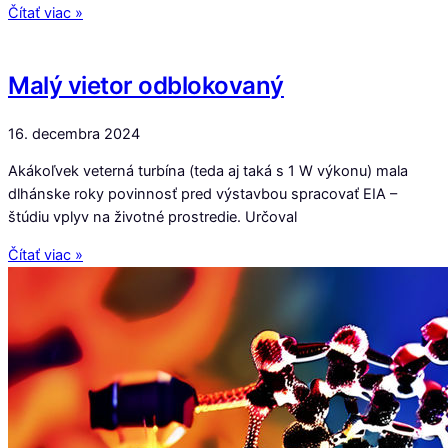
Čítať viac »
Malý vietor odblokovaný
16. decembra 2024
Akákoľvek veterná turbína (teda aj taká s 1 W výkonu) mala
dlhánske roky povinnosť pred výstavbou spracovať EIA –
štúdiu vplyv na životné prostredie. Určoval
Čítať viac »