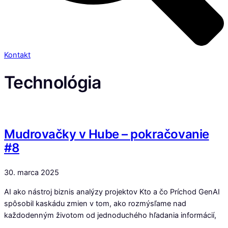
Kontakt
Technológia
Mudrovačky v Hube – pokračovanie
#8
30. marca 2025
AI ako nástroj biznis analýzy projektov Kto a čo Príchod GenAI
spôsobil kaskádu zmien v tom, ako rozmýsľame nad
každodenným životom od jednoduchého hľadania informácií,