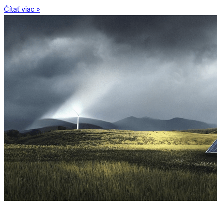
Čítať viac »