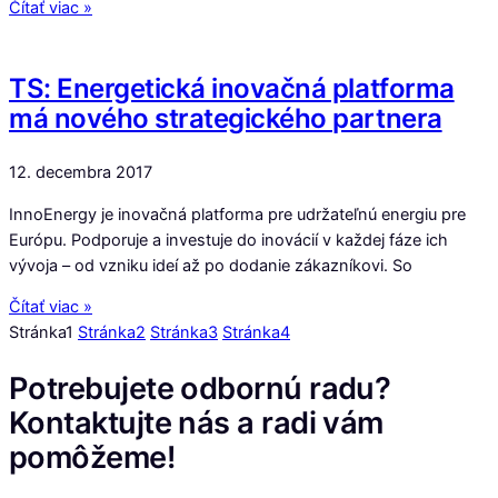
Čítať viac »
TS: Energetická inovačná platforma
má nového strategického partnera
12. decembra 2017
InnoEnergy je inovačná platforma pre udržateľnú energiu pre
Európu. Podporuje a investuje do inovácií v každej fáze ich
vývoja – od vzniku ideí až po dodanie zákazníkovi. So
Čítať viac »
Stránka
1
Stránka
2
Stránka
3
Stránka
4
Potrebujete odbornú radu?
Kontaktujte nás a radi vám
pomôžeme!