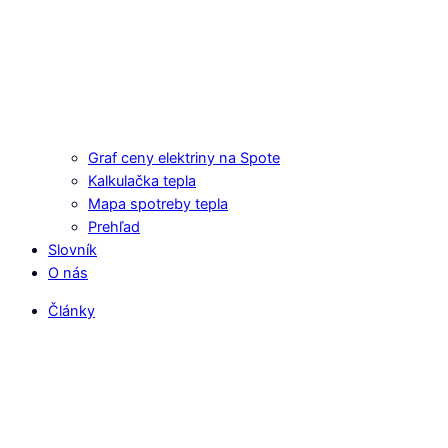
Graf ceny elektriny na Spote
Kalkulačka tepla
Mapa spotreby tepla
Prehľad
Slovník
O nás
Články