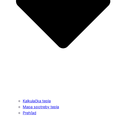
Kalkulačka tepla
Mapa spotreby tepla
Prehľad