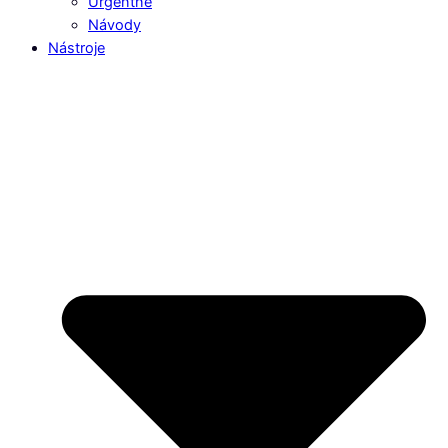
Urgentné
Návody
Nástroje