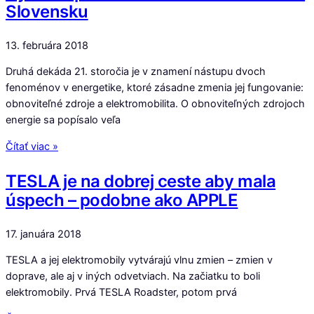
Slovensku
13. februára 2018
Druhá dekáda 21. storočia je v znamení nástupu dvoch
fenoménov v energetike, ktoré zásadne zmenia jej fungovanie:
obnoviteľné zdroje a elektromobilita. O obnoviteľných zdrojoch
energie sa popísalo veľa
Čítať viac »
TESLA je na dobrej ceste aby mala
úspech – podobne ako APPLE
17. januára 2018
TESLA a jej elektromobily vytvárajú vlnu zmien – zmien v
doprave, ale aj v iných odvetviach. Na začiatku to boli
elektromobily. Prvá TESLA Roadster, potom prvá