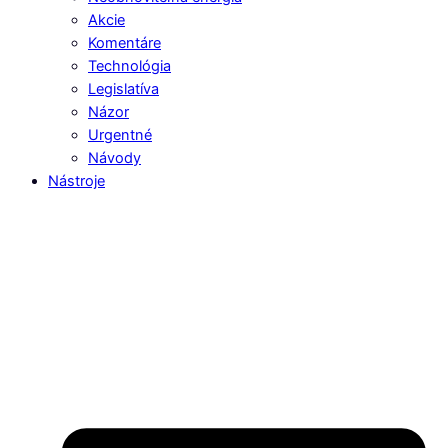
Akcie
Komentáre
Technológia
Legislatíva
Názor
Urgentné
Návody
Nástroje