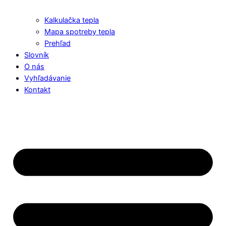
Kalkulačka tepla
Mapa spotreby tepla
Prehľad
Slovník
O nás
Vyhľadávanie
Kontakt