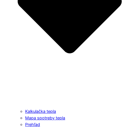
Kalkulačka tepla
Mapa spotreby tepla
Prehľad