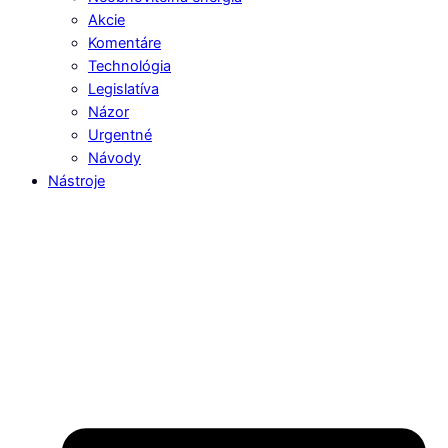
Akcie
Komentáre
Technológia
Legislatíva
Názor
Urgentné
Návody
Nástroje