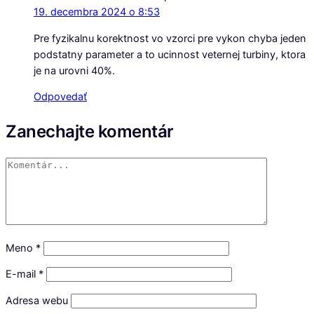
19. decembra 2024 o 8:53
Pre fyzikalnu korektnost vo vzorci pre vykon chyba jeden
podstatny parameter a to ucinnost veternej turbiny, ktora
je na urovni 40%.
Odpovedať
Zanechajte komentár
Meno
*
E-mail
*
Adresa webu