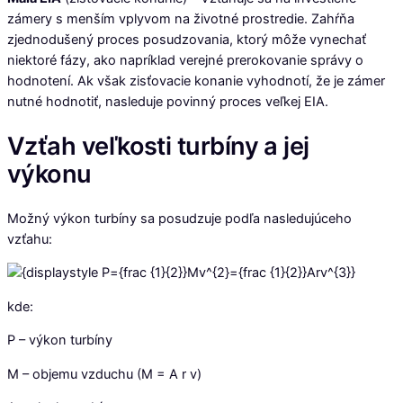
zámery s menším vplyvom na životné prostredie. Zahŕňa
zjednodušený proces posudzovania, ktorý môže vynechať
niektoré fázy, ako napríklad verejné prerokovanie správy o
hodnotení. Ak však zisťovacie konanie vyhodnotí, že je zámer
nutné hodnotiť, nasleduje povinný proces veľkej EIA.
Vzťah veľkosti turbíny a jej
výkonu
Možný výkon turbíny sa posudzuje podľa nasledujúceho
vzťahu:
kde:
P – výkon turbíny
M – objemu vzduchu (M = A r v)