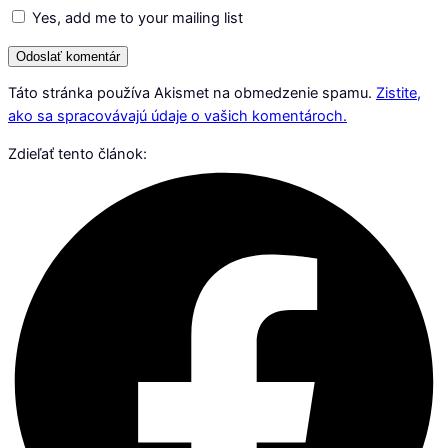
Yes, add me to your mailing list
Táto stránka používa Akismet na obmedzenie spamu.
Zistite,
ako sa spracovávajú údaje o vašich komentároch.
Zdieľať tento článok: