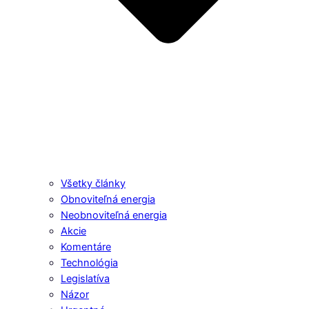
Všetky články
Obnoviteľná energia
Neobnoviteľná energia
Akcie
Komentáre
Technológia
Legislatíva
Názor