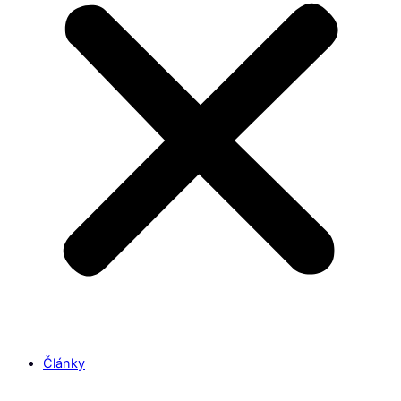
Články