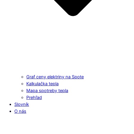
Graf ceny elektriny na Spote
Kalkulačka tepla
Mapa spotreby tepla
Prehľad
Slovník
O nás