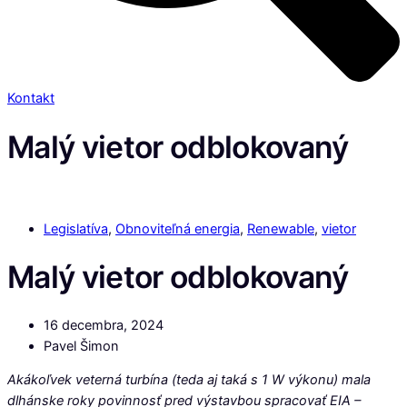
Kontakt
Malý vietor odblokovaný
Legislatíva
,
Obnoviteľná energia
,
Renewable
,
vietor
Malý vietor odblokovaný
16 decembra, 2024
Pavel Šimon
Akákoľvek veterná turbína (teda aj taká s 1 W výkonu) mala
dlhánske roky povinnosť pred výstavbou spracovať EIA –