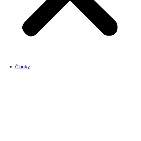
Články