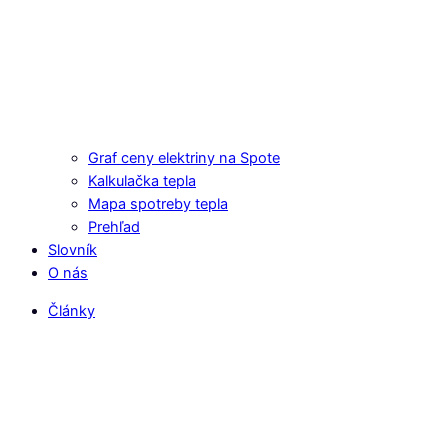
Graf ceny elektriny na Spote
Kalkulačka tepla
Mapa spotreby tepla
Prehľad
Slovník
O nás
Články