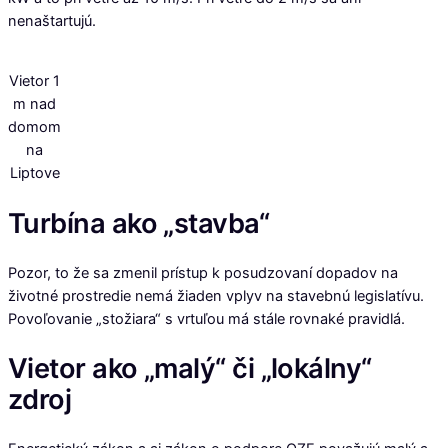
nenaštartujú.
Vietor 1
m nad
domom
na
Liptove
Turbína ako „stavba“
Pozor, to že sa zmenil prístup k posudzovaní dopadov na
životné prostredie nemá žiaden vplyv na stavebnú legislatívu.
Povoľovanie „stožiara“ s vrtuľou má stále rovnaké pravidlá.
Vietor ako „malý“ či „lokálny“
zdroj