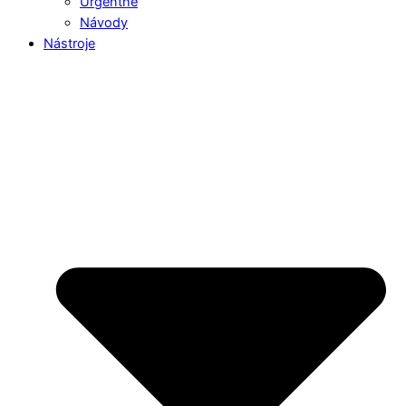
Urgentné
Návody
Nástroje