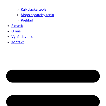
Kalkulačka tepla
Mapa spotreby tepla
Prehľad
Slovník
O nás
Vyhľadávanie
Kontakt