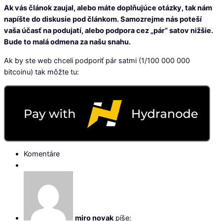
Ak vás článok zaujal, alebo máte doplňujúce otázky, tak nám
napíšte do diskusie pod článkom. Samozrejme nás poteší
vaša účasť na podujatí, alebo podpora cez „pár“ satov nižšie.
Bude to malá odmena za našu snahu.
Ak by ste web chceli podporiť pár satmi (1/100 000 000
bitcoinu) tak môžte tu:
Komentáre
miro novak
píše: