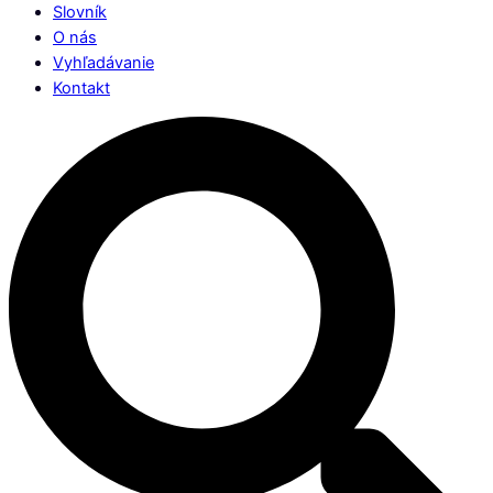
Slovník
O nás
Vyhľadávanie
Kontakt