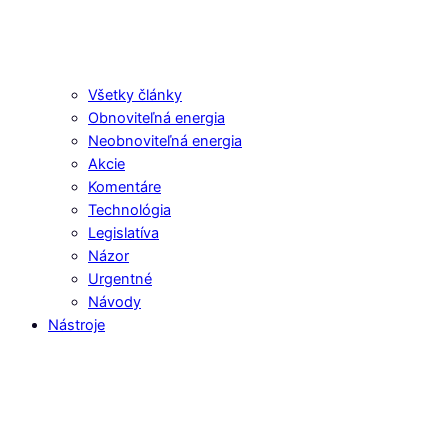
Všetky články
Obnoviteľná energia
Neobnoviteľná energia
Akcie
Komentáre
Technológia
Legislatíva
Názor
Urgentné
Návody
Nástroje