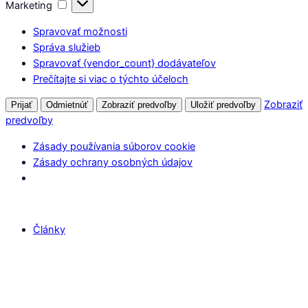
Marketing
Marketing
Spravovať možnosti
Správa služieb
Spravovať {vendor_count} dodávateľov
Prečítajte si viac o týchto účeloch
Zobraziť
Prijať
Odmietnúť
Zobraziť predvoľby
Uložiť predvoľby
predvoľby
Zásady používania súborov cookie
Zásady ochrany osobných údajov
Články