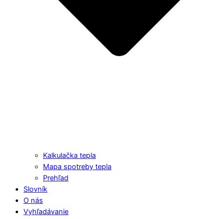
Kalkulačka tepla
Mapa spotreby tepla
Prehľad
Slovník
O nás
Vyhľadávanie