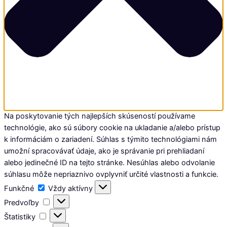
Na poskytovanie tých najlepších skúseností používame
technológie, ako sú súbory cookie na ukladanie a/alebo prístup
k informáciám o zariadení. Súhlas s týmito technológiami nám
umožní spracovávať údaje, ako je správanie pri prehliadaní
alebo jedinečné ID na tejto stránke. Nesúhlas alebo odvolanie
súhlasu môže nepriaznivo ovplyvniť určité vlastnosti a funkcie.
Funkčné
Funkčné
Vždy aktívny
Predvoľby
Predvoľby
Štatistiky
Štatistiky