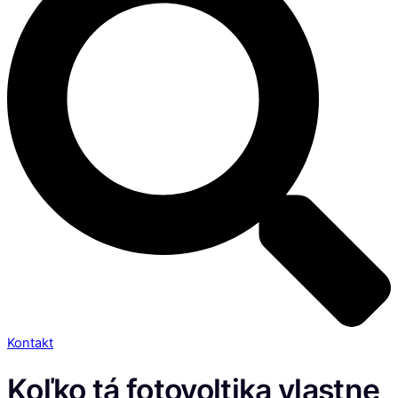
Kontakt
Koľko tá fotovoltika vlastne