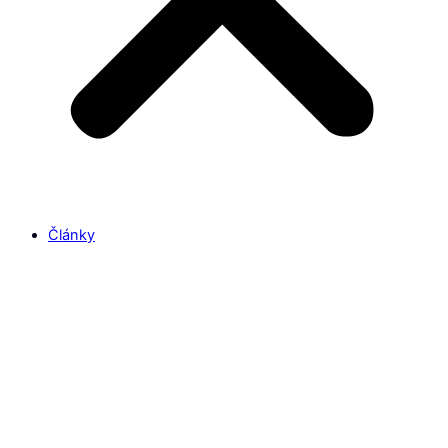
Články