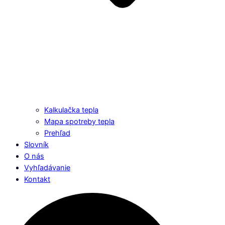
Kalkulačka tepla
Mapa spotreby tepla
Prehľad
Slovník
O nás
Vyhľadávanie
Kontakt