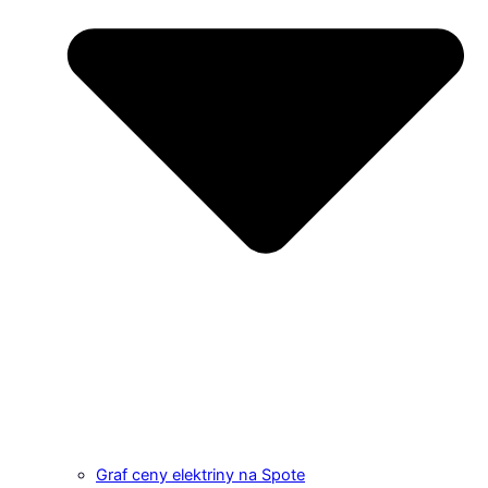
Graf ceny elektriny na Spote