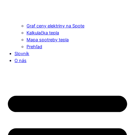
Graf ceny elektriny na Spote
Kalkulačka tepla
Mapa spotreby tepla
Prehľad
Slovník
O nás