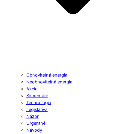
Obnoviteľná energia
Neobnoviteľná energia
Akcie
Komentáre
Technológia
Legislatíva
Názor
Urgentné
Návody