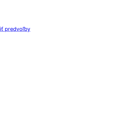
iť predvoľby