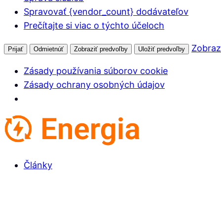
Spravovať {vendor_count} dodávateľov
Prečítajte si viac o týchto účeloch
Zobraz
Prijať
Odmietnúť
Zobraziť predvoľby
Uložiť predvoľby
Zásady používania súborov cookie
Zásady ochrany osobných údajov
Články