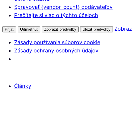
Spravovať {vendor_count} dodávateľov
Prečítajte si viac o týchto účeloch
Zobraz
Prijať
Odmietnúť
Zobraziť predvoľby
Uložiť predvoľby
Zásady používania súborov cookie
Zásady ochrany osobných údajov
Články