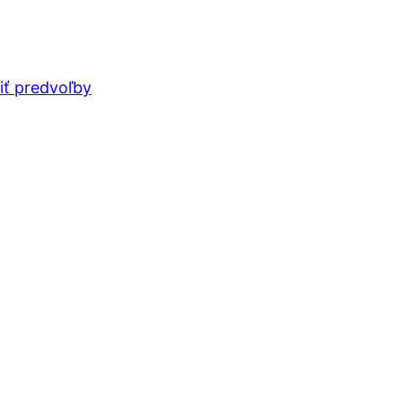
iť predvoľby