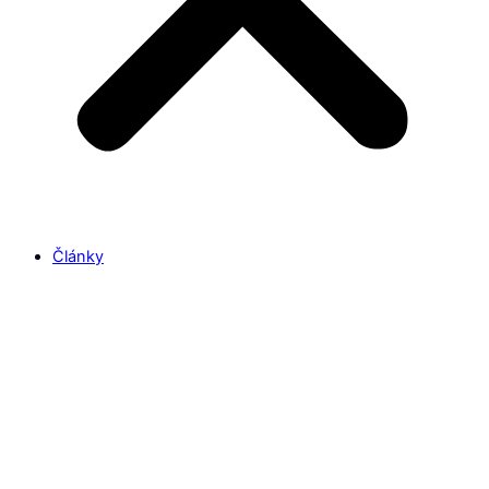
Články