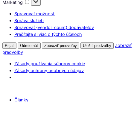
Marketing
Marketing
Spravovať možnosti
Správa služieb
Spravovať {vendor_count} dodávateľov
Prečítajte si viac o týchto účeloch
Zobraziť
Prijať
Odmietnúť
Zobraziť predvoľby
Uložiť predvoľby
predvoľby
Zásady používania súborov cookie
Zásady ochrany osobných údajov
Články