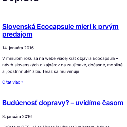
Slovenská Ecocapsule mieri k prvým
predajom
14. januára 2016
V minulom roku sa na webe viacej krát objavila Ecocapsula –
návrh slovenských dizajnérov na zaujímavé, dočasné, mobilné
a „odstrihnuté“ žitie. Teraz sa mu venuje
Čítať viac »
Budúcnosť dopravy? – uvidíme časom
8. januára 2016