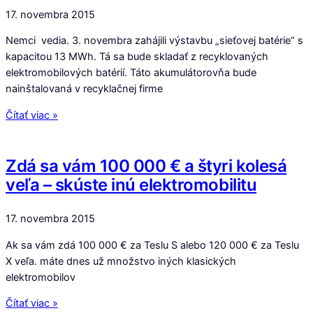
17. novembra 2015
Nemci vedia. 3. novembra zahájili výstavbu „sieťovej batérie“ s
kapacitou 13 MWh. Tá sa bude skladať z recyklovaných
elektromobilových batérií. Táto akumulátorovňa bude
nainštalovaná v recyklačnej firme
Čítať viac »
Zdá sa vám 100 000 € a štyri kolesá
veľa – skúste inú elektromobilitu
17. novembra 2015
Ak sa vám zdá 100 000 € za Teslu S alebo 120 000 € za Teslu
X veľa. máte dnes už množstvo iných klasických
elektromobilov
Čítať viac »