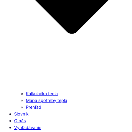
Kalkulačka tepla
Mapa spotreby tepla
Prehľad
Slovník
O nás
Vyhľadávanie