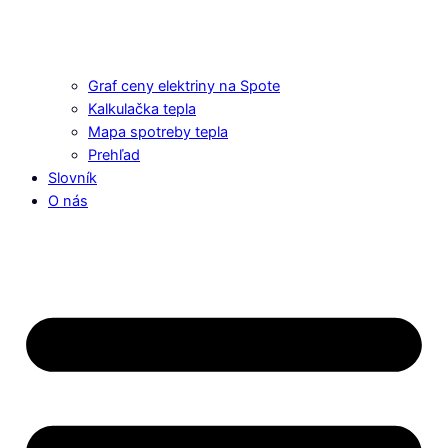
Graf ceny elektriny na Spote
Kalkulačka tepla
Mapa spotreby tepla
Prehľad
Slovník
O nás