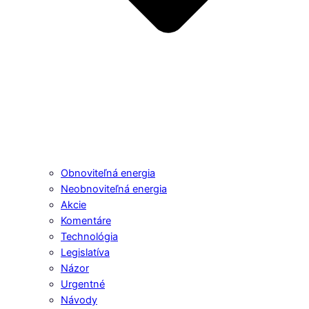
Obnoviteľná energia
Neobnoviteľná energia
Akcie
Komentáre
Technológia
Legislatíva
Názor
Urgentné
Návody