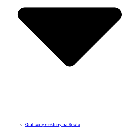
Graf ceny elektriny na Spote