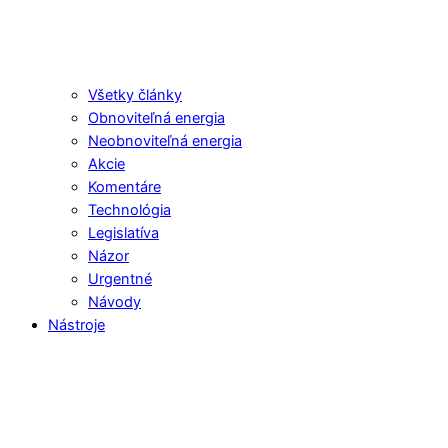
Všetky články
Obnoviteľná energia
Neobnoviteľná energia
Akcie
Komentáre
Technológia
Legislatíva
Názor
Urgentné
Návody
Nástroje