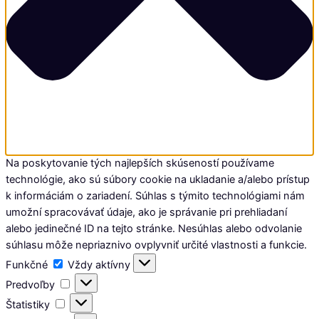
Na poskytovanie tých najlepších skúseností používame
technológie, ako sú súbory cookie na ukladanie a/alebo prístup
k informáciám o zariadení. Súhlas s týmito technológiami nám
umožní spracovávať údaje, ako je správanie pri prehliadaní
alebo jedinečné ID na tejto stránke. Nesúhlas alebo odvolanie
súhlasu môže nepriaznivo ovplyvniť určité vlastnosti a funkcie.
Funkčné
Funkčné
Vždy aktívny
Predvoľby
Predvoľby
Štatistiky
Štatistiky