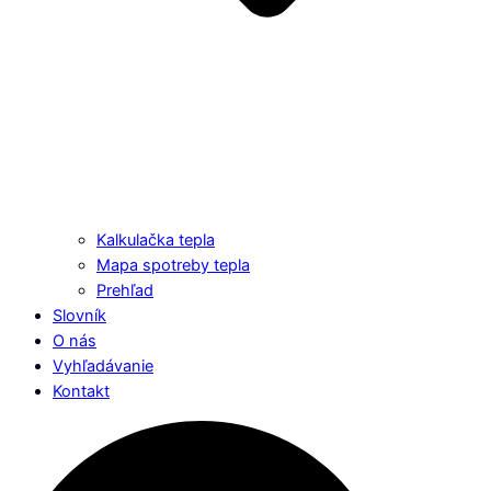
Kalkulačka tepla
Mapa spotreby tepla
Prehľad
Slovník
O nás
Vyhľadávanie
Kontakt