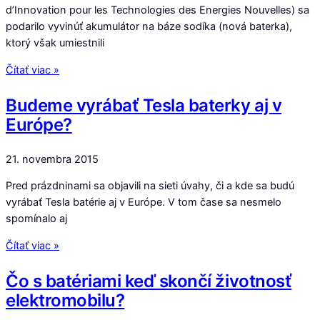
d’Innovation pour les Technologies des Energies Nouvelles) sa
podarilo vyvinúť akumulátor na báze sodíka (nová baterka),
ktorý však umiestnili
Čítať viac »
Budeme vyrábať Tesla baterky aj v
Európe?
21. novembra 2015
Pred prázdninami sa objavili na sieti úvahy, či a kde sa budú
vyrábať Tesla batérie aj v Európe. V tom čase sa nesmelo
spomínalo aj
Čítať viac »
Čo s batériami keď skončí životnosť
elektromobilu?