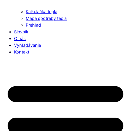
Kalkulačka tepla
Mapa spotreby tepla
Prehľad
Slovník
O nás
Vyhľadávanie
Kontakt