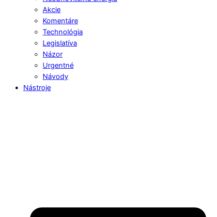
Akcie
Komentáre
Technológia
Legislatíva
Názor
Urgentné
Návody
Nástroje