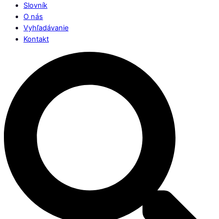
Slovník
O nás
Vyhľadávanie
Kontakt