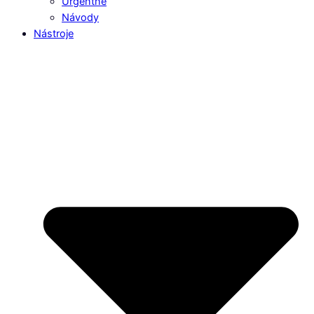
Urgentné
Návody
Nástroje