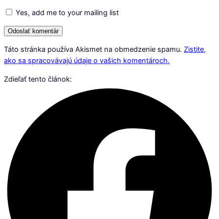
Yes, add me to your mailing list
Táto stránka používa Akismet na obmedzenie spamu.
Zistite,
ako sa spracovávajú údaje o vašich komentároch.
Zdieľať tento článok: