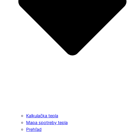
Kalkulačka tepla
Mapa spotreby tepla
Prehľad