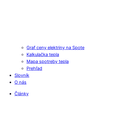
Graf ceny elektriny na Spote
Kalkulačka tepla
Mapa spotreby tepla
Prehľad
Slovník
O nás
Články