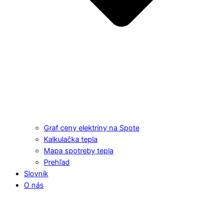
Graf ceny elektriny na Spote
Kalkulačka tepla
Mapa spotreby tepla
Prehľad
Slovník
O nás