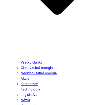
Všetky články
Obnoviteľná energia
Neobnoviteľná energia
Akcie
Komentáre
Technológia
Legislatíva
Názor