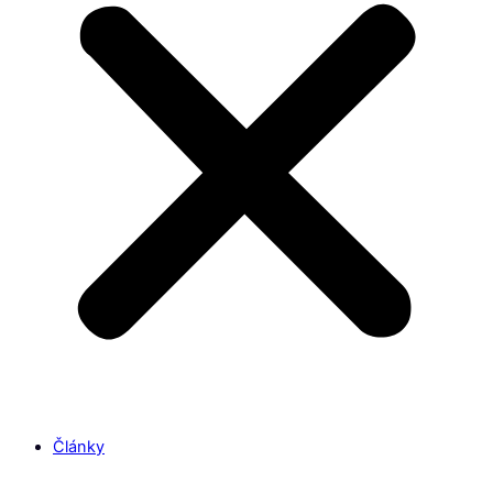
Články