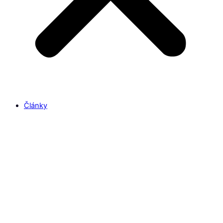
Články