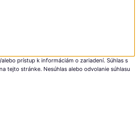
alebo prístup k informáciám o zariadení. Súhlas s
na tejto stránke. Nesúhlas alebo odvolanie súhlasu