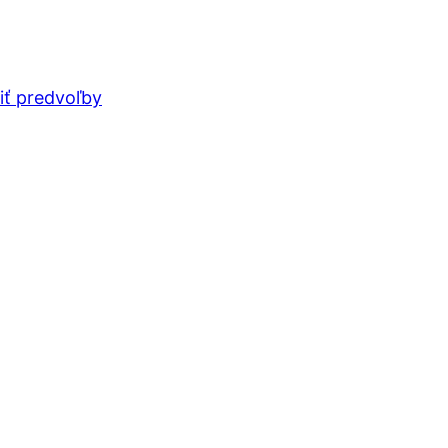
iť predvoľby