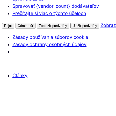
Spravovať {vendor_count} dodávateľov
Prečítajte si viac o týchto účeloch
Zobraz
Prijať
Odmietnúť
Zobraziť predvoľby
Uložiť predvoľby
Zásady používania súborov cookie
Zásady ochrany osobných údajov
Články