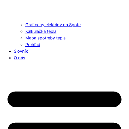
Graf ceny elektriny na Spote
Kalkulačka tepla
Mapa spotreby tepla
Prehľad
Slovník
O nás