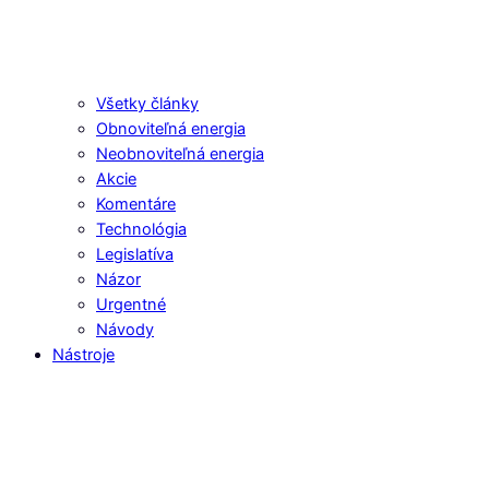
Všetky články
Obnoviteľná energia
Neobnoviteľná energia
Akcie
Komentáre
Technológia
Legislatíva
Názor
Urgentné
Návody
Nástroje