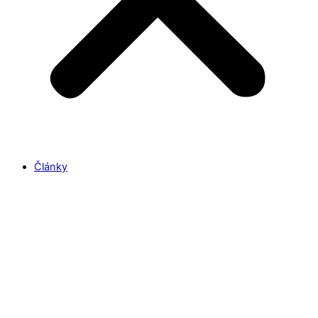
Články