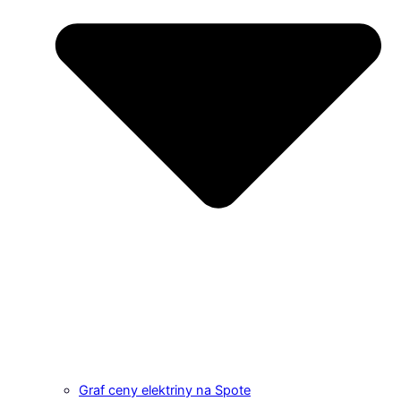
Graf ceny elektriny na Spote