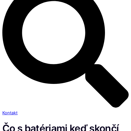
Kontakt
Čo s batériami keď skončí