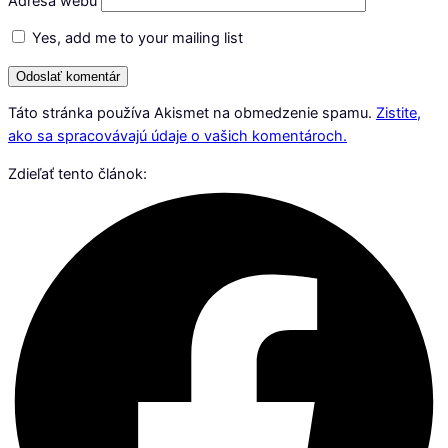
Adresa webu
Yes, add me to your mailing list
Táto stránka používa Akismet na obmedzenie spamu.
Zistite,
ako sa spracovávajú údaje o vašich komentároch.
Zdieľať tento článok: