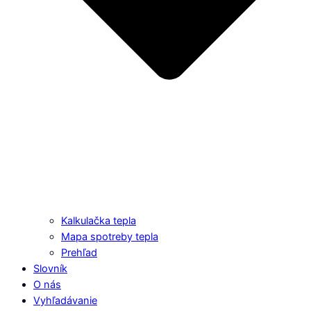
Kalkulačka tepla
Mapa spotreby tepla
Prehľad
Slovník
O nás
Vyhľadávanie