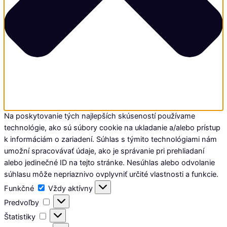
Na poskytovanie tých najlepších skúseností používame
technológie, ako sú súbory cookie na ukladanie a/alebo prístup
k informáciám o zariadení. Súhlas s týmito technológiami nám
umožní spracovávať údaje, ako je správanie pri prehliadaní
alebo jedinečné ID na tejto stránke. Nesúhlas alebo odvolanie
súhlasu môže nepriaznivo ovplyvniť určité vlastnosti a funkcie.
Funkčné
Funkčné
Vždy aktívny
Predvoľby
Predvoľby
Štatistiky
Štatistiky