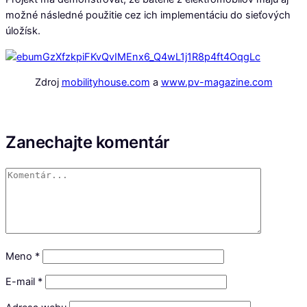
možné následné použitie cez ich implementáciu do sieťových
úložísk.
Zdroj
mobilityhouse.com
a
www.pv-magazine.com
Zanechajte komentár
Meno
*
E-mail
*