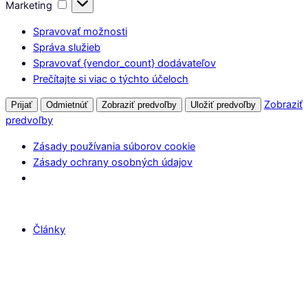
Marketing
Marketing
Spravovať možnosti
Správa služieb
Spravovať {vendor_count} dodávateľov
Prečítajte si viac o týchto účeloch
Zobraziť
Prijať
Odmietnúť
Zobraziť predvoľby
Uložiť predvoľby
predvoľby
Zásady používania súborov cookie
Zásady ochrany osobných údajov
Články