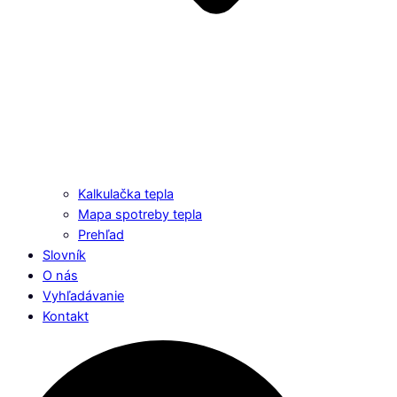
Kalkulačka tepla
Mapa spotreby tepla
Prehľad
Slovník
O nás
Vyhľadávanie
Kontakt