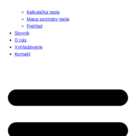
Kalkulačka tepla
Mapa spotreby tepla
Prehľad
Slovník
O nás
Vyhľadávanie
Kontakt