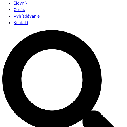
Slovník
O nás
Vyhľadávanie
Kontakt