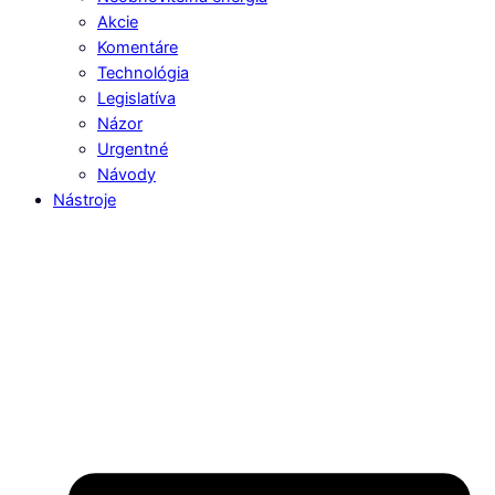
Akcie
Komentáre
Technológia
Legislatíva
Názor
Urgentné
Návody
Nástroje