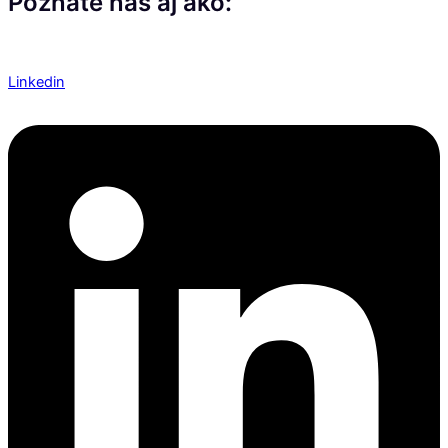
Poznáte nás aj ako:
Linkedin