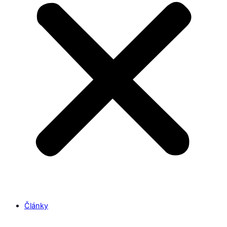
Články