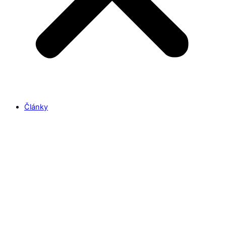
Články