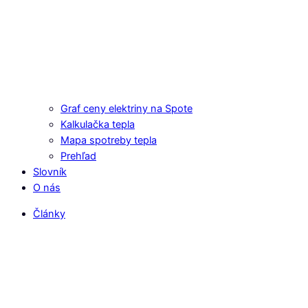
Graf ceny elektriny na Spote
Kalkulačka tepla
Mapa spotreby tepla
Prehľad
Slovník
O nás
Články