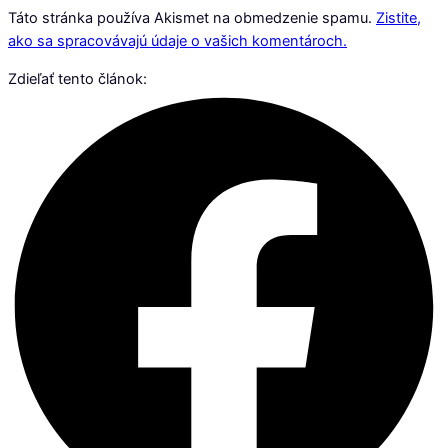
Táto stránka používa Akismet na obmedzenie spamu.
Zistite,
ako sa spracovávajú údaje o vašich komentároch.
Zdieľať tento článok: