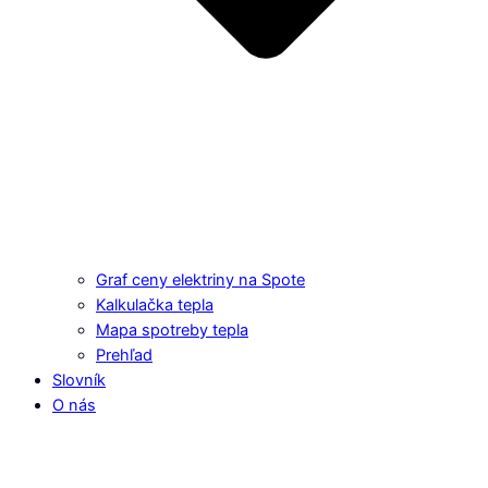
Graf ceny elektriny na Spote
Kalkulačka tepla
Mapa spotreby tepla
Prehľad
Slovník
O nás