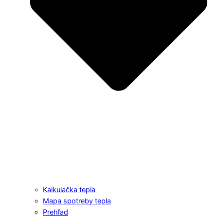
Kalkulačka tepla
Mapa spotreby tepla
Prehľad