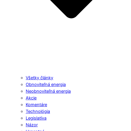
Všetky články
Obnoviteľná energia
Neobnoviteľná energia
Akcie
Komentáre
Technológia
Legislatíva
Názor