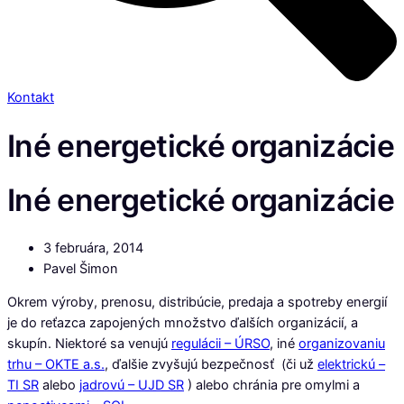
Kontakt
Iné energetické organizácie
Iné energetické organizácie
3 februára, 2014
Pavel Šimon
Okrem výroby, prenosu, distribúcie, predaja a spotreby energií
je do reťazca zapojených množstvo ďalších organizácií, a
skupín. Niektoré sa venujú
regulácii – ÚRSO
, iné
organizovaniu
trhu – OKTE a.s.
, ďalšie zvyšujú bezpečnosť (či už
elektrickú –
TI SR
alebo
jadrovú – UJD SR
) alebo chránia pre omylmi a