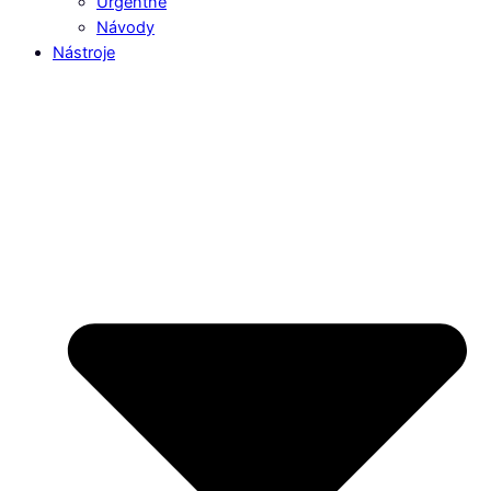
Urgentné
Návody
Nástroje