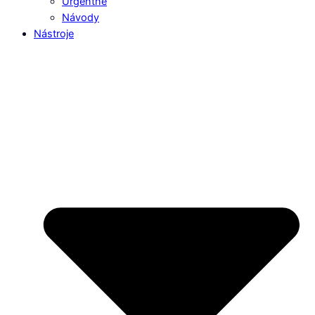
Urgentné
Návody
Nástroje