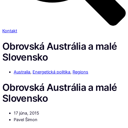
Kontakt
Obrovská Austrália a malé
Slovensko
Australia
,
Energetická politika
,
Regions
Obrovská Austrália a malé
Slovensko
17 júna, 2015
Pavel Šimon