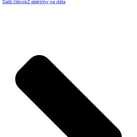
Ďalší článok
Z elektriny na dáta