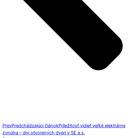
Prev
Predchádzajúci článok
Príležitosť vidieť veľké elektrárne
zvnútra – dni otvorených dverí v SE a.s.