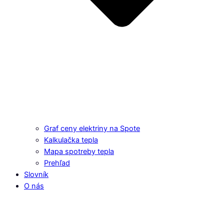
Graf ceny elektriny na Spote
Kalkulačka tepla
Mapa spotreby tepla
Prehľad
Slovník
O nás