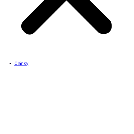
Články