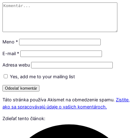
Meno
*
E-mail
*
Adresa webu
Yes, add me to your mailing list
Táto stránka používa Akismet na obmedzenie spamu.
Zistite,
ako sa spracovávajú údaje o vašich komentároch.
Zdieľať tento článok: