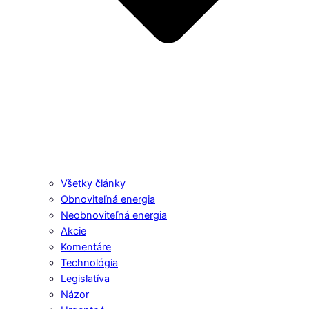
Všetky články
Obnoviteľná energia
Neobnoviteľná energia
Akcie
Komentáre
Technológia
Legislatíva
Názor