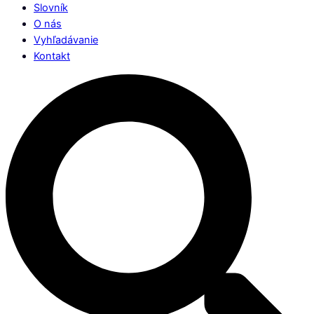
Slovník
O nás
Vyhľadávanie
Kontakt