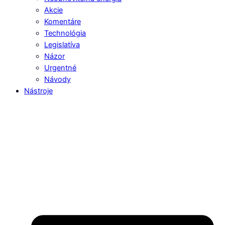
Akcie
Komentáre
Technológia
Legislatíva
Názor
Urgentné
Návody
Nástroje