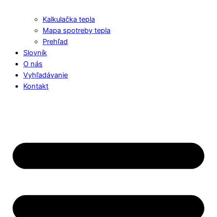
Kalkulačka tepla
Mapa spotreby tepla
Prehľad
Slovník
O nás
Vyhľadávanie
Kontakt