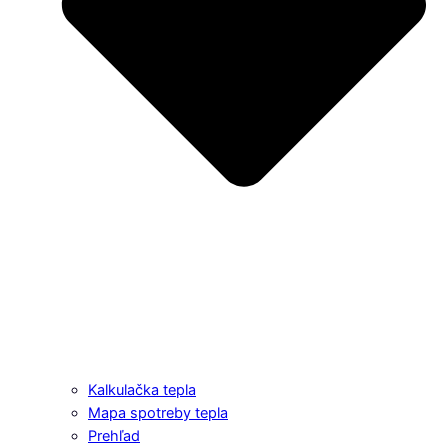
Kalkulačka tepla
Mapa spotreby tepla
Prehľad