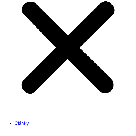
Články