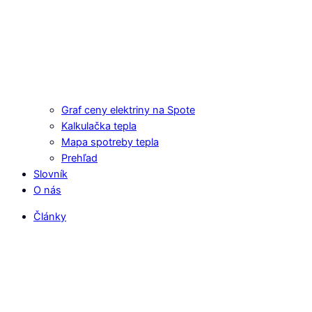
Graf ceny elektriny na Spote
Kalkulačka tepla
Mapa spotreby tepla
Prehľad
Slovník
O nás
Články