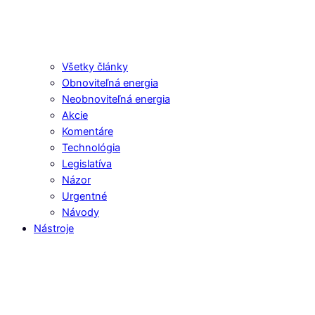
Všetky články
Obnoviteľná energia
Neobnoviteľná energia
Akcie
Komentáre
Technológia
Legislatíva
Názor
Urgentné
Návody
Nástroje