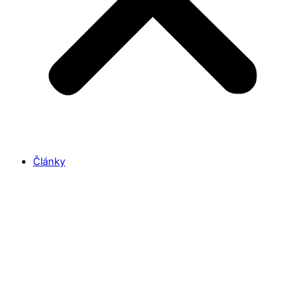
Články