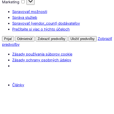
Marketing
Marketing
Spravovať možnosti
Správa služieb
Spravovať {vendor_count} dodávateľov
Prečítajte si viac o týchto účeloch
Zobraziť
Prijať
Odmietnúť
Zobraziť predvoľby
Uložiť predvoľby
predvoľby
Zásady používania súborov cookie
Zásady ochrany osobných údajov
Články