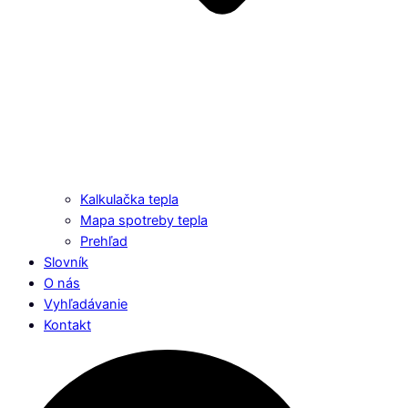
Kalkulačka tepla
Mapa spotreby tepla
Prehľad
Slovník
O nás
Vyhľadávanie
Kontakt