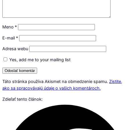
Meno
*
E-mail
*
Adresa webu
Yes, add me to your mailing list
Táto stránka používa Akismet na obmedzenie spamu.
Zistite,
ako sa spracovávajú údaje o vašich komentároch.
Zdieľať tento článok: