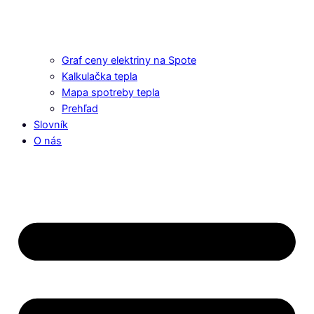
Graf ceny elektriny na Spote
Kalkulačka tepla
Mapa spotreby tepla
Prehľad
Slovník
O nás