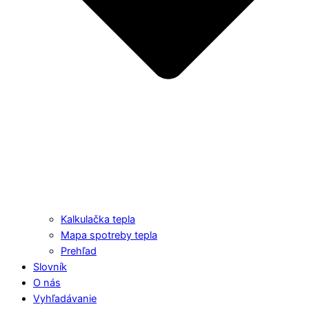
Kalkulačka tepla
Mapa spotreby tepla
Prehľad
Slovník
O nás
Vyhľadávanie