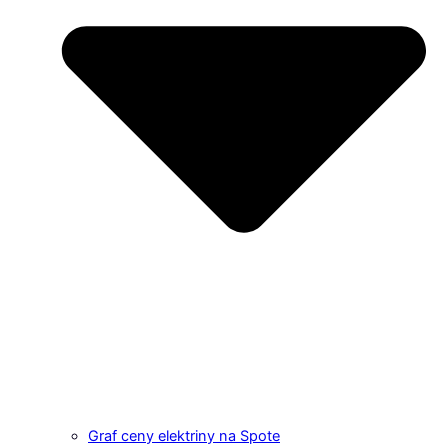
Graf ceny elektriny na Spote