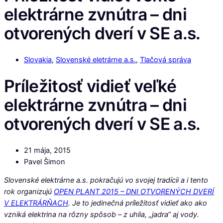
elektrárne zvnútra – dni
otvorených dverí v SE a.s.
Slovakia
,
Slovenské eletrárne a.s.
,
Tlačová správa
Príležitosť vidieť veľké
elektrárne zvnútra – dni
otvorených dverí v SE a.s.
21 mája, 2015
Pavel Šimon
Slovenské elektrárne a.s. pokračujú vo svojej tradícii a i tento
rok organizujú
OPEN PLANT 2015 – DNI OTVORENÝCH DVERÍ
V ELEKTRÁRŇACH
. Je to jedinečná príležitosť vidieť ako ako
vzniká elektrina na rôzny spôsob – z uhlia, „jadra“ aj vody.