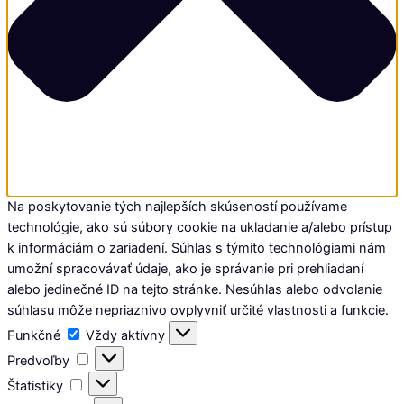
Na poskytovanie tých najlepších skúseností používame
technológie, ako sú súbory cookie na ukladanie a/alebo prístup
k informáciám o zariadení. Súhlas s týmito technológiami nám
umožní spracovávať údaje, ako je správanie pri prehliadaní
alebo jedinečné ID na tejto stránke. Nesúhlas alebo odvolanie
súhlasu môže nepriaznivo ovplyvniť určité vlastnosti a funkcie.
Funkčné
Funkčné
Vždy aktívny
Predvoľby
Predvoľby
Štatistiky
Štatistiky