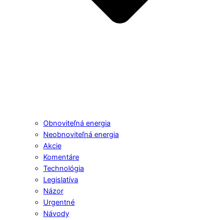
Obnoviteľná energia
Neobnoviteľná energia
Akcie
Komentáre
Technológia
Legislatíva
Názor
Urgentné
Návody