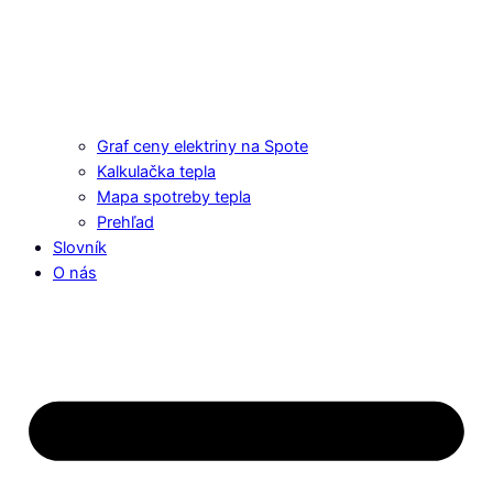
Graf ceny elektriny na Spote
Kalkulačka tepla
Mapa spotreby tepla
Prehľad
Slovník
O nás