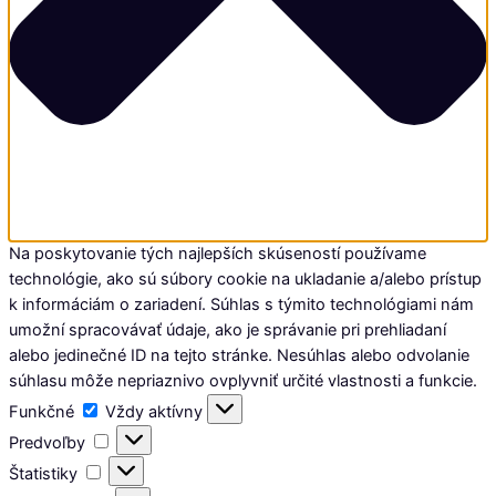
Na poskytovanie tých najlepších skúseností používame
technológie, ako sú súbory cookie na ukladanie a/alebo prístup
k informáciám o zariadení. Súhlas s týmito technológiami nám
umožní spracovávať údaje, ako je správanie pri prehliadaní
alebo jedinečné ID na tejto stránke. Nesúhlas alebo odvolanie
súhlasu môže nepriaznivo ovplyvniť určité vlastnosti a funkcie.
Funkčné
Funkčné
Vždy aktívny
Predvoľby
Predvoľby
Štatistiky
Štatistiky