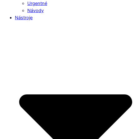
Urgentné
Návody
Nástroje