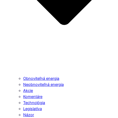
Obnoviteľná energia
Neobnoviteľná energia
Akcie
Komentáre
Technológia
Legislatíva
Názor