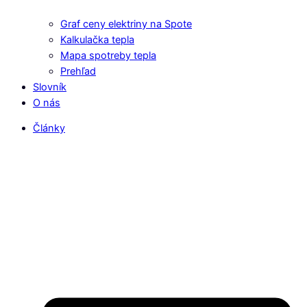
Graf ceny elektriny na Spote
Kalkulačka tepla
Mapa spotreby tepla
Prehľad
Slovník
O nás
Články