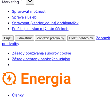
Marketing
Marketing
Spravovať možnosti
Správa služieb
Spravovať {vendor_count} dodávateľov
Prečítajte si viac o týchto účeloch
Zobraziť
Prijať
Odmietnúť
Zobraziť predvoľby
Uložiť predvoľby
predvoľby
Zásady používania súborov cookie
Zásady ochrany osobných údajov
Články