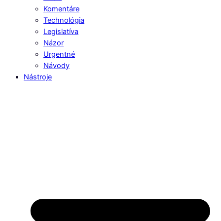
Komentáre
Technológia
Legislatíva
Názor
Urgentné
Návody
Nástroje