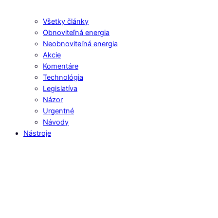
Všetky články
Obnoviteľná energia
Neobnoviteľná energia
Akcie
Komentáre
Technológia
Legislatíva
Názor
Urgentné
Návody
Nástroje