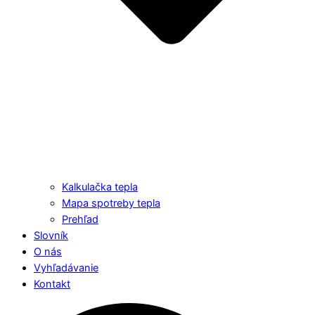
Kalkulačka tepla
Mapa spotreby tepla
Prehľad
Slovník
O nás
Vyhľadávanie
Kontakt