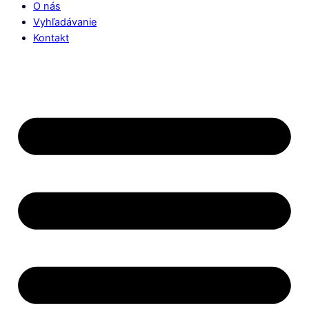
O nás
Vyhľadávanie
Kontakt