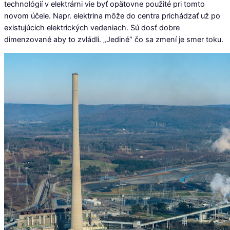
technológií v elektrárni vie byť opätovne použité pri tomto
novom účele. Napr. elektrina môže do centra prichádzať už po
existujúcich elektrických vedeniach. Sú dosť dobre
dimenzované aby to zvládli. „Jediné“ čo sa zmení je smer toku.