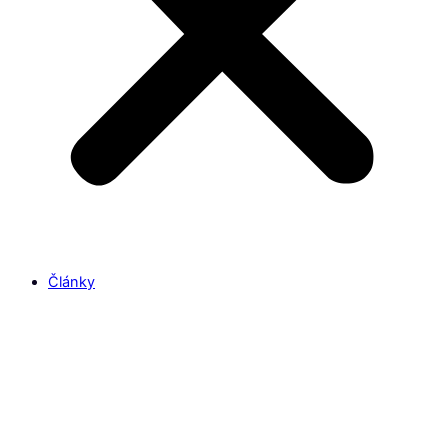
Články