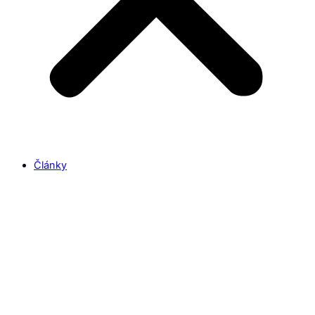
Články