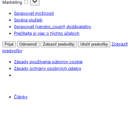
Marketing
Marketing
Spravovať možnosti
Správa služieb
Spravovať {vendor_count} dodávateľov
Prečítajte si viac o týchto účeloch
Zobraziť
Prijať
Odmietnúť
Zobraziť predvoľby
Uložiť predvoľby
predvoľby
Zásady používania súborov cookie
Zásady ochrany osobných údajov
Články