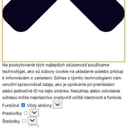
Na poskytovanie tých najlepších skúseností používame
technológie, ako sú súbory cookie na ukladanie a/alebo prístup
k informáciám o zariadení. Súhlas s týmito technológiami nám
umožní spracovávať údaje, ako je správanie pri prehliadaní
alebo jedinečné ID na tejto stránke. Nesúhlas alebo odvolanie
súhlasu môže nepriaznivo ovplyvniť určité vlastnosti a funkcie.
Funkčné
Funkčné
Vždy aktívny
Predvoľby
Predvoľby
Štatistiky
Štatistiky