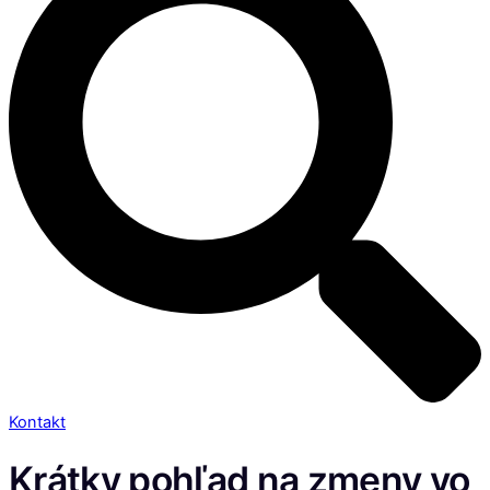
Kontakt
Krátky pohľad na zmeny vo