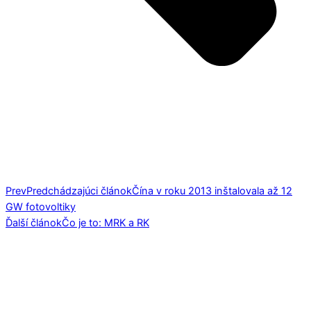
Prev
Predchádzajúci článok
Čína v roku 2013 inštalovala až 12
GW fotovoltiky
Ďalší článok
Čo je to: MRK a RK