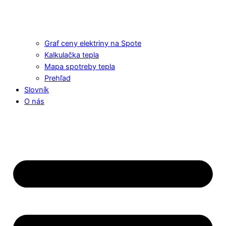
Graf ceny elektriny na Spote
Kalkulačka tepla
Mapa spotreby tepla
Prehľad
Slovník
O nás