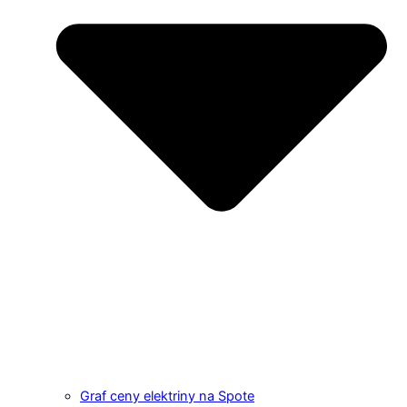
Graf ceny elektriny na Spote