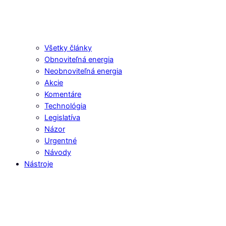
Všetky články
Obnoviteľná energia
Neobnoviteľná energia
Akcie
Komentáre
Technológia
Legislatíva
Názor
Urgentné
Návody
Nástroje