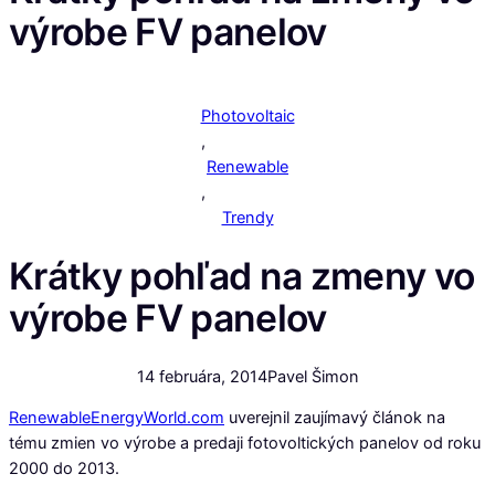
výrobe FV panelov
Photovoltaic
,
Renewable
,
Trendy
Krátky pohľad na zmeny vo
výrobe FV panelov
14 februára, 2014
Pavel Šimon
RenewableEnergyWorld.com
uverejnil zaujímavý článok na
tému zmien vo výrobe a predaji fotovoltických panelov od roku
2000 do 2013.