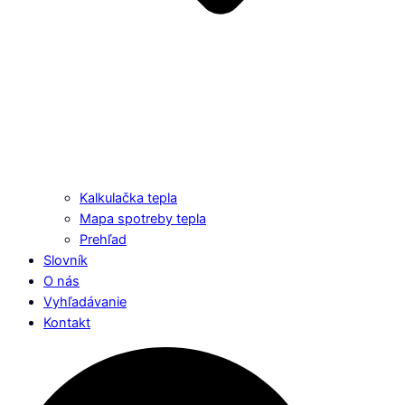
Kalkulačka tepla
Mapa spotreby tepla
Prehľad
Slovník
O nás
Vyhľadávanie
Kontakt