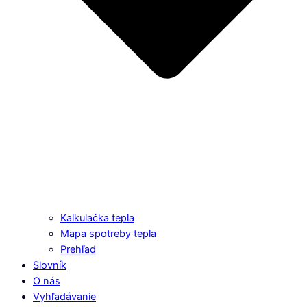
Kalkulačka tepla
Mapa spotreby tepla
Prehľad
Slovník
O nás
Vyhľadávanie