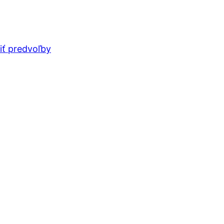
iť predvoľby