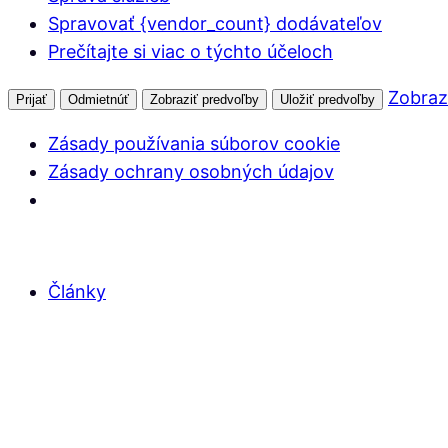
Spravovať {vendor_count} dodávateľov
Prečítajte si viac o týchto účeloch
Zobraz
Prijať
Odmietnúť
Zobraziť predvoľby
Uložiť predvoľby
Zásady používania súborov cookie
Zásady ochrany osobných údajov
Články