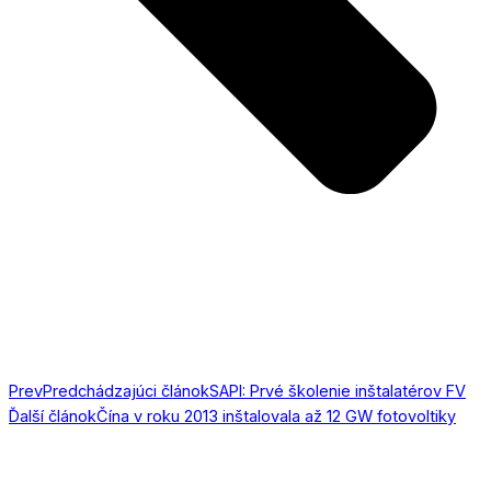
Prev
Predchádzajúci článok
SAPI: Prvé školenie inštalatérov FV
Ďalší článok
Čína v roku 2013 inštalovala až 12 GW fotovoltiky