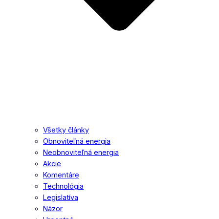
Všetky články
Obnoviteľná energia
Neobnoviteľná energia
Akcie
Komentáre
Technológia
Legislatíva
Názor