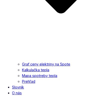
Graf ceny elektriny na Spote
Kalkulačka tepla
Mapa spotreby tepla
Prehľad
Slovník
O nás