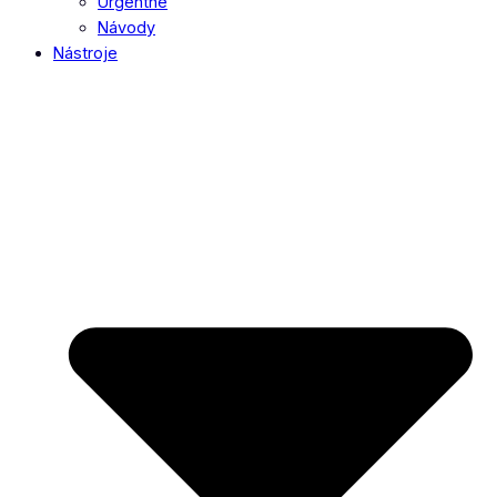
Urgentné
Návody
Nástroje