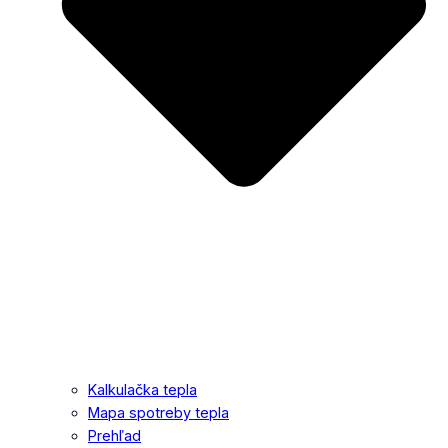
Kalkulačka tepla
Mapa spotreby tepla
Prehľad