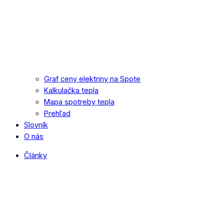
Graf ceny elektriny na Spote
Kalkulačka tepla
Mapa spotreby tepla
Prehľad
Slovník
O nás
Články