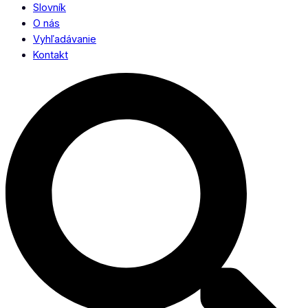
Slovník
O nás
Vyhľadávanie
Kontakt