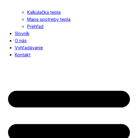
Kalkulačka tepla
Mapa spotreby tepla
Prehľad
Slovník
O nás
Vyhľadávanie
Kontakt