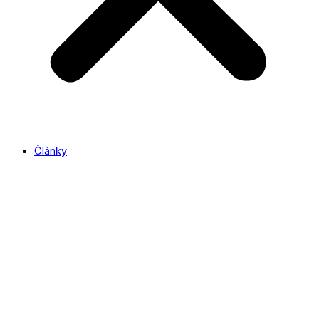
Články