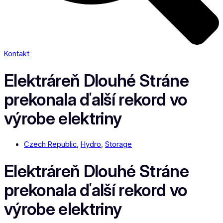
Kontakt
Elektráreň Dlouhé Stráne
prekonala ďalší rekord vo
výrobe elektriny
Czech Republic
,
Hydro
,
Storage
Elektráreň Dlouhé Stráne
prekonala ďalší rekord vo
výrobe elektriny