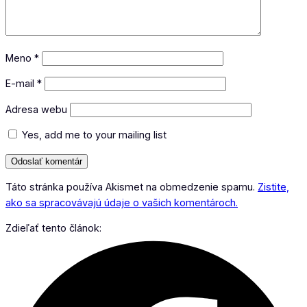
Meno
*
E-mail
*
Adresa webu
Yes, add me to your mailing list
Táto stránka používa Akismet na obmedzenie spamu.
Zistite,
ako sa spracovávajú údaje o vašich komentároch.
Zdieľať tento článok: