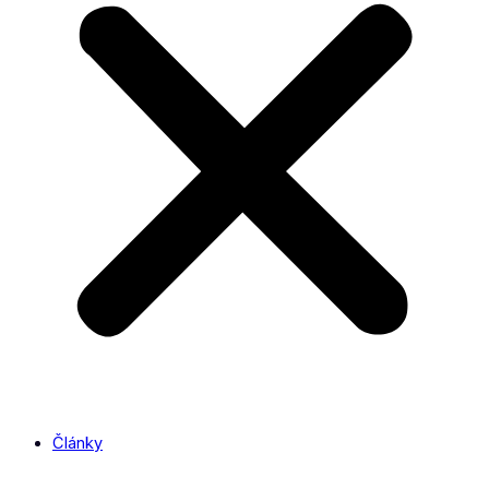
Články