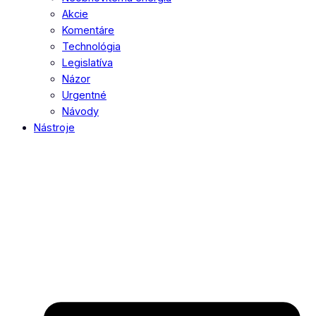
Akcie
Komentáre
Technológia
Legislatíva
Názor
Urgentné
Návody
Nástroje