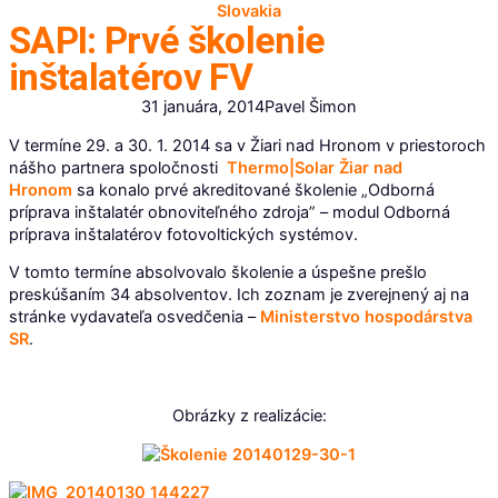
Slovakia
SAPI: Prvé školenie
inštalatérov FV
31 januára, 2014
Pavel Šimon
V termíne 29. a 30. 1. 2014 sa v Žiari nad Hronom v priestoroch
nášho partnera spoločnosti
Thermo|Solar Žiar nad
Hronom
sa konalo prvé akreditované školenie „Odborná
príprava inštalatér obnoviteľného zdroja” – modul Odborná
príprava inštalatérov fotovoltických systémov.
V tomto termíne absolvovalo školenie a úspešne prešlo
preskúšaním 34 absolventov. Ich zoznam je zverejnený aj na
stránke vydavateľa osvedčenia –
Ministerstvo hospodárstva
SR
.
Obrázky z realizácie: