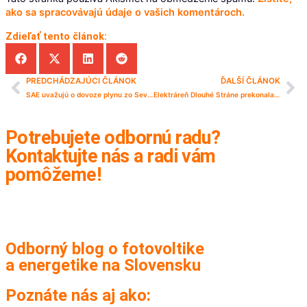
ako sa spracovávajú údaje o vašich komentároch.
Zdieľať tento článok:
PREDCHÁDZAJÚCI ČLÁNOK
ĎALŠÍ ČLÁNOK
SAE uvažujú o dovoze plynu zo Severnej Ameriky
Elektráreň Dlouhé Stráne prekonala ďalší rekord vo výrobe elektriny
Potrebujete odbornú radu?
Kontaktujte nás a radi vám
pomôžeme!
Kontakt
Odborný blog o fotovoltike
a energetike na Slovensku
Poznáte nás aj ako: