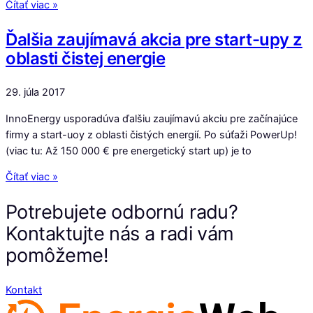
Čítať viac »
Ďalšia zaujímavá akcia pre start-upy z
oblasti čistej energie
29. júla 2017
InnoEnergy usporadúva ďalšiu zaujímavú akciu pre začínajúce
firmy a start-uoy z oblasti čistých energií. Po súťaži PowerUp!
(viac tu: Až 150 000 € pre energetický start up) je to
Čítať viac »
Potrebujete odbornú radu?
Kontaktujte nás a radi vám
pomôžeme!
Kontakt