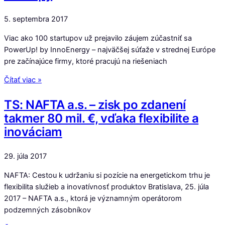
5. septembra 2017
Viac ako 100 startupov už prejavilo záujem zúčastniť sa
PowerUp! by InnoEnergy – najväčšej súťaže v strednej Európe
pre začínajúce firmy, ktoré pracujú na riešeniach
Čítať viac »
TS: NAFTA a.s. – zisk po zdanení
takmer 80 mil. €, vďaka flexibilite a
inováciam
29. júla 2017
NAFTA: Cestou k udržaniu si pozície na energetickom trhu je
flexibilita služieb a inovatívnosť produktov Bratislava, 25. júla
2017 – NAFTA a.s., ktorá je významným operátorom
podzemných zásobníkov