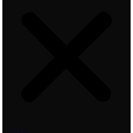
Články