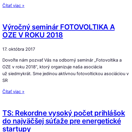
Čítať viac »
Výročný seminár FOTOVOLTIKA A
OZE V ROKU 2018
17. októbra 2017
Dovoľte nám pozvať Vás na odborný seminár „Fotovoltika a
OZE v roku 2018“, ktorý organizuje naša asociácia
už siedmykrát. Sme jedinou aktívnou fotovoltickou asociáciou v
SR
Čítať viac »
TS: Rekordne vysoký počet prihlášok
do najväčšej súťaže pre energetické
startupy