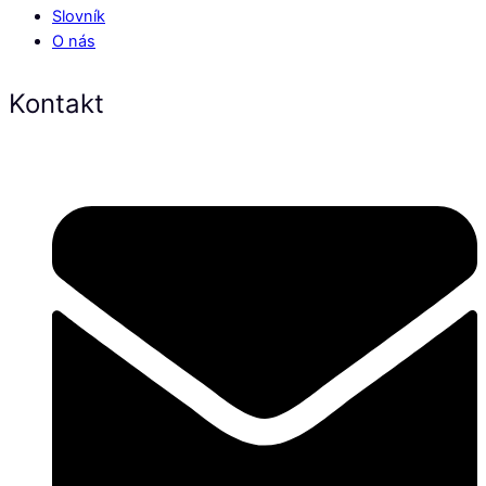
Slovník
O nás
Kontakt