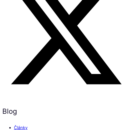
Blog
Články