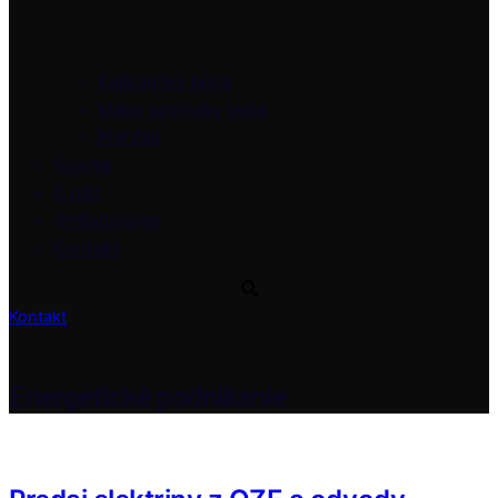
Kalkulačka tepla
Mapa spotreby tepla
Prehľad
Slovník
O nás
Vyhľadávanie
Kontakt
Kontakt
Energetické podnikanie