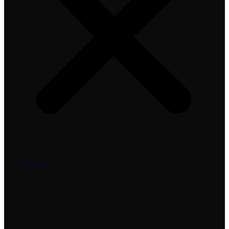
Články