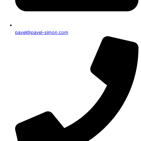
pavel@pavel-simon.com