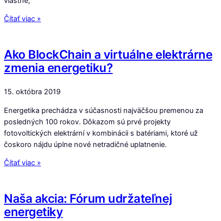
vlastne,
Čítať viac »
Ako BlockChain a virtuálne elektrárne
zmenia energetiku?
15. októbra 2019
Energetika prechádza v súčasnosti najväčšou premenou za
posledných 100 rokov. Dôkazom sú prvé projekty
fotovoltických elektrární v kombinácii s batériami, ktoré už
čoskoro nájdu úplne nové netradičné uplatnenie.
Čítať viac »
Naša akcia: Fórum udržateľnej
energetiky