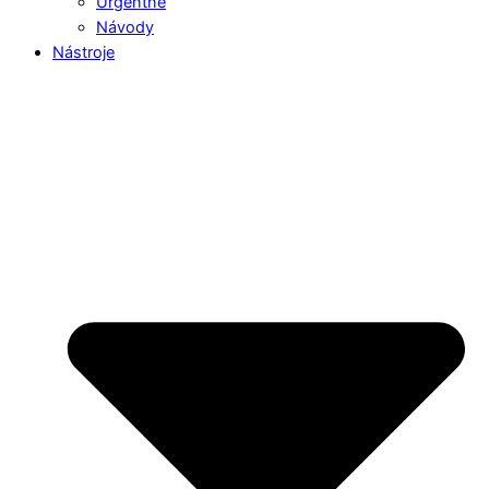
Urgentné
Návody
Nástroje