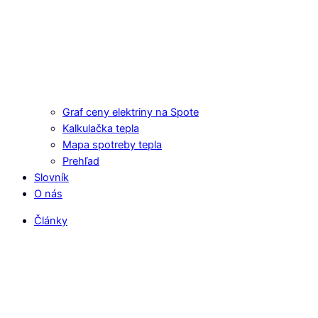
Graf ceny elektriny na Spote
Kalkulačka tepla
Mapa spotreby tepla
Prehľad
Slovník
O nás
Články