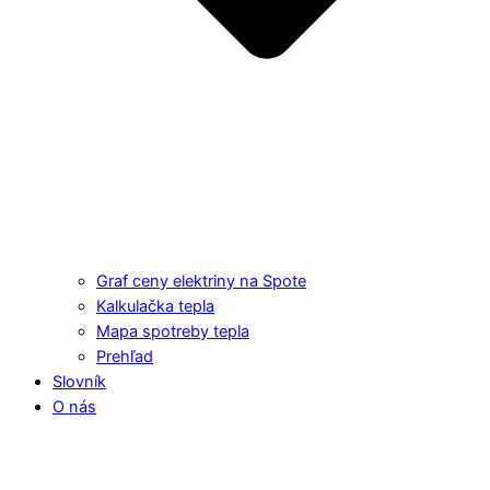
Graf ceny elektriny na Spote
Kalkulačka tepla
Mapa spotreby tepla
Prehľad
Slovník
O nás