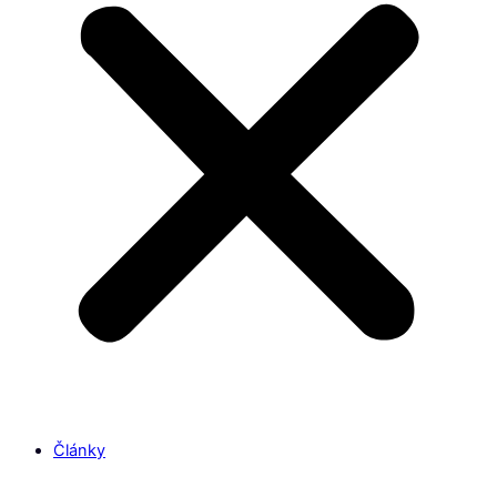
Články