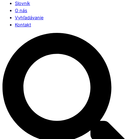
Slovník
O nás
Vyhľadávanie
Kontakt