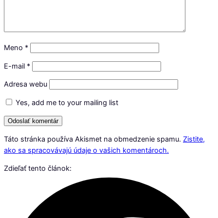
Meno
*
E-mail
*
Adresa webu
Yes, add me to your mailing list
Táto stránka používa Akismet na obmedzenie spamu.
Zistite,
ako sa spracovávajú údaje o vašich komentároch.
Zdieľať tento článok: