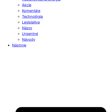
Akcie
Komentáre
Technológia
Legislatíva
Názor
Urgentné
Návody
Nástroje