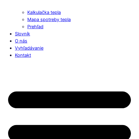
Kalkulačka tepla
Mapa spotreby tepla
Prehľad
Slovník
O nás
Vyhľadávanie
Kontakt