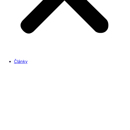
Články