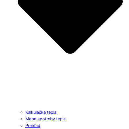
Kalkulačka tepla
Mapa spotreby tepla
Prehľad