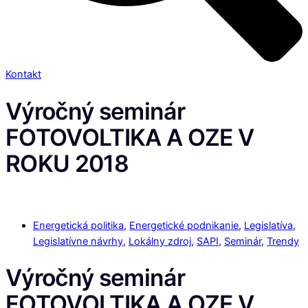
Kontakt
Výročný seminár
FOTOVOLTIKA A OZE V
ROKU 2018
Energetická politika
,
Energetické podnikanie
,
Legislatíva
,
Legislatívne návrhy
,
Lokálny zdroj
,
SAPI
,
Seminár
,
Trendy
Výročný seminár
FOTOVOLTIKA A OZE V