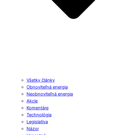
Všetky články
Obnoviteľná energia
Neobnoviteľná energia
Akcie
Komentáre
Technológia
Legislatíva
Názor