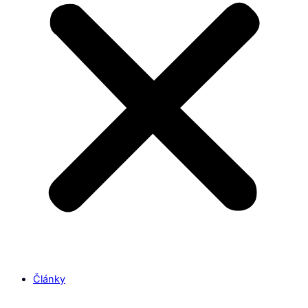
Články