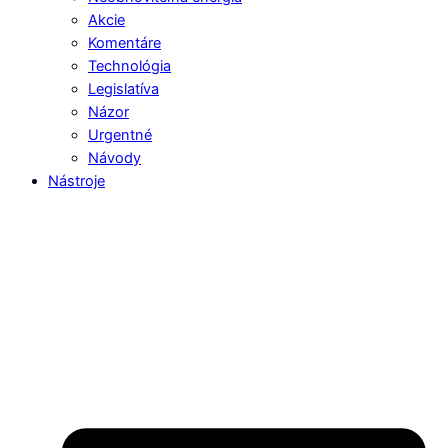
Akcie
Komentáre
Technológia
Legislatíva
Názor
Urgentné
Návody
Nástroje