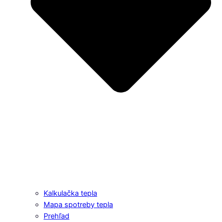
Kalkulačka tepla
Mapa spotreby tepla
Prehľad