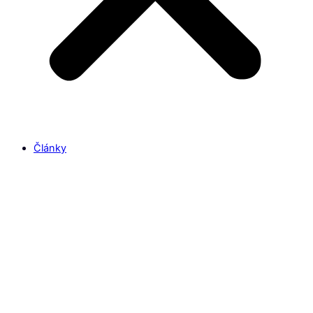
Články