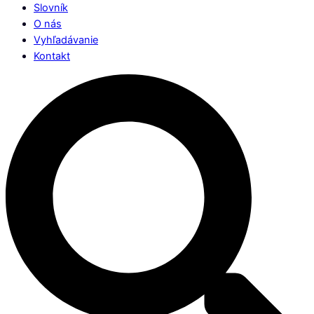
Slovník
O nás
Vyhľadávanie
Kontakt