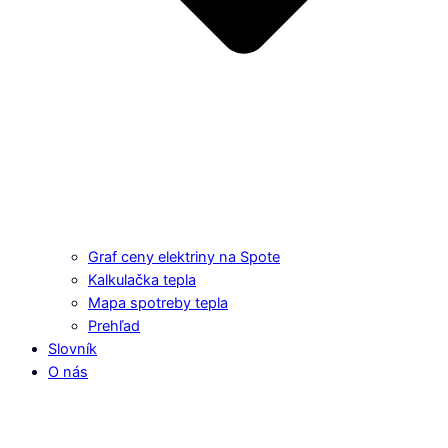
Graf ceny elektriny na Spote
Kalkulačka tepla
Mapa spotreby tepla
Prehľad
Slovník
O nás