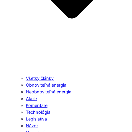
Všetky články
Obnoviteľná energia
Neobnoviteľná energia
Akcie
Komentáre
Technológia
Legislatíva
Názor