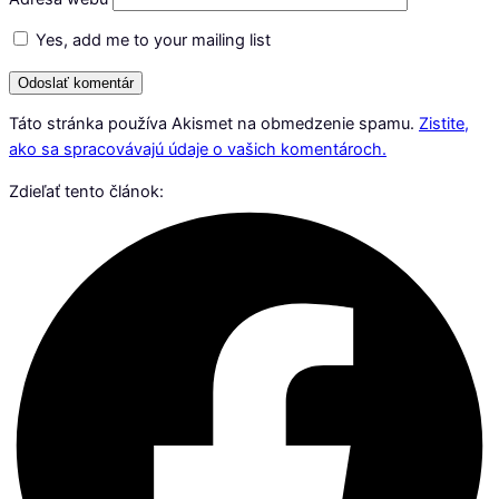
Yes, add me to your mailing list
Táto stránka používa Akismet na obmedzenie spamu.
Zistite,
ako sa spracovávajú údaje o vašich komentároch.
Zdieľať tento článok: