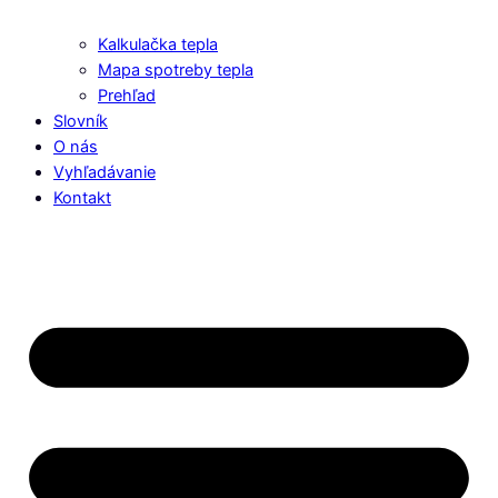
Kalkulačka tepla
Mapa spotreby tepla
Prehľad
Slovník
O nás
Vyhľadávanie
Kontakt