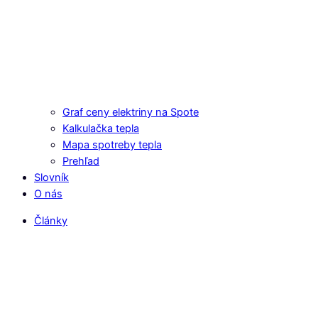
Graf ceny elektriny na Spote
Kalkulačka tepla
Mapa spotreby tepla
Prehľad
Slovník
O nás
Články