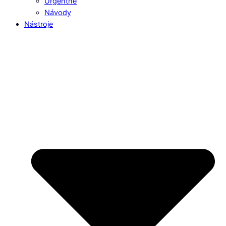
Urgentné
Návody
Nástroje