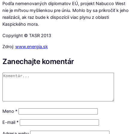
Podľa nemenovaných diplomatov EÚ, projekt Nabucco West
nie je mŕtvou myšlienkou pre úniu. Mohlo by sa prikročiť k jeho
realizácii, ak raz bude k dispozícii viac plynu z oblasti
Kaspického mora.
Copyright © TASR 2013
Zdroj:
www.energia.sk
Zanechajte komentár
Meno
*
E-mail
*
Adresa webu