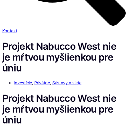
Kontakt
Projekt Nabucco West nie
je mŕtvou myšlienkou pre
úniu
Investície
,
Privátne
,
Sústavy a siete
Projekt Nabucco West nie
je mŕtvou myšlienkou pre
úniu