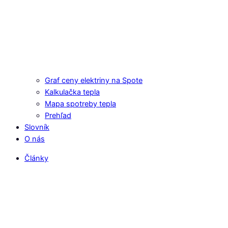
Graf ceny elektriny na Spote
Kalkulačka tepla
Mapa spotreby tepla
Prehľad
Slovník
O nás
Články