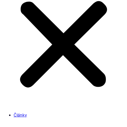
Články