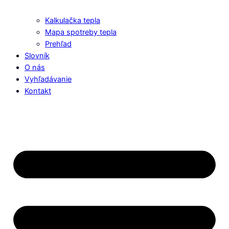
Kalkulačka tepla
Mapa spotreby tepla
Prehľad
Slovník
O nás
Vyhľadávanie
Kontakt