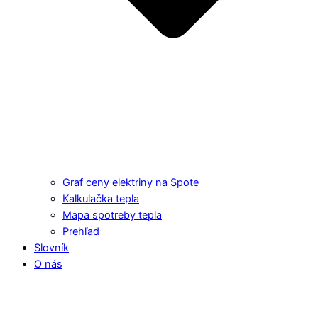
Graf ceny elektriny na Spote
Kalkulačka tepla
Mapa spotreby tepla
Prehľad
Slovník
O nás