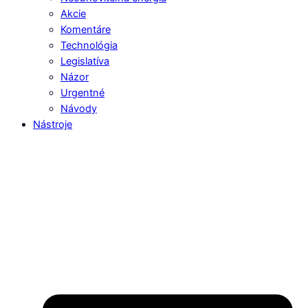
Akcie
Komentáre
Technológia
Legislatíva
Názor
Urgentné
Návody
Nástroje