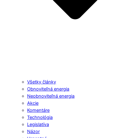
Všetky články
Obnoviteľná energia
Neobnoviteľná energia
Akcie
Komentáre
Technológia
Legislatíva
Názor