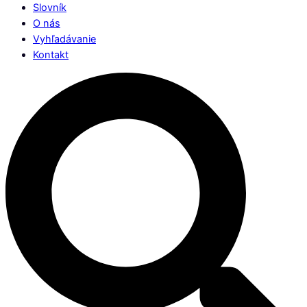
Slovník
O nás
Vyhľadávanie
Kontakt