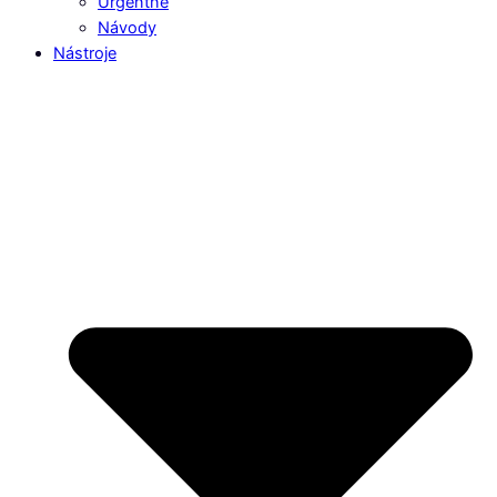
Urgentné
Návody
Nástroje