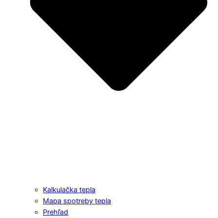
Kalkulačka tepla
Mapa spotreby tepla
Prehľad