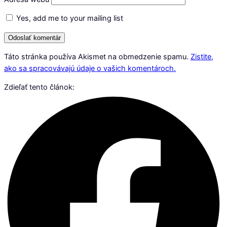
Yes, add me to your mailing list
Táto stránka používa Akismet na obmedzenie spamu.
Zistite,
ako sa spracovávajú údaje o vašich komentároch.
Zdieľať tento článok: