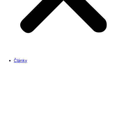
Články