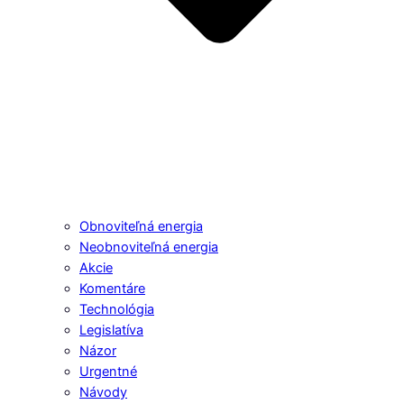
Obnoviteľná energia
Neobnoviteľná energia
Akcie
Komentáre
Technológia
Legislatíva
Názor
Urgentné
Návody