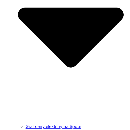
Graf ceny elektriny na Spote