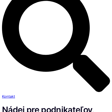
Kontakt
Nádej pre podnikateľov,