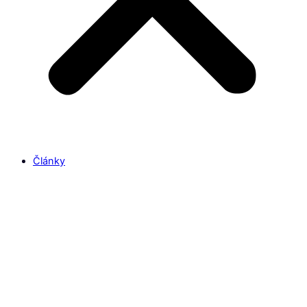
Články