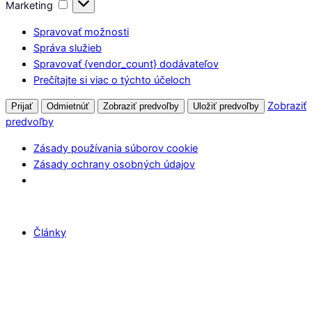
Marketing
Marketing
Spravovať možnosti
Správa služieb
Spravovať {vendor_count} dodávateľov
Prečítajte si viac o týchto účeloch
Zobraziť
Prijať
Odmietnúť
Zobraziť predvoľby
Uložiť predvoľby
predvoľby
Zásady používania súborov cookie
Zásady ochrany osobných údajov
Články