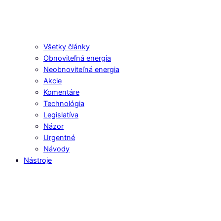
Všetky články
Obnoviteľná energia
Neobnoviteľná energia
Akcie
Komentáre
Technológia
Legislatíva
Názor
Urgentné
Návody
Nástroje