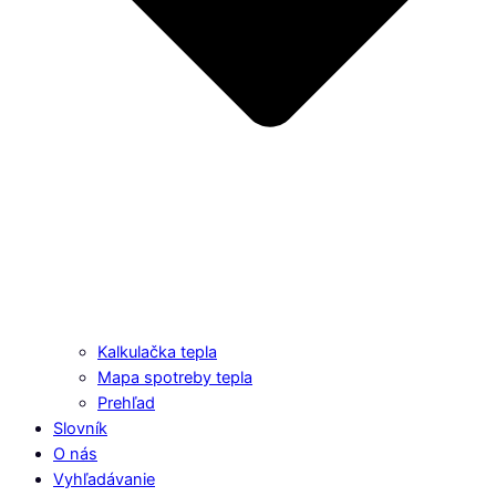
Kalkulačka tepla
Mapa spotreby tepla
Prehľad
Slovník
O nás
Vyhľadávanie