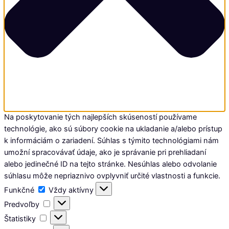
Na poskytovanie tých najlepších skúseností používame
technológie, ako sú súbory cookie na ukladanie a/alebo prístup
k informáciám o zariadení. Súhlas s týmito technológiami nám
umožní spracovávať údaje, ako je správanie pri prehliadaní
alebo jedinečné ID na tejto stránke. Nesúhlas alebo odvolanie
súhlasu môže nepriaznivo ovplyvniť určité vlastnosti a funkcie.
Funkčné
Funkčné
Vždy aktívny
Predvoľby
Predvoľby
Štatistiky
Štatistiky