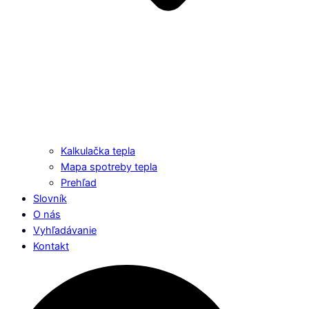
Kalkulačka tepla
Mapa spotreby tepla
Prehľad
Slovník
O nás
Vyhľadávanie
Kontakt