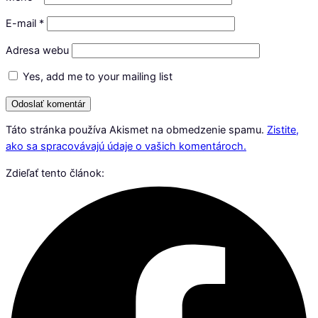
E-mail
*
Adresa webu
Yes, add me to your mailing list
Táto stránka používa Akismet na obmedzenie spamu.
Zistite,
ako sa spracovávajú údaje o vašich komentároch.
Zdieľať tento článok: