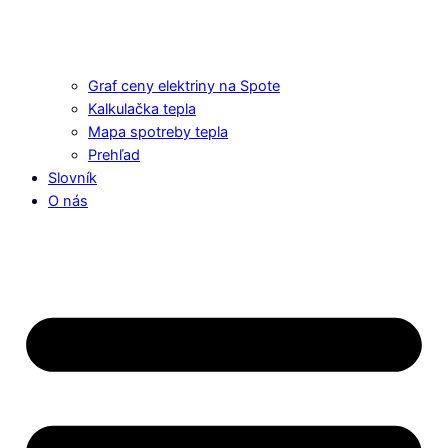
Graf ceny elektriny na Spote
Kalkulačka tepla
Mapa spotreby tepla
Prehľad
Slovník
O nás