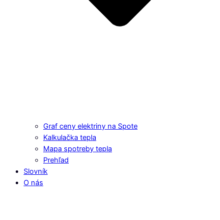
Graf ceny elektriny na Spote
Kalkulačka tepla
Mapa spotreby tepla
Prehľad
Slovník
O nás