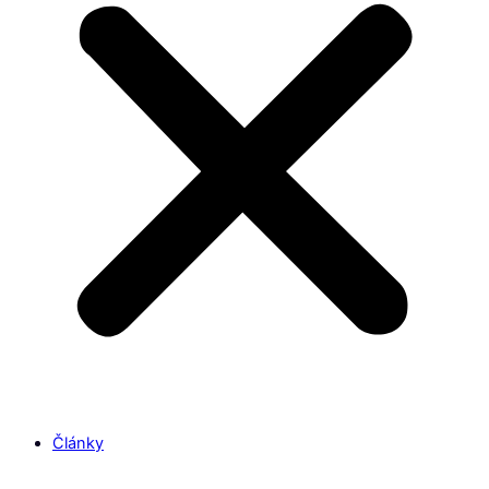
Články