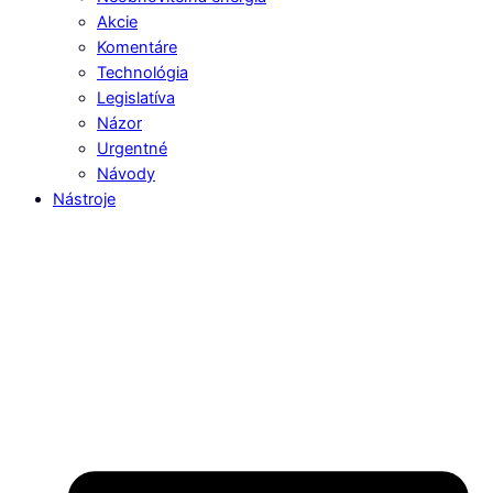
Akcie
Komentáre
Technológia
Legislatíva
Názor
Urgentné
Návody
Nástroje