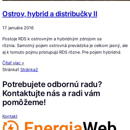
Ostrov, hybrid a distribučky II
17. januára 2016
Postoje RDS k ostrovným a hybridným zdrojom sa
rôznia. Samotný pojem ostrovná prevádzka je celkom jasný, ale
aj k tomuto pojmu pristupujú RDS rôzne. Pre pojem hybridná
Čítať viac »
Stránka
1
Stránka
2
Potrebujete odbornú radu?
Kontaktujte nás a radi vám
pomôžeme!
Kontakt