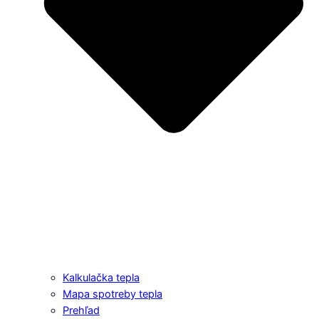
Kalkulačka tepla
Mapa spotreby tepla
Prehľad