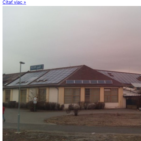
Čítať viac »