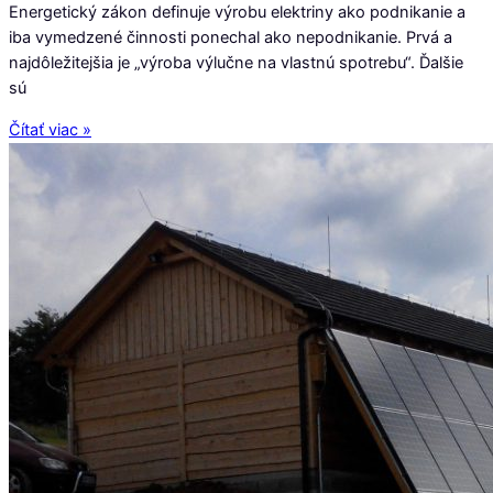
Energetický zákon definuje výrobu elektriny ako podnikanie a
iba vymedzené činnosti ponechal ako nepodnikanie. Prvá a
najdôležitejšia je „výroba výlučne na vlastnú spotrebu“. Ďalšie
sú
Čítať viac »