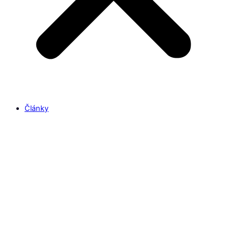
Články