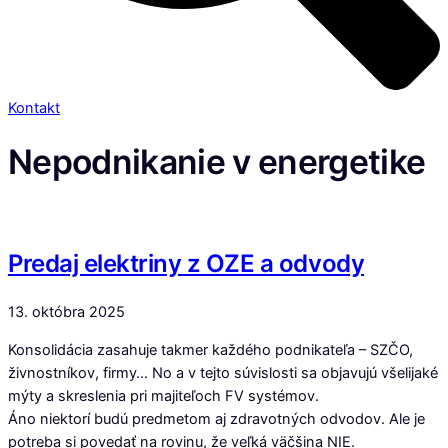
Kontakt
Nepodnikanie v energetike
Predaj elektriny z OZE a odvody
13. októbra 2025
Konsolidácia zasahuje takmer každého podnikateľa – SZČO,
živnostníkov, firmy… No a v tejto súvislosti sa objavujú všelijaké
mýty a skreslenia pri majiteľoch FV systémov.
Áno niektorí budú predmetom aj zdravotných odvodov. Ale je
potreba si povedať na rovinu, že veľká väčšina NIE.