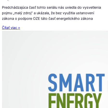
Predchádzajúca časť tohto seriálu nás uviedla do vysvetlenia
pojmu „malý zdroj“ a ukázala, že bez využitia ustanovení
zákona o podpore OZE táto časť energetického zákona
Čítať viac »