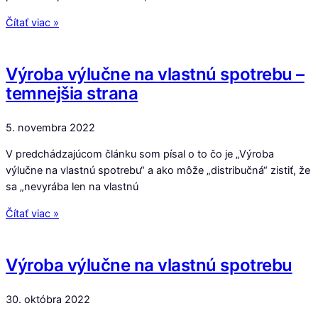
Čítať viac »
Výroba výlučne na vlastnú spotrebu –
temnejšia strana
5. novembra 2022
V predchádzajúcom článku som písal o to čo je „Výroba
výlučne na vlastnú spotrebu“ a ako môže „distribučná“ zistiť, že
sa „nevyrába len na vlastnú
Čítať viac »
Výroba výlučne na vlastnú spotrebu
30. októbra 2022