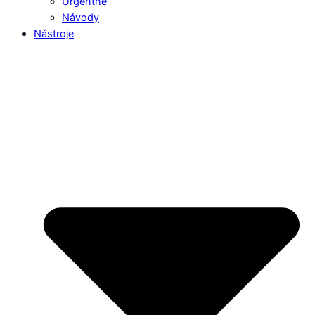
Urgentné
Návody
Nástroje