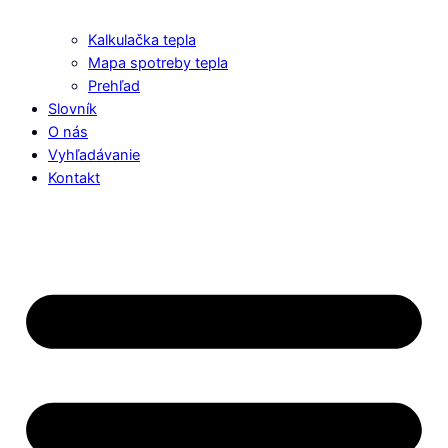
Kalkulačka tepla
Mapa spotreby tepla
Prehľad
Slovník
O nás
Vyhľadávanie
Kontakt