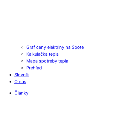
Graf ceny elektriny na Spote
Kalkulačka tepla
Mapa spotreby tepla
Prehľad
Slovník
O nás
Články