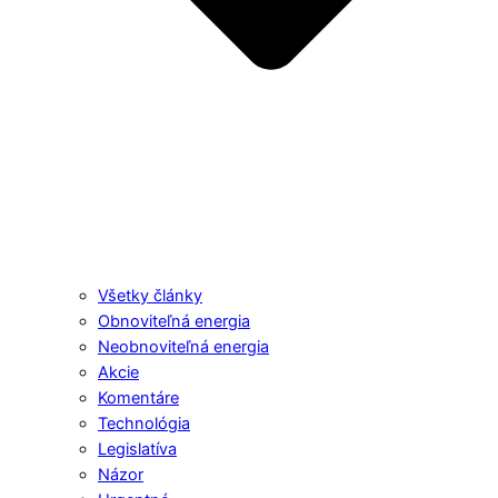
Všetky články
Obnoviteľná energia
Neobnoviteľná energia
Akcie
Komentáre
Technológia
Legislatíva
Názor