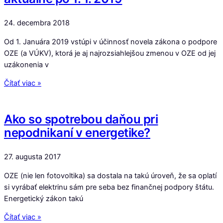
24. decembra 2018
Od 1. Januára 2019 vstúpi v účinnosť novela zákona o podpore
OZE (a VÚKV), ktorá je aj najrozsiahlejšou zmenou v OZE od jej
uzákonenia v
Čítať viac »
Ako so spotrebou daňou pri
nepodnikaní v energetike?
27. augusta 2017
OZE (nie len fotovoltika) sa dostala na takú úroveň, že sa oplatí
si vyrábať elektrinu sám pre seba bez finančnej podpory štátu.
Energetický zákon takú
Čítať viac »