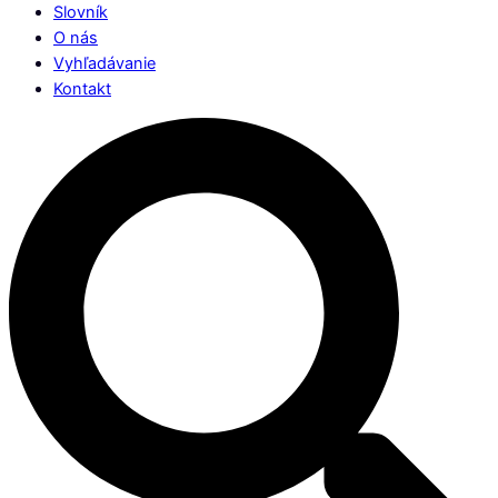
Slovník
O nás
Vyhľadávanie
Kontakt