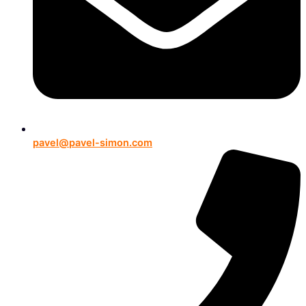
pavel@pavel-simon.com