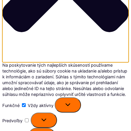
Na poskytovanie tých najlepších skúseností používame
technológie, ako sú súbory cookie na ukladanie a/alebo prístup
k informáciám o zariadení. Súhlas s týmito technológiami nám
umožní spracovávať údaje, ako je správanie pri prehliadaní
alebo jedinečné ID na tejto stránke. Nesúhlas alebo odvolanie
súhlasu môže nepriaznivo ovplyvniť určité vlastnosti a funkcie.
Funkčné
Funkčné
Vždy aktívny
Predvoľby
Predvoľby
Štatistiky