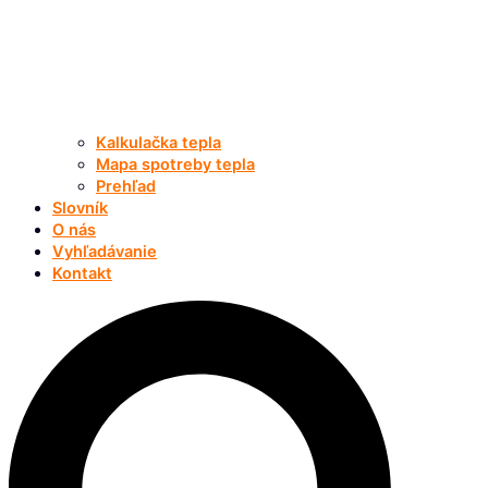
Kalkulačka tepla
Mapa spotreby tepla
Prehľad
Slovník
O nás
Vyhľadávanie
Kontakt