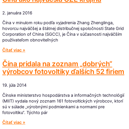
2. januára 2016
Čína v minulom roku podľa vyjadrenia Zhang Zhenglinga,
hovorcu najväčšej a štátnej distribučnej spoločnosti State Grid
Corporation of China (SGCC), je Čína v súčasnosti najväčším
používateľom obnoviteľných
Čítať viac »
Čína pridala na zoznam „dobrých“
výrobcov fotovoltiky ďalších 52 firiem
19. júla 2014
Čínske ministerstvo hospodárstva a informačných technológií
(MIIT) vydala nový zoznam 161 fotovoltických výrobcov, ktorí
sú v súlade „výrobnými podmienkami a normami pre
fotovoltiku“. Týchto pár
Čítať viac »