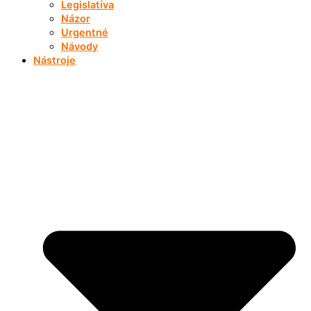
Legislatíva
Názor
Urgentné
Návody
Nástroje