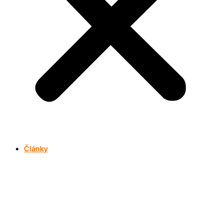
Články