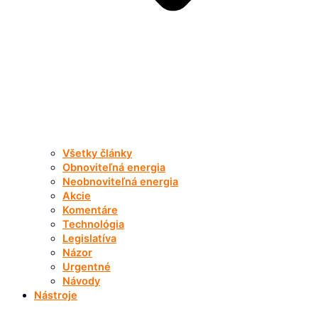
Všetky články
Obnoviteľná energia
Neobnoviteľná energia
Akcie
Komentáre
Technológia
Legislatíva
Názor
Urgentné
Návody
Nástroje