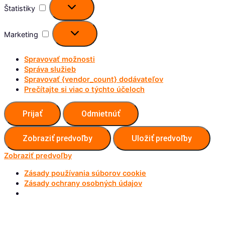
Štatistiky
Marketing
Marketing
Spravovať možnosti
Správa služieb
Spravovať {vendor_count} dodávateľov
Prečítajte si viac o týchto účeloch
Prijať
Odmietnúť
Zobraziť predvoľby
Uložiť predvoľby
Zobraziť predvoľby
Zásady používania súborov cookie
Zásady ochrany osobných údajov