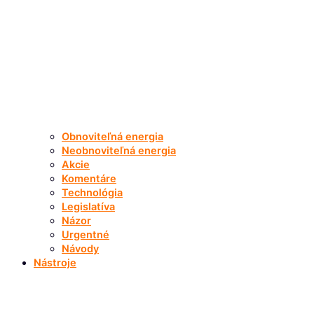
Obnoviteľná energia
Neobnoviteľná energia
Akcie
Komentáre
Technológia
Legislatíva
Názor
Urgentné
Návody
Nástroje