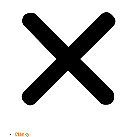
Články