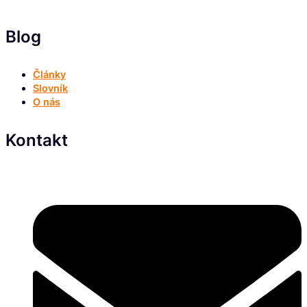
Blog
Články
Slovník
O nás
Kontakt