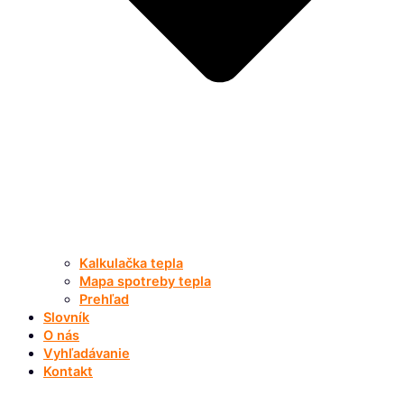
Kalkulačka tepla
Mapa spotreby tepla
Prehľad
Slovník
O nás
Vyhľadávanie
Kontakt