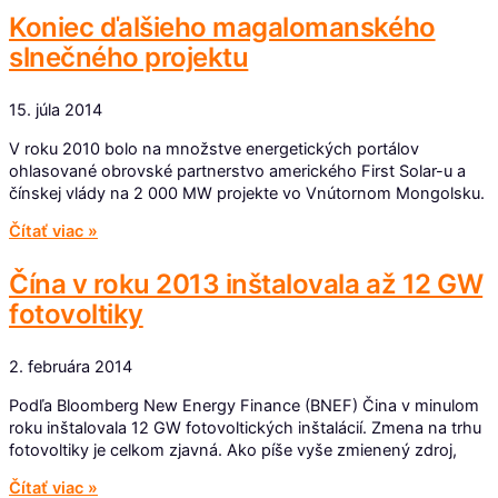
Koniec ďalšieho magalomanského
slnečného projektu
15. júla 2014
V roku 2010 bolo na množstve energetických portálov
ohlasované obrovské partnerstvo amerického First Solar-u a
čínskej vlády na 2 000 MW projekte vo Vnútornom Mongolsku.
Čítať viac »
Čína v roku 2013 inštalovala až 12 GW
fotovoltiky
2. februára 2014
Podľa Bloomberg New Energy Finance (BNEF) Čina v minulom
roku inštalovala 12 GW fotovoltických inštalácií. Zmena na trhu
fotovoltiky je celkom zjavná. Ako píše vyše zmienený zdroj,
Čítať viac »