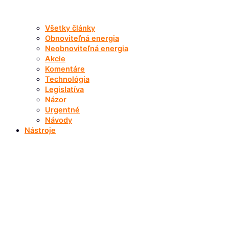
Všetky články
Obnoviteľná energia
Neobnoviteľná energia
Akcie
Komentáre
Technológia
Legislatíva
Názor
Urgentné
Návody
Nástroje