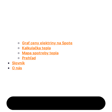
Graf ceny elektriny na Spote
Kalkulačka tepla
Mapa spotreby tepla
Prehľad
Slovník
O nás