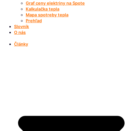
Graf ceny elektriny na Spote
Kalkulačka tepla
Mapa spotreby tepla
Prehľad
Slovník
O nás
Články