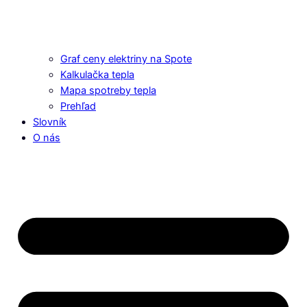
Graf ceny elektriny na Spote
Kalkulačka tepla
Mapa spotreby tepla
Prehľad
Slovník
O nás