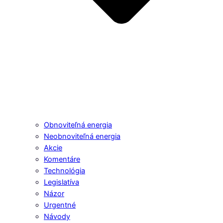
Obnoviteľná energia
Neobnoviteľná energia
Akcie
Komentáre
Technológia
Legislatíva
Názor
Urgentné
Návody