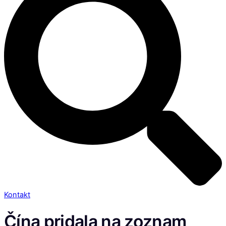
Kontakt
Čína pridala na zoznam