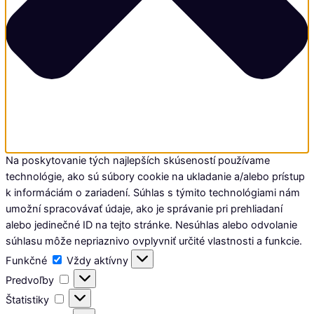
Na poskytovanie tých najlepších skúseností používame
technológie, ako sú súbory cookie na ukladanie a/alebo prístup
k informáciám o zariadení. Súhlas s týmito technológiami nám
umožní spracovávať údaje, ako je správanie pri prehliadaní
alebo jedinečné ID na tejto stránke. Nesúhlas alebo odvolanie
súhlasu môže nepriaznivo ovplyvniť určité vlastnosti a funkcie.
Funkčné
Funkčné
Vždy aktívny
Predvoľby
Predvoľby
Štatistiky
Štatistiky