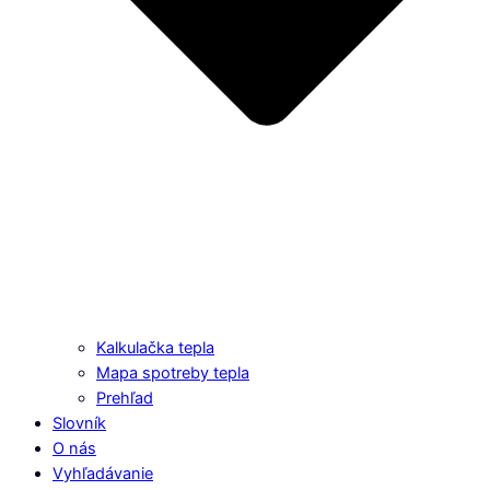
Kalkulačka tepla
Mapa spotreby tepla
Prehľad
Slovník
O nás
Vyhľadávanie