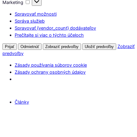
Marketing
Marketing
Spravovať možnosti
Správa služieb
Spravovať {vendor_count} dodávateľov
Prečítajte si viac o týchto účeloch
Zobraziť
Prijať
Odmietnúť
Zobraziť predvoľby
Uložiť predvoľby
predvoľby
Zásady používania súborov cookie
Zásady ochrany osobných údajov
Články