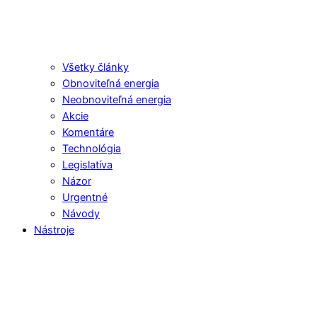
Všetky články
Obnoviteľná energia
Neobnoviteľná energia
Akcie
Komentáre
Technológia
Legislatíva
Názor
Urgentné
Návody
Nástroje