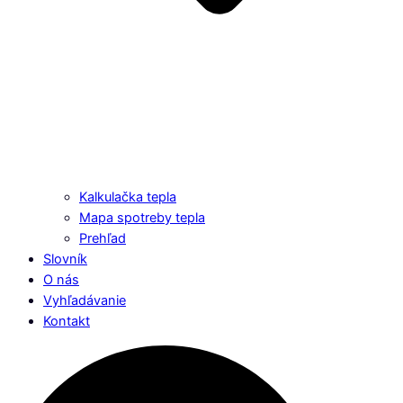
Kalkulačka tepla
Mapa spotreby tepla
Prehľad
Slovník
O nás
Vyhľadávanie
Kontakt