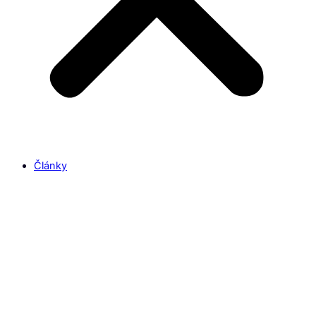
Články