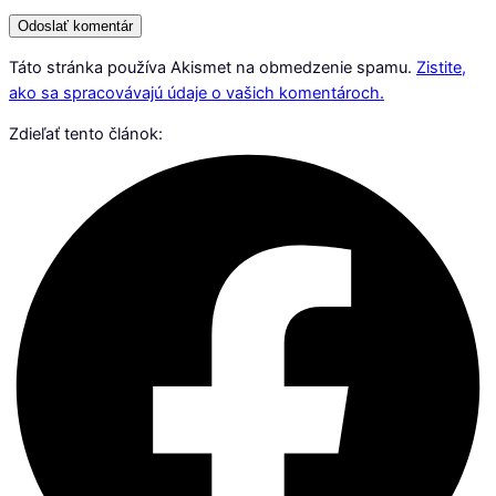
Táto stránka používa Akismet na obmedzenie spamu.
Zistite,
ako sa spracovávajú údaje o vašich komentároch.
Zdieľať tento článok: