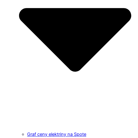
Graf ceny elektriny na Spote