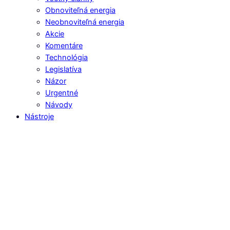
Obnoviteľná energia
Neobnoviteľná energia
Akcie
Komentáre
Technológia
Legislatíva
Názor
Urgentné
Návody
Nástroje