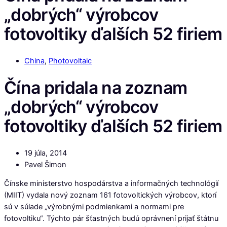
„dobrých“ výrobcov
fotovoltiky ďalších 52 firiem
China
,
Photovoltaic
Čína pridala na zoznam
„dobrých“ výrobcov
fotovoltiky ďalších 52 firiem
19 júla, 2014
Pavel Šimon
Čínske ministerstvo hospodárstva a informačných technológií
(MIIT) vydala nový zoznam 161 fotovoltických výrobcov, ktorí
sú v súlade „výrobnými podmienkami a normami pre
fotovoltiku“. Týchto pár šťastných budú oprávnení prijať štátnu