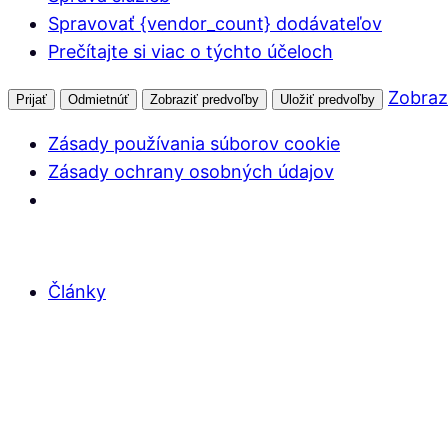
Spravovať {vendor_count} dodávateľov
Prečítajte si viac o týchto účeloch
Zobraz
Prijať
Odmietnúť
Zobraziť predvoľby
Uložiť predvoľby
Zásady používania súborov cookie
Zásady ochrany osobných údajov
Články