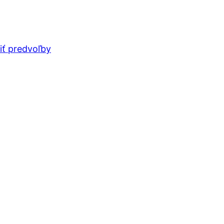
iť predvoľby