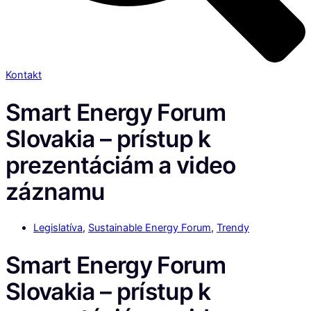
Kontakt
Smart Energy Forum
Slovakia – prístup k
prezentáciám a video
záznamu
Legislatíva
,
Sustainable Energy Forum
,
Trendy
Smart Energy Forum
Slovakia – prístup k