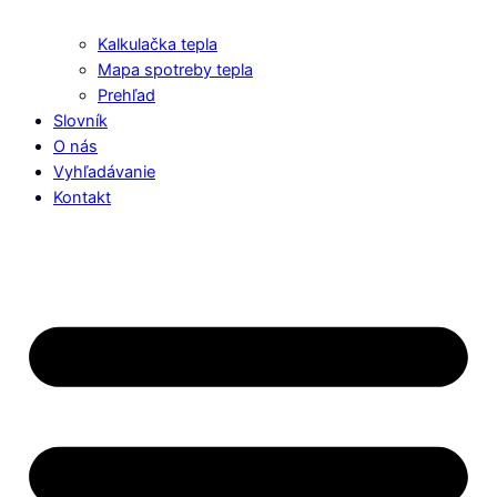
Kalkulačka tepla
Mapa spotreby tepla
Prehľad
Slovník
O nás
Vyhľadávanie
Kontakt