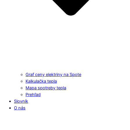
Graf ceny elektriny na Spote
Kalkulačka tepla
Mapa spotreby tepla
Prehľad
Slovník
O nás