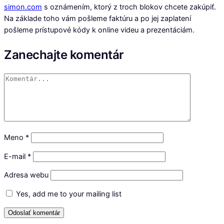
simon.com
s oznámením, ktorý z troch blokov chcete zakúpiť.
Na základe toho vám pošleme faktúru a po jej zaplatení
pošleme prístupové kódy k online videu a prezentáciám.
Zanechajte komentár
Meno
*
E-mail
*
Adresa webu
Yes, add me to your mailing list