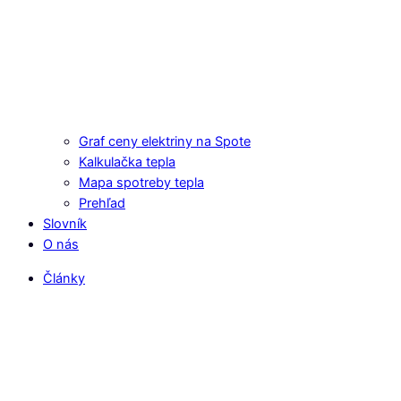
Graf ceny elektriny na Spote
Kalkulačka tepla
Mapa spotreby tepla
Prehľad
Slovník
O nás
Články