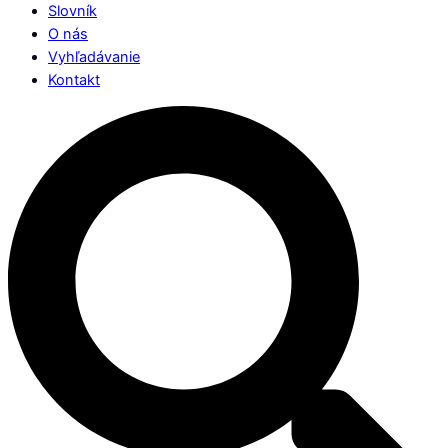
Slovník
O nás
Vyhľadávanie
Kontakt