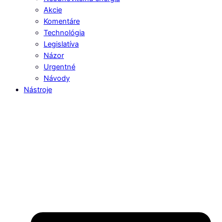
Akcie
Komentáre
Technológia
Legislatíva
Názor
Urgentné
Návody
Nástroje