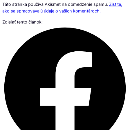
Táto stránka používa Akismet na obmedzenie spamu.
Zistite,
ako sa spracovávajú údaje o vašich komentároch.
Zdieľať tento článok: