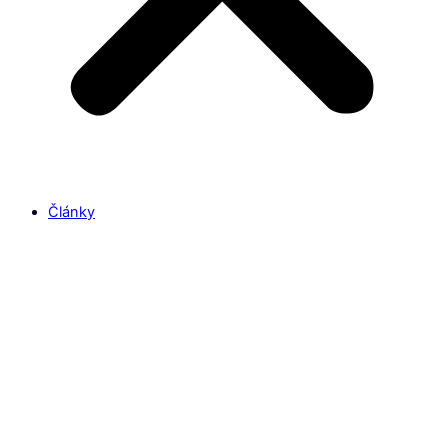
Články