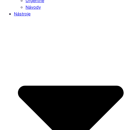
Urgentné
Návody
Nástroje