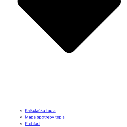
Kalkulačka tepla
Mapa spotreby tepla
Prehľad