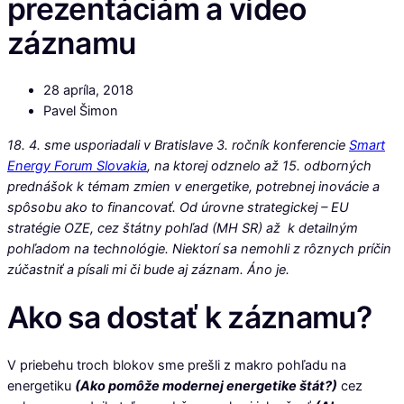
prezentáciám a video
záznamu
28 apríla, 2018
Pavel Šimon
18. 4. sme usporiadali v Bratislave 3. ročník konferencie
Smart
Energy Forum Slovakia
, na ktorej odznelo až 15. odborných
prednášok k témam zmien v energetike, potrebnej inovácie a
spôsobu ako to financovať. Od úrovne strategickej – EU
stratégie OZE, cez štátny pohľad (MH SR) až k detailným
pohľadom na technológie. Niektorí sa nemohli z rôznych príčin
zúčastniť a písali mi či bude aj záznam. Áno je.
Ako sa dostať k záznamu?
V priebehu troch blokov sme prešli z makro pohľadu na
energetiku
(Ako pomôže modernej energetike štát?)
cez