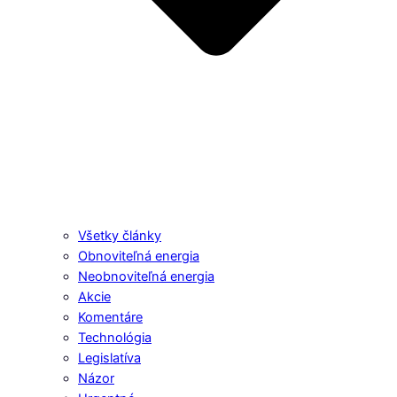
Všetky články
Obnoviteľná energia
Neobnoviteľná energia
Akcie
Komentáre
Technológia
Legislatíva
Názor