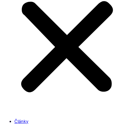
Články