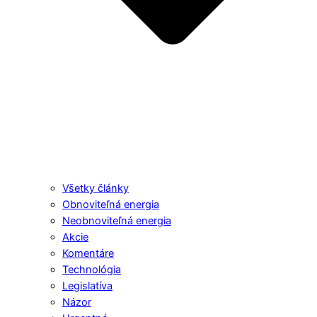
Všetky články
Obnoviteľná energia
Neobnoviteľná energia
Akcie
Komentáre
Technológia
Legislatíva
Názor