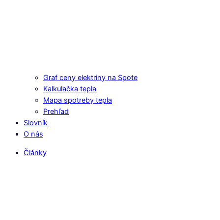
Graf ceny elektriny na Spote
Kalkulačka tepla
Mapa spotreby tepla
Prehľad
Slovník
O nás
Články