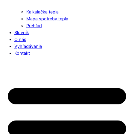
Kalkulačka tepla
Mapa spotreby tepla
Prehľad
Slovník
O nás
Vyhľadávanie
Kontakt