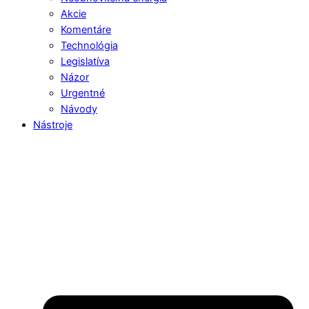
Akcie
Komentáre
Technológia
Legislatíva
Názor
Urgentné
Návody
Nástroje