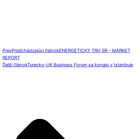
Prev
Predchádzajúci článok
ENERGETICKÝ TRH SR – MARKET
REPORT
Ďalší článok
Turecko-UK Business Forum sa konalo v Istanbule