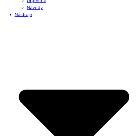
Urgentné
Návody
Nástroje