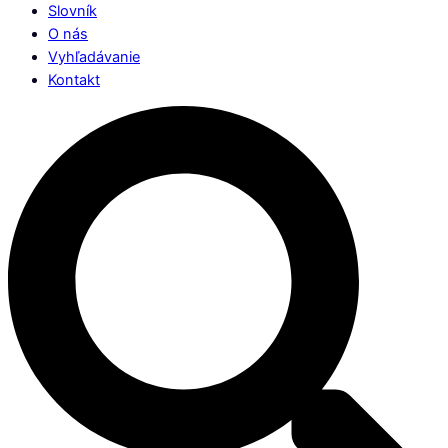
Slovník
O nás
Vyhľadávanie
Kontakt