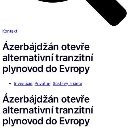
Kontakt
Ázerbájdžán otevře
alternativní tranzitní
plynovod do Evropy
Investície
,
Privátne
,
Sústavy a siete
Ázerbájdžán otevře
alternativní tranzitní
plynovod do Evropy