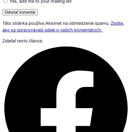
Yes, add me to your mailing list
Táto stránka používa Akismet na obmedzenie spamu.
Zistite,
ako sa spracovávajú údaje o vašich komentároch.
Zdieľať tento článok: