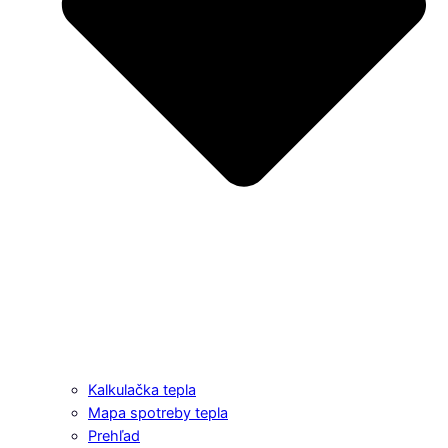
Kalkulačka tepla
Mapa spotreby tepla
Prehľad