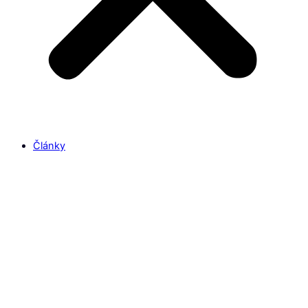
Články