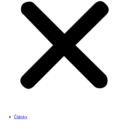
Články