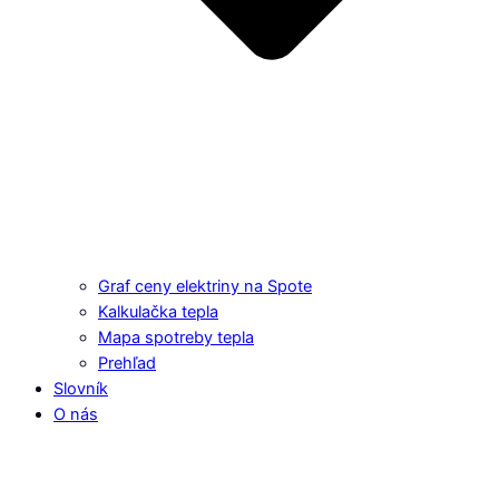
Graf ceny elektriny na Spote
Kalkulačka tepla
Mapa spotreby tepla
Prehľad
Slovník
O nás