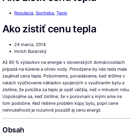
Regulácia
,
Spotreba
,
Teplo
Ako zistiť cenu tepla
24 marca, 2014
Imrich Buranský
Až 80 % výdavkov na energie v slovenských domácnostiach
pripadá na kúrenie a ohrev vody. Prirodzene by nás teda mala
zaujímať cena tepla. Pošomreme, ponadávame, keď držíme v
rukách vyúčtovanie nákladov spojených s využívaním bytu a
zistíme, že položka za teplo je opäť väčšia, než v minulom roku.
Uspokojíme sa, keď zistíme, že v porovnaní s inými sme na
tom podobne. Keď riešime problém kúpy bytu, popri cene
nehnuteľnosti je rozumné posúdiť aj cenu energií.
Obsah