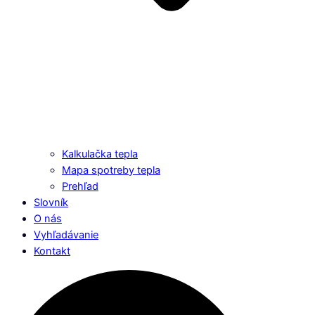
Kalkulačka tepla
Mapa spotreby tepla
Prehľad
Slovník
O nás
Vyhľadávanie
Kontakt