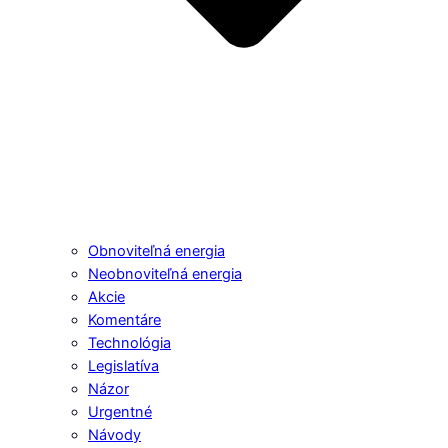
Obnoviteľná energia
Neobnoviteľná energia
Akcie
Komentáre
Technológia
Legislatíva
Názor
Urgentné
Návody