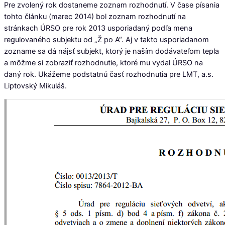
Pre zvolený rok dostaneme zoznam rozhodnutí. V čase písania
tohto článku (marec 2014) bol zoznam rozhodnutí na
stránkach ÚRSO pre rok 2013 usporiadaný podľa mena
regulovaného subjektu od „Ž po A“. Aj v takto usporiadanom
zozname sa dá nájsť subjekt, ktorý je naším dodávateľom tepla
a môžme si zobraziť rozhodnutie, ktoré mu vydal ÚRSO na
daný rok. Ukážeme podstatnú časť rozhodnutia pre LMT, a.s.
Liptovský Mikuláš.