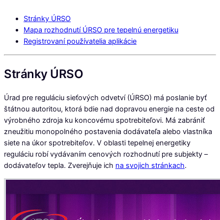
Stránky ÚRSO
Mapa rozhodnutí ÚRSO pre tepelnú energetiku
Registrovaní používatelia aplikácie
Stránky ÚRSO
Úrad pre reguláciu sieťových odvetví (ÚRSO) má poslanie byť
štátnou autoritou, ktorá bdie nad dopravou energie na ceste od
výrobného zdroja ku koncovému spotrebiteľovi. Má zabrániť
zneužitiu monopolného postavenia dodávateľa alebo vlastníka
siete na úkor spotrebiteľov. V oblasti tepelnej energetiky
reguláciu robí vydávaním cenových rozhodnutí pre subjekty –
dodávateľov tepla. Zverejňuje ich
na svojich stránkach
.