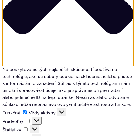
Na poskytovanie tých najlepších skúseností používame
technológie, ako sú súbory cookie na ukladanie a/alebo prístup
k informáciám o zariadení. Súhlas s týmito technológiami nám
umožní spracovávať údaje, ako je správanie pri prehliadaní
alebo jedinečné ID na tejto stránke. Nesúhlas alebo odvolanie
súhlasu môže nepriaznivo ovplyvniť určité vlastnosti a funkcie.
Funkčné
Funkčné
Vždy aktívny
Predvoľby
Predvoľby
Štatistiky
Štatistiky