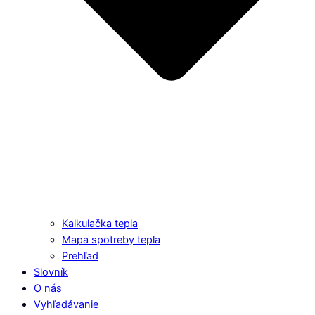
Kalkulačka tepla
Mapa spotreby tepla
Prehľad
Slovník
O nás
Vyhľadávanie