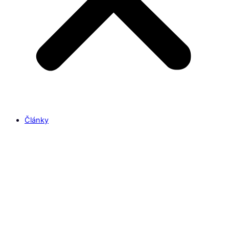
Články