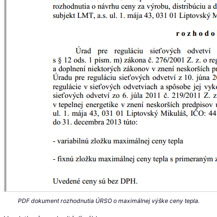
PDF dokument rozhodnutia ÚRSO o maximálnej výške ceny tepla.