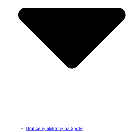
Graf ceny elektriny na Spote