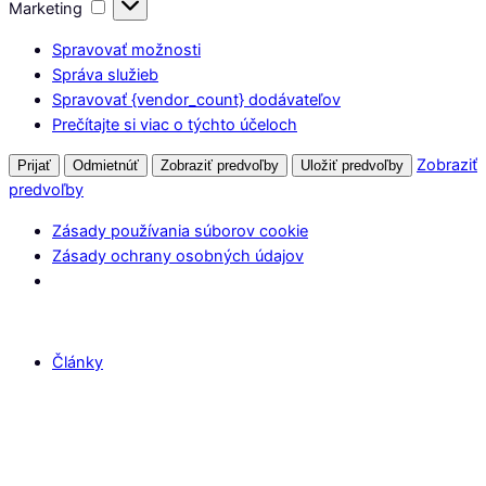
Marketing
Marketing
Spravovať možnosti
Správa služieb
Spravovať {vendor_count} dodávateľov
Prečítajte si viac o týchto účeloch
Zobraziť
Prijať
Odmietnúť
Zobraziť predvoľby
Uložiť predvoľby
predvoľby
Zásady používania súborov cookie
Zásady ochrany osobných údajov
Články