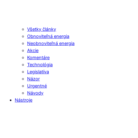
Všetky články
Obnoviteľná energia
Neobnoviteľná energia
Akcie
Komentáre
Technológia
Legislatíva
Názor
Urgentné
Návody
Nástroje