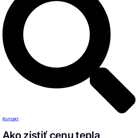
Kontakt
Ako zistiť cenu tepla