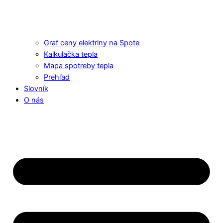
Graf ceny elektriny na Spote
Kalkulačka tepla
Mapa spotreby tepla
Prehľad
Slovník
O nás