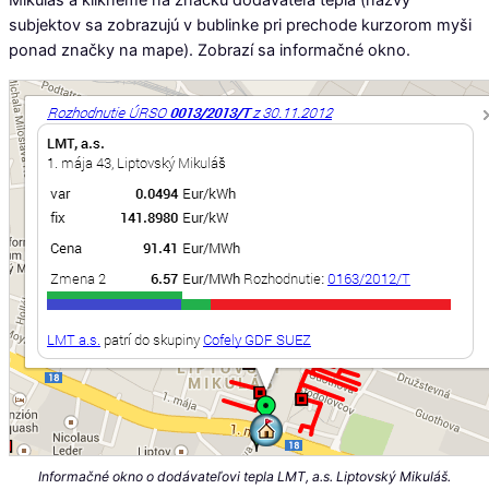
subjektov sa zobrazujú v bublinke pri prechode kurzorom myši
ponad značky na mape). Zobrazí sa informačné okno.
Informačné okno o dodávateľovi tepla LMT, a.s. Liptovský Mikuláš.