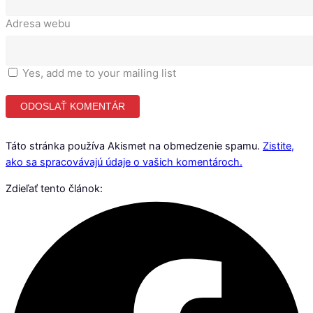
Adresa webu
Yes, add me to your mailing list
Táto stránka používa Akismet na obmedzenie spamu.
Zistite,
ako sa spracovávajú údaje o vašich komentároch.
Zdieľať tento článok: