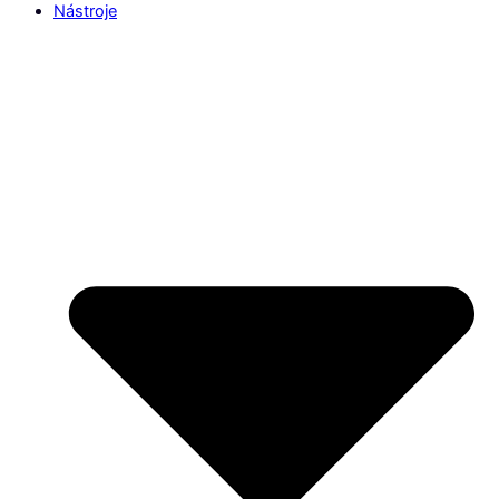
Nástroje