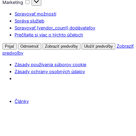
Marketing
Marketing
Spravovať možnosti
Správa služieb
Spravovať {vendor_count} dodávateľov
Prečítajte si viac o týchto účeloch
Zobraziť
Prijať
Odmietnúť
Zobraziť predvoľby
Uložiť predvoľby
predvoľby
Zásady používania súborov cookie
Zásady ochrany osobných údajov
Články