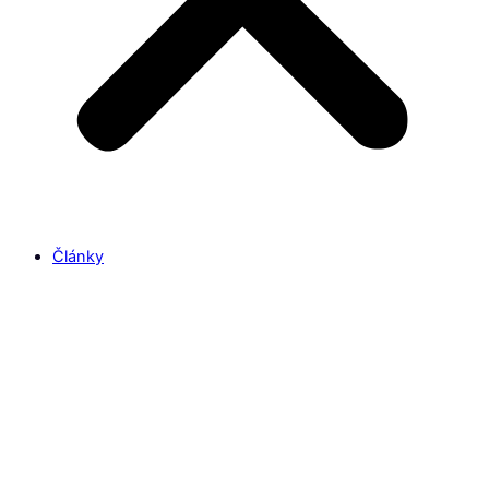
Články