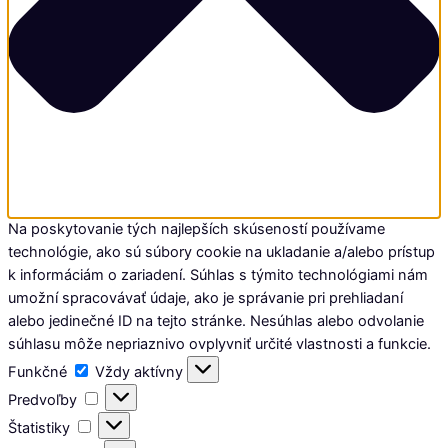
Na poskytovanie tých najlepších skúseností používame
technológie, ako sú súbory cookie na ukladanie a/alebo prístup
k informáciám o zariadení. Súhlas s týmito technológiami nám
umožní spracovávať údaje, ako je správanie pri prehliadaní
alebo jedinečné ID na tejto stránke. Nesúhlas alebo odvolanie
súhlasu môže nepriaznivo ovplyvniť určité vlastnosti a funkcie.
Funkčné
Funkčné
Vždy aktívny
Predvoľby
Predvoľby
Štatistiky
Štatistiky