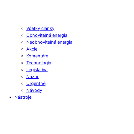
Všetky články
Obnoviteľná energia
Neobnoviteľná energia
Akcie
Komentáre
Technológia
Legislatíva
Názor
Urgentné
Návody
Nástroje