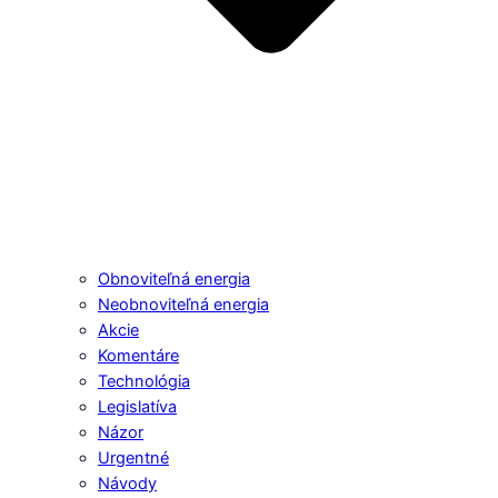
Obnoviteľná energia
Neobnoviteľná energia
Akcie
Komentáre
Technológia
Legislatíva
Názor
Urgentné
Návody