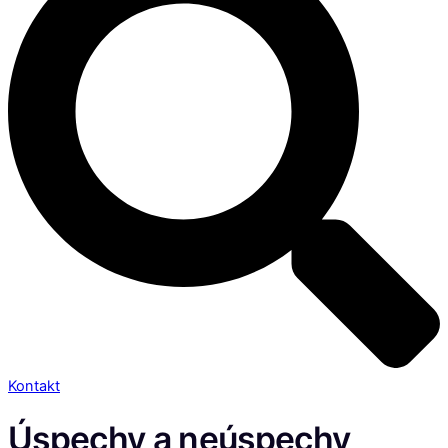
Kontakt
Úspechy a neúspechy