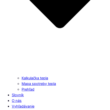
Kalkulačka tepla
Mapa spotreby tepla
Prehľad
Slovník
O nás
Vyhľadávanie