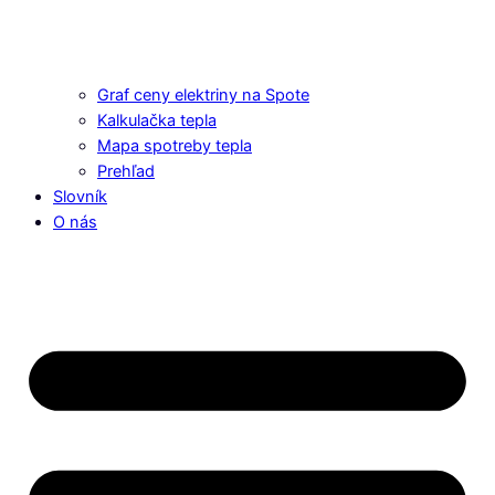
Graf ceny elektriny na Spote
Kalkulačka tepla
Mapa spotreby tepla
Prehľad
Slovník
O nás