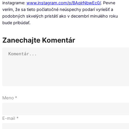
instagrame:
www.instagram.com/p/BAqirNbwEc0/
. Pevne
verím, že sa tieto počiatočné neúspechy podarí vyriešiť a
podobných skvelých pristátí ako v decembri minulého roku
bude pribúdať.
Zanechajte Komentár
Meno
*
E-mail
*