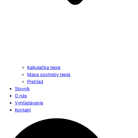
Kalkulačka tepla
Mapa spotreby tepla
Prehľad
Slovník
O nás
Vyhľadávanie
Kontakt