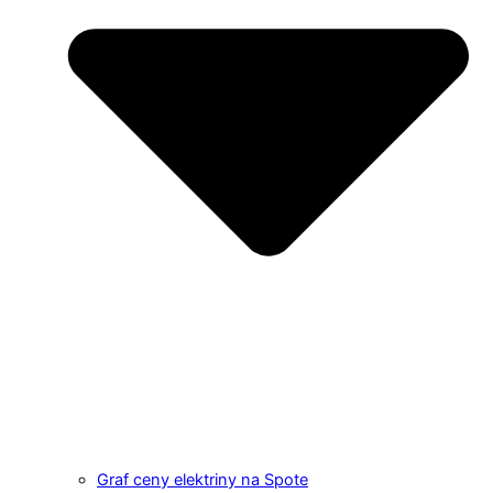
Graf ceny elektriny na Spote