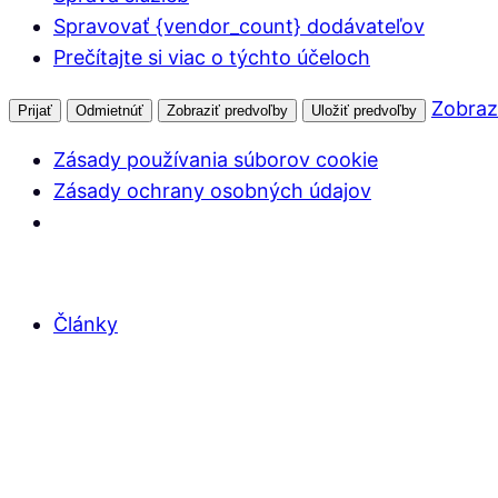
Spravovať {vendor_count} dodávateľov
Prečítajte si viac o týchto účeloch
Zobraz
Prijať
Odmietnúť
Zobraziť predvoľby
Uložiť predvoľby
Zásady používania súborov cookie
Zásady ochrany osobných údajov
Články