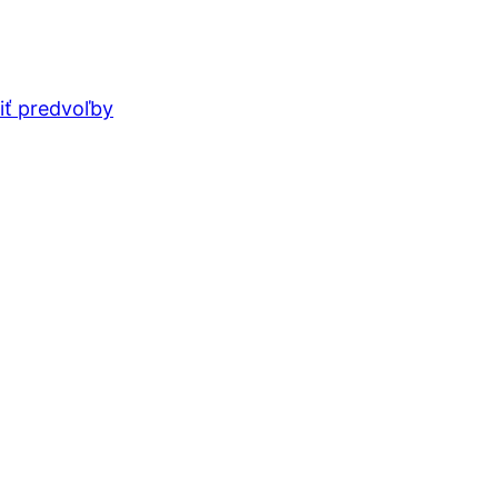
iť predvoľby