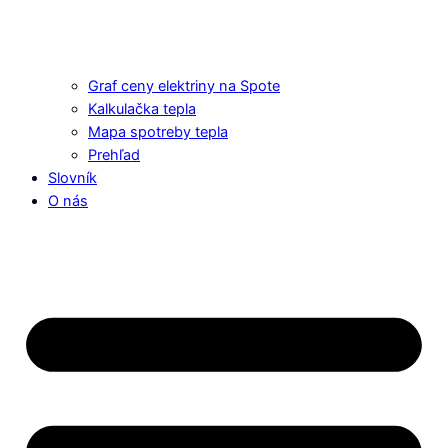
Graf ceny elektriny na Spote
Kalkulačka tepla
Mapa spotreby tepla
Prehľad
Slovník
O nás