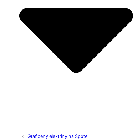
Graf ceny elektriny na Spote