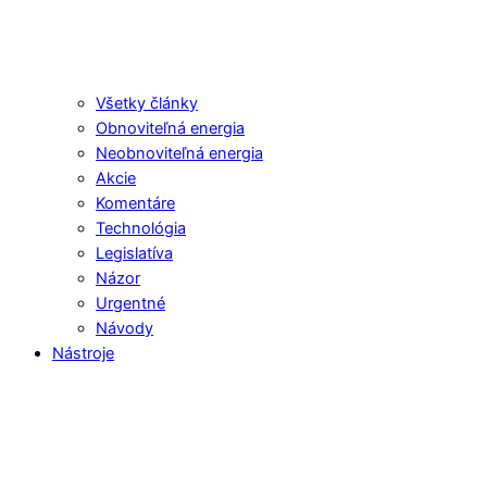
Všetky články
Obnoviteľná energia
Neobnoviteľná energia
Akcie
Komentáre
Technológia
Legislatíva
Názor
Urgentné
Návody
Nástroje