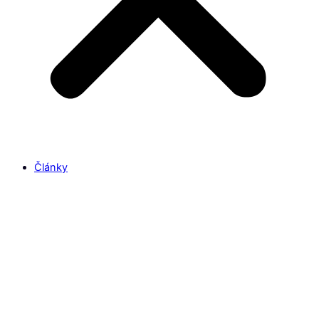
Články