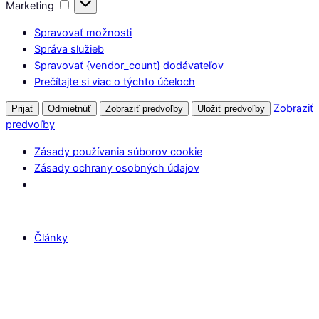
Marketing
Marketing
Spravovať možnosti
Správa služieb
Spravovať {vendor_count} dodávateľov
Prečítajte si viac o týchto účeloch
Zobraziť
Prijať
Odmietnúť
Zobraziť predvoľby
Uložiť predvoľby
predvoľby
Zásady používania súborov cookie
Zásady ochrany osobných údajov
Články