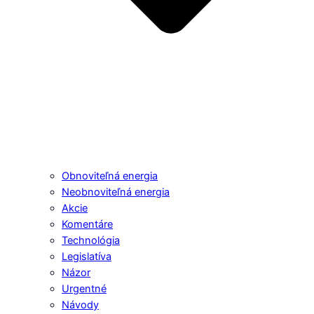
Obnoviteľná energia
Neobnoviteľná energia
Akcie
Komentáre
Technológia
Legislatíva
Názor
Urgentné
Návody