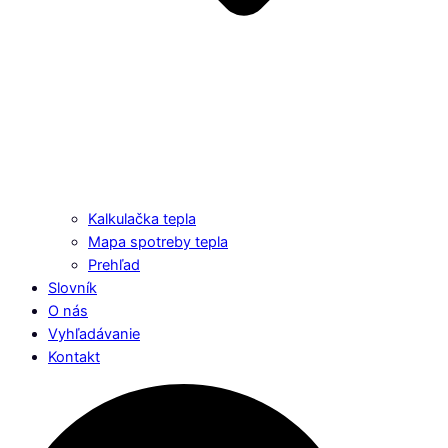
Kalkulačka tepla
Mapa spotreby tepla
Prehľad
Slovník
O nás
Vyhľadávanie
Kontakt