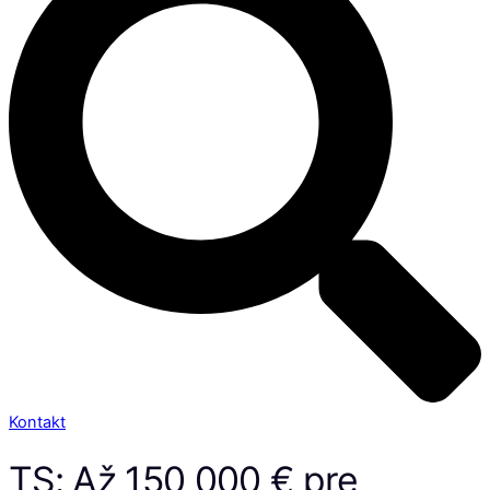
Kontakt
TS: Až 150 000 € pre