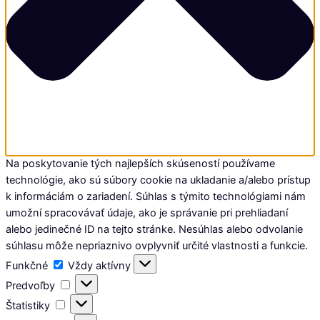
Na poskytovanie tých najlepších skúseností používame
technológie, ako sú súbory cookie na ukladanie a/alebo prístup
k informáciám o zariadení. Súhlas s týmito technológiami nám
umožní spracovávať údaje, ako je správanie pri prehliadaní
alebo jedinečné ID na tejto stránke. Nesúhlas alebo odvolanie
súhlasu môže nepriaznivo ovplyvniť určité vlastnosti a funkcie.
Funkčné
Funkčné
Vždy aktívny
Predvoľby
Predvoľby
Štatistiky
Štatistiky