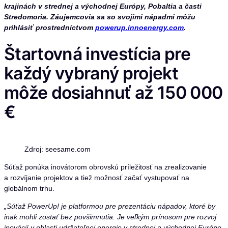
krajinách v strednej a východnej Európy, Pobaltia a časti
Stredomoria. Záujemcovia sa so svojimi nápadmi môžu
prihlásiť prostredníctvom
powerup.innoenergy.com
.
Štartovná investícia pre
každý vybraný projekt
môže dosiahnuť až 150 000
€
Zdroj: seesame.com
Súťaž ponúka inovátorom obrovskú príležitosť na zrealizovanie
a rozvíjanie projektov a tiež možnosť začať vystupovať na
globálnom trhu.
„Súťaž PowerUp! je platformou pre prezentáciu nápadov, ktoré by
inak mohli zostať bez povšimnutia. Je veľkým prínosom pre rozvoj
inovácií v oblasti udržateľnej energie v strednej a východnej Európe.