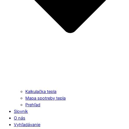
Kalkulačka tepla
Mapa spotreby tepla
Prehľad
Slovník
O nás
Vyhľadávanie