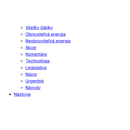
Všetky články
Obnoviteľná energia
Neobnoviteľná energia
Akcie
Komentáre
Technológia
Legislatíva
Názor
Urgentné
Návody
Nástroje