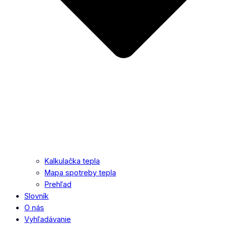
Kalkulačka tepla
Mapa spotreby tepla
Prehľad
Slovník
O nás
Vyhľadávanie