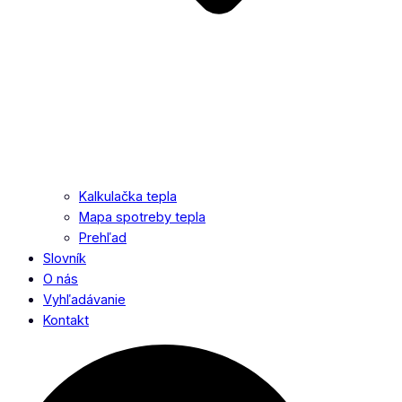
Kalkulačka tepla
Mapa spotreby tepla
Prehľad
Slovník
O nás
Vyhľadávanie
Kontakt