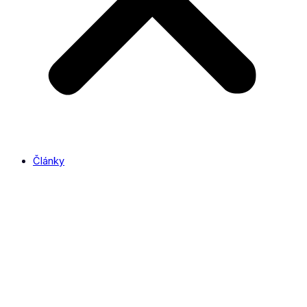
Články