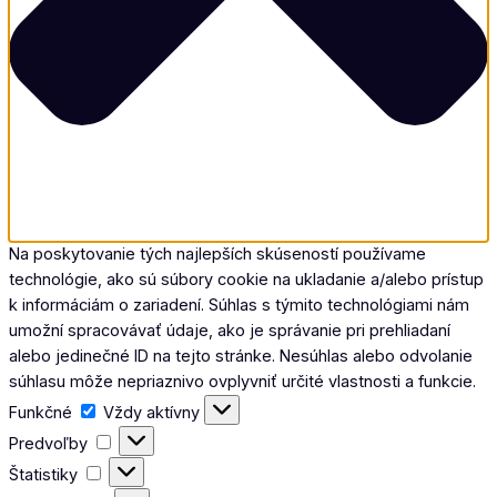
Na poskytovanie tých najlepších skúseností používame
technológie, ako sú súbory cookie na ukladanie a/alebo prístup
k informáciám o zariadení. Súhlas s týmito technológiami nám
umožní spracovávať údaje, ako je správanie pri prehliadaní
alebo jedinečné ID na tejto stránke. Nesúhlas alebo odvolanie
súhlasu môže nepriaznivo ovplyvniť určité vlastnosti a funkcie.
Funkčné
Funkčné
Vždy aktívny
Predvoľby
Predvoľby
Štatistiky
Štatistiky