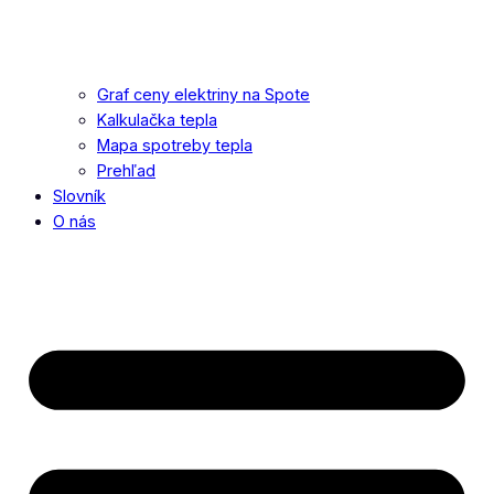
Graf ceny elektriny na Spote
Kalkulačka tepla
Mapa spotreby tepla
Prehľad
Slovník
O nás