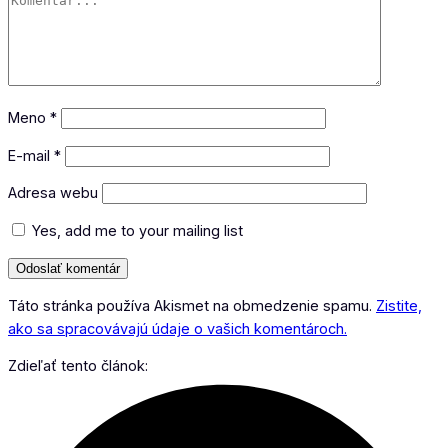
Meno
*
E-mail
*
Adresa webu
Yes, add me to your mailing list
Táto stránka používa Akismet na obmedzenie spamu.
Zistite,
ako sa spracovávajú údaje o vašich komentároch.
Zdieľať tento článok: