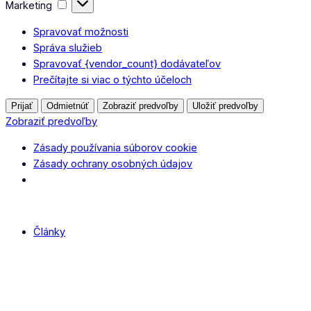
Marketing
Marketing
Spravovať možnosti
Správa služieb
Spravovať {vendor_count} dodávateľov
Prečítajte si viac o týchto účeloch
Prijať
Odmietnúť
Zobraziť predvoľby
Uložiť predvoľby
Zobraziť predvoľby
Zásady používania súborov cookie
Zásady ochrany osobných údajov
Články