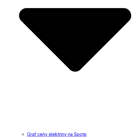
Graf ceny elektriny na Spote