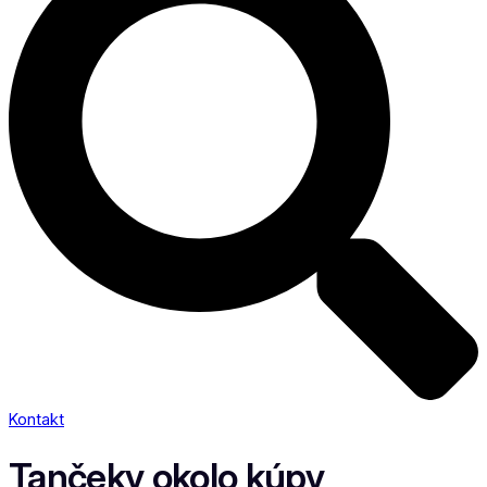
Kontakt
Tančeky okolo kúpy