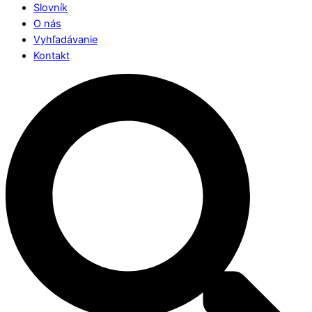
Slovník
O nás
Vyhľadávanie
Kontakt