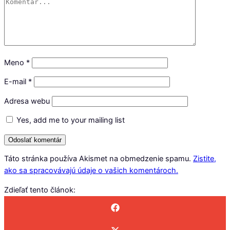
Meno
*
E-mail
*
Adresa webu
Yes, add me to your mailing list
Táto stránka používa Akismet na obmedzenie spamu.
Zistite,
ako sa spracovávajú údaje o vašich komentároch.
Zdieľať tento článok: