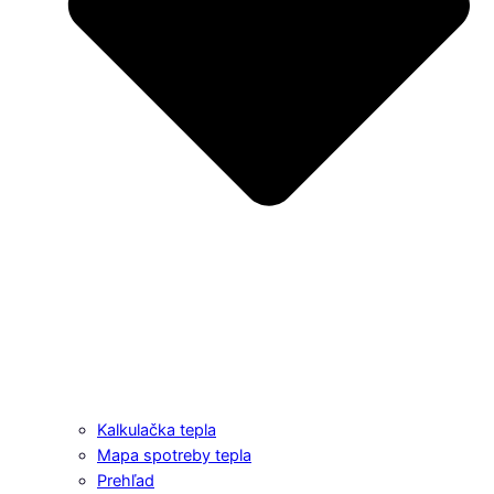
Kalkulačka tepla
Mapa spotreby tepla
Prehľad