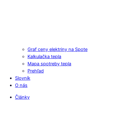
Graf ceny elektriny na Spote
Kalkulačka tepla
Mapa spotreby tepla
Prehľad
Slovník
O nás
Články