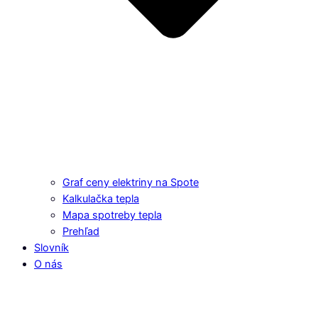
Graf ceny elektriny na Spote
Kalkulačka tepla
Mapa spotreby tepla
Prehľad
Slovník
O nás