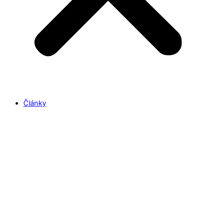
Články