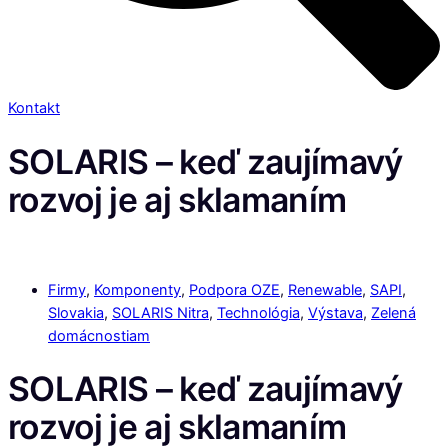
Kontakt
SOLARIS – keď zaujímavý
rozvoj je aj sklamaním
Firmy
,
Komponenty
,
Podpora OZE
,
Renewable
,
SAPI
,
Slovakia
,
SOLARIS Nitra
,
Technológia
,
Výstava
,
Zelená
domácnostiam
SOLARIS – keď zaujímavý
rozvoj je aj sklamaním