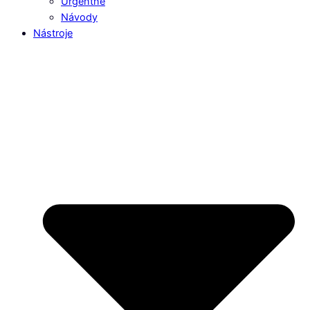
Urgentné
Návody
Nástroje