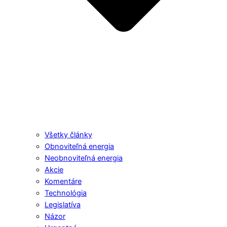
Všetky články
Obnoviteľná energia
Neobnoviteľná energia
Akcie
Komentáre
Technológia
Legislatíva
Názor