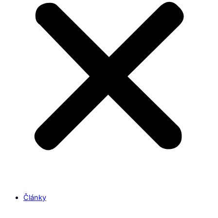
Články