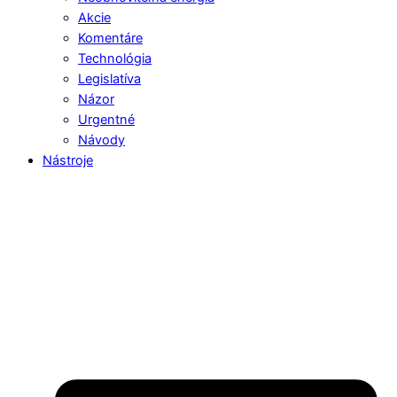
Akcie
Komentáre
Technológia
Legislatíva
Názor
Urgentné
Návody
Nástroje