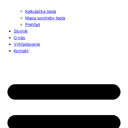
Kalkulačka tepla
Mapa spotreby tepla
Prehľad
Slovník
O nás
Vyhľadávanie
Kontakt