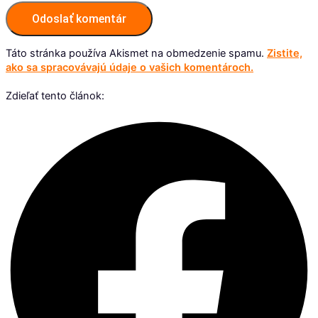
Táto stránka používa Akismet na obmedzenie spamu.
Zistite,
ako sa spracovávajú údaje o vašich komentároch.
Zdieľať tento článok: