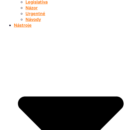
Legislatíva
Názor
Urgentné
Návody
Nástroje