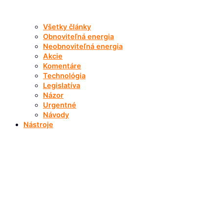
Všetky články
Obnoviteľná energia
Neobnoviteľná energia
Akcie
Komentáre
Technológia
Legislatíva
Názor
Urgentné
Návody
Nástroje