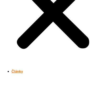
Články