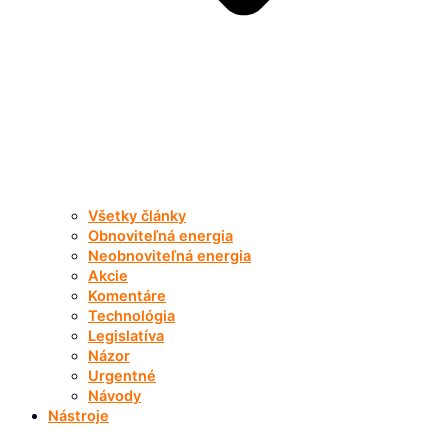
Všetky články
Obnoviteľná energia
Neobnoviteľná energia
Akcie
Komentáre
Technológia
Legislatíva
Názor
Urgentné
Návody
Nástroje