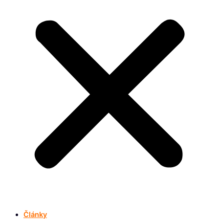
Články