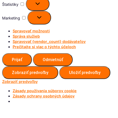
Štatistiky
Marketing
Marketing
Spravovať možnosti
Správa služieb
Spravovať {vendor_count} dodávateľov
Prečítajte si viac o týchto účeloch
Prijať
Odmietnúť
Zobraziť predvoľby
Uložiť predvoľby
Zobraziť predvoľby
Zásady používania súborov cookie
Zásady ochrany osobných údajov