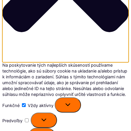
Na poskytovanie tých najlepších skúseností používame
technológie, ako sú súbory cookie na ukladanie a/alebo prístup
k informáciám o zariadení. Súhlas s týmito technológiami nám
umožní spracovávať údaje, ako je správanie pri prehliadaní
alebo jedinečné ID na tejto stránke. Nesúhlas alebo odvolanie
súhlasu môže nepriaznivo ovplyvniť určité vlastnosti a funkcie.
Funkčné
Funkčné
Vždy aktívny
Predvoľby
Predvoľby
Štatistiky