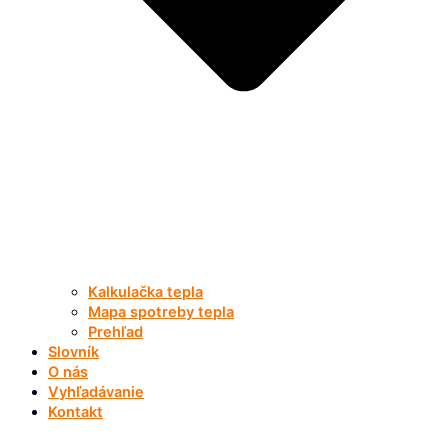
Kalkulačka tepla
Mapa spotreby tepla
Prehľad
Slovník
O nás
Vyhľadávanie
Kontakt