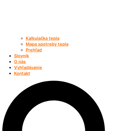
Kalkulačka tepla
Mapa spotreby tepla
Prehľad
Slovník
O nás
Vyhľadávanie
Kontakt