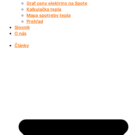
Graf ceny elektriny na Spote
Kalkulačka tepla
Mapa spotreby tepla
Prehľad
Slovník
O nás
Články