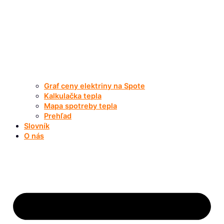
Graf ceny elektriny na Spote
Kalkulačka tepla
Mapa spotreby tepla
Prehľad
Slovník
O nás