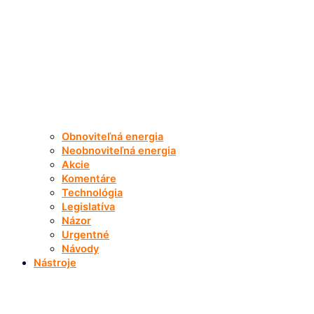
Obnoviteľná energia
Neobnoviteľná energia
Akcie
Komentáre
Technológia
Legislatíva
Názor
Urgentné
Návody
Nástroje