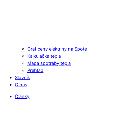
Graf ceny elektriny na Spote
Kalkulačka tepla
Mapa spotreby tepla
Prehľad
Slovník
O nás
Články