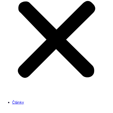
Články