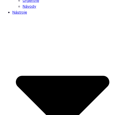
Urgentné
Návody
Nástroje