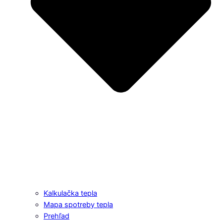
Kalkulačka tepla
Mapa spotreby tepla
Prehľad