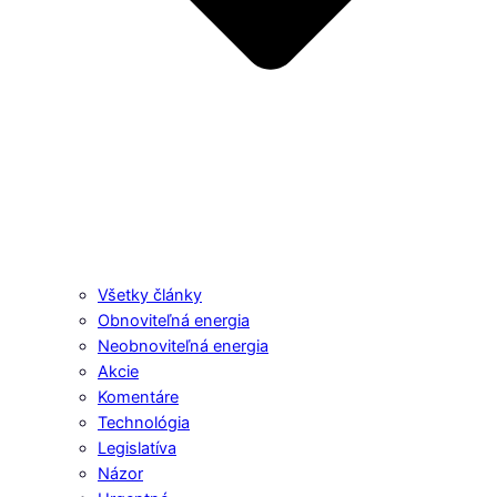
Všetky články
Obnoviteľná energia
Neobnoviteľná energia
Akcie
Komentáre
Technológia
Legislatíva
Názor