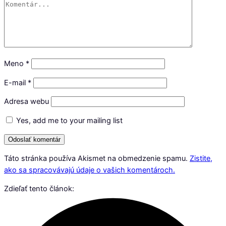
Meno
*
E-mail
*
Adresa webu
Yes, add me to your mailing list
Táto stránka používa Akismet na obmedzenie spamu.
Zistite,
ako sa spracovávajú údaje o vašich komentároch.
Zdieľať tento článok: