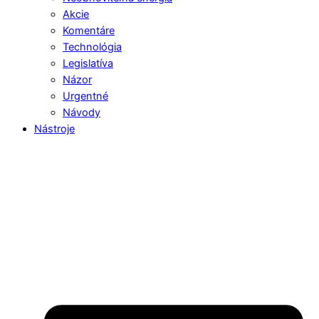
Akcie
Komentáre
Technológia
Legislatíva
Názor
Urgentné
Návody
Nástroje