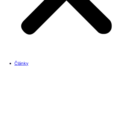
Články