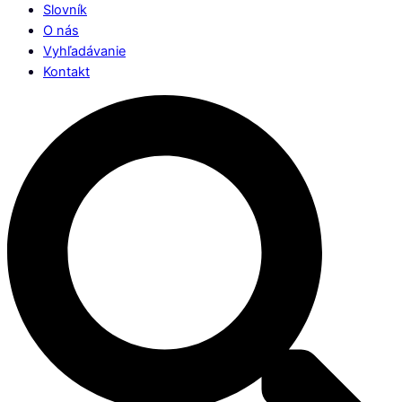
Slovník
O nás
Vyhľadávanie
Kontakt