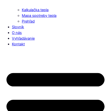
Kalkulačka tepla
Mapa spotreby tepla
Prehľad
Slovník
O nás
Vyhľadávanie
Kontakt