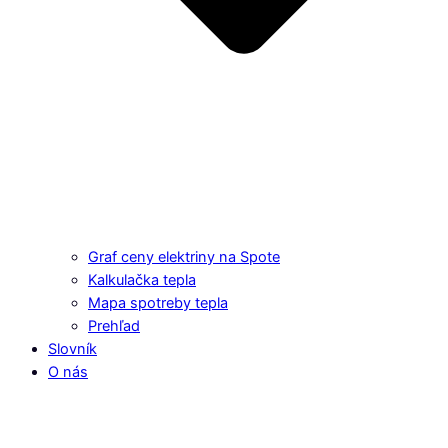
Graf ceny elektriny na Spote
Kalkulačka tepla
Mapa spotreby tepla
Prehľad
Slovník
O nás