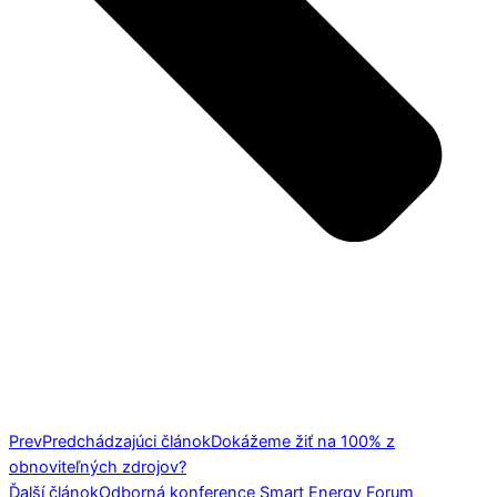
Prev
Predchádzajúci článok
Dokážeme žiť na 100% z
obnoviteľných zdrojov?
Ďalší článok
Odborná konference Smart Energy Forum