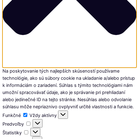
Na poskytovanie tých najlepších skúseností používame
technológie, ako sú súbory cookie na ukladanie a/alebo prístup
k informáciám o zariadení. Súhlas s týmito technológiami nám
umožní spracovávať údaje, ako je správanie pri prehliadaní
alebo jedinečné ID na tejto stránke. Nesúhlas alebo odvolanie
súhlasu môže nepriaznivo ovplyvniť určité vlastnosti a funkcie.
Funkčné
Funkčné
Vždy aktívny
Predvoľby
Predvoľby
Štatistiky
Štatistiky