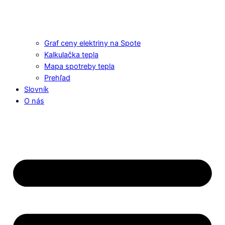
Graf ceny elektriny na Spote
Kalkulačka tepla
Mapa spotreby tepla
Prehľad
Slovník
O nás