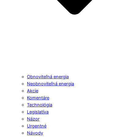
Obnoviteľná energia
Neobnoviteľná energia
Akcie
Komentáre
Technológia
Legislatíva
Názor
Urgentné
Návody