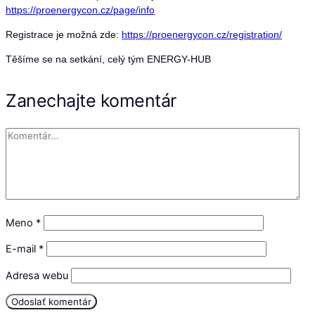
https://proenergycon.cz/page/info
Registrace je možná zde:
https://proenergycon.cz/registration/
Těšíme se na setkání, celý tým ENERGY-HUB
Zanechajte komentár
Meno
*
E-mail
*
Adresa webu