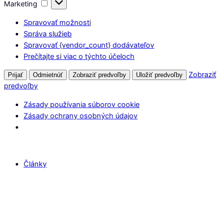
Marketing
Marketing
Spravovať možnosti
Správa služieb
Spravovať {vendor_count} dodávateľov
Prečítajte si viac o týchto účeloch
Zobraziť
Prijať
Odmietnúť
Zobraziť predvoľby
Uložiť predvoľby
predvoľby
Zásady používania súborov cookie
Zásady ochrany osobných údajov
Články