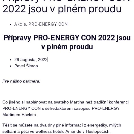
2022 jsou v plném proudu
Akcie
,
PRO-ENERGY CON
Přípravy PRO-ENERGY CON 2022 jsou
v plném proudu
29 augusta, 2022
Pavel Šimon
Pre nášho partnera.
Co jiného si naplánovat na svatého Martina než tradiční konferenci
PRO-ENERGY CON s šéfredaktorem časopisu PRO-ENERGY
Martinem Havlem.
Těšit se můžete na dva dny plné informací z energetiky, milých
setkání a péči ve wellness hotelu Amande v Hustopečích.