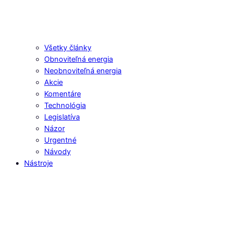
Všetky články
Obnoviteľná energia
Neobnoviteľná energia
Akcie
Komentáre
Technológia
Legislatíva
Názor
Urgentné
Návody
Nástroje