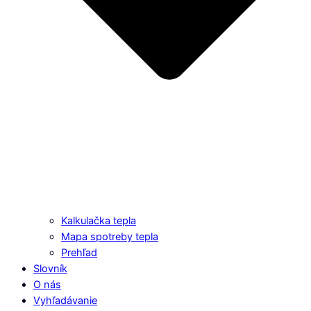
Kalkulačka tepla
Mapa spotreby tepla
Prehľad
Slovník
O nás
Vyhľadávanie