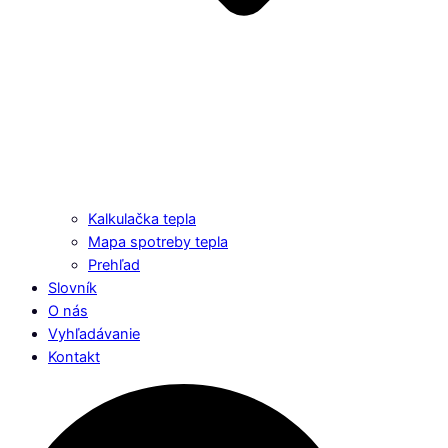
Kalkulačka tepla
Mapa spotreby tepla
Prehľad
Slovník
O nás
Vyhľadávanie
Kontakt