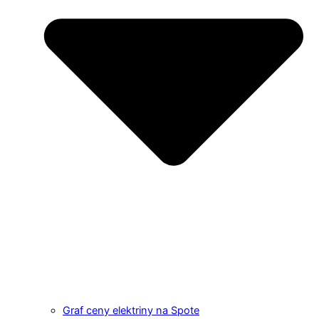
Graf ceny elektriny na Spote