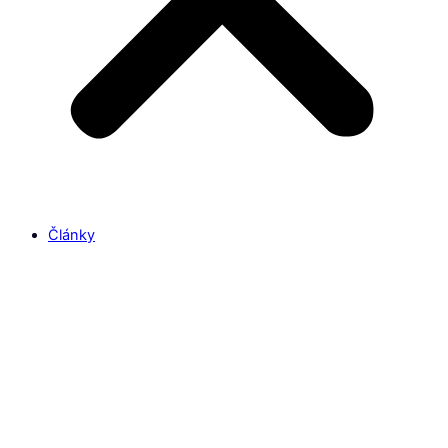
Články