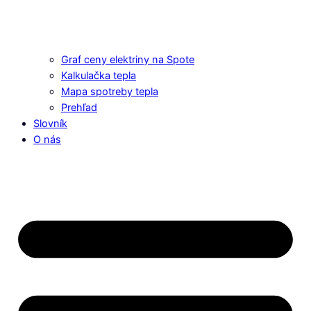
Graf ceny elektriny na Spote
Kalkulačka tepla
Mapa spotreby tepla
Prehľad
Slovník
O nás