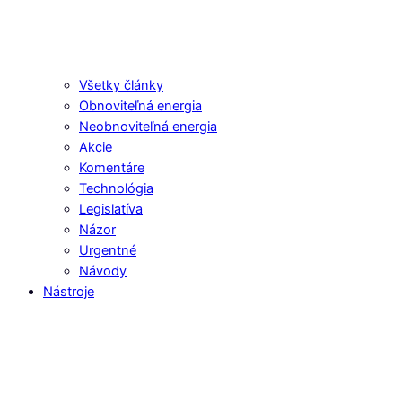
Všetky články
Obnoviteľná energia
Neobnoviteľná energia
Akcie
Komentáre
Technológia
Legislatíva
Názor
Urgentné
Návody
Nástroje