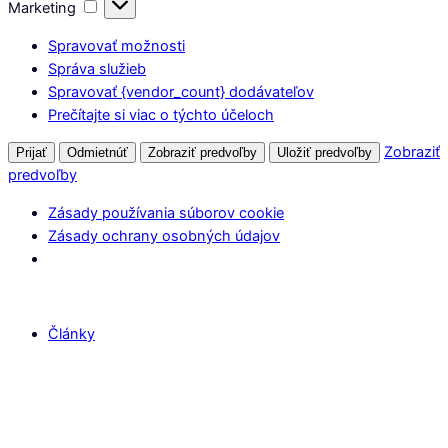
Marketing
Marketing
Spravovať možnosti
Správa služieb
Spravovať {vendor_count} dodávateľov
Prečítajte si viac o týchto účeloch
Zobraziť
Prijať
Odmietnúť
Zobraziť predvoľby
Uložiť predvoľby
predvoľby
Zásady používania súborov cookie
Zásady ochrany osobných údajov
Články