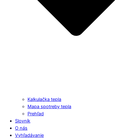
Kalkulačka tepla
Mapa spotreby tepla
Prehľad
Slovník
O nás
Vyhľadávanie