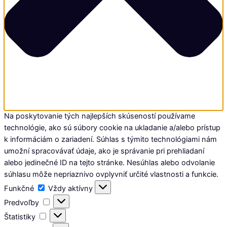
Na poskytovanie tých najlepších skúseností používame
technológie, ako sú súbory cookie na ukladanie a/alebo prístup
k informáciám o zariadení. Súhlas s týmito technológiami nám
umožní spracovávať údaje, ako je správanie pri prehliadaní
alebo jedinečné ID na tejto stránke. Nesúhlas alebo odvolanie
súhlasu môže nepriaznivo ovplyvniť určité vlastnosti a funkcie.
Funkčné
Funkčné
Vždy aktívny
Predvoľby
Predvoľby
Štatistiky
Štatistiky