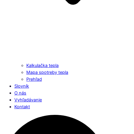
Kalkulačka tepla
Mapa spotreby tepla
Prehľad
Slovník
O nás
Vyhľadávanie
Kontakt