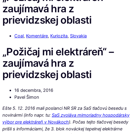
zaujímavá hra z
prievidzskej oblasti
Coal
,
Komentáre
,
Kuriozita
,
Slovakia
„Požičaj mi elektráreň“ –
zaujímavá hra z
prievidzskej oblasti
16 decembra, 2016
Pavel Šimon
Ešte 5. 12. 2016 mali poslanci NR SR za SaS tlačovú besedu s
novinármi (info napr. tu:
SaS zvoláva mimoriadny hospodársky
výbor pre elektráreň v Novákoch
). Počas tejto tlačovej besedy
prišli s informáciami, že 3. blok nováckej tepelnej elektrárne