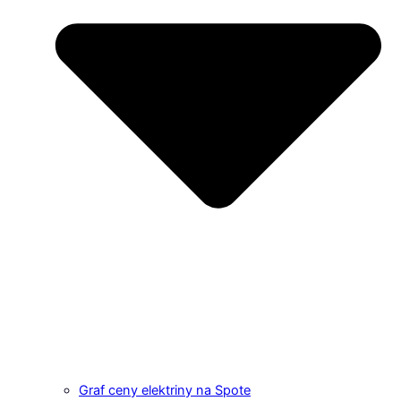
Graf ceny elektriny na Spote