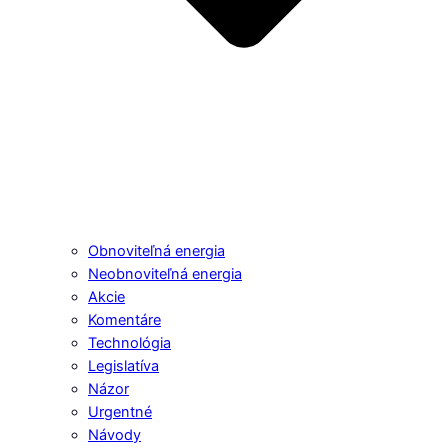
Obnoviteľná energia
Neobnoviteľná energia
Akcie
Komentáre
Technológia
Legislatíva
Názor
Urgentné
Návody