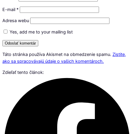
E-mail
*
Adresa webu
Yes, add me to your mailing list
Táto stránka používa Akismet na obmedzenie spamu.
Zistite,
ako sa spracovávajú údaje o vašich komentároch.
Zdieľať tento článok: