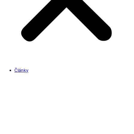
Články