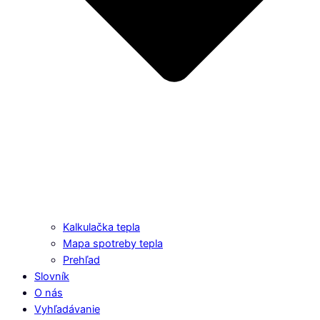
Kalkulačka tepla
Mapa spotreby tepla
Prehľad
Slovník
O nás
Vyhľadávanie