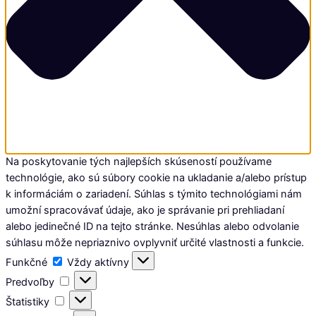
Na poskytovanie tých najlepších skúseností používame
technológie, ako sú súbory cookie na ukladanie a/alebo prístup
k informáciám o zariadení. Súhlas s týmito technológiami nám
umožní spracovávať údaje, ako je správanie pri prehliadaní
alebo jedinečné ID na tejto stránke. Nesúhlas alebo odvolanie
súhlasu môže nepriaznivo ovplyvniť určité vlastnosti a funkcie.
Funkčné
Funkčné
Vždy aktívny
Predvoľby
Predvoľby
Štatistiky
Štatistiky