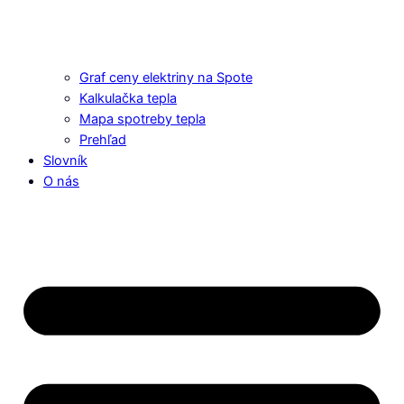
Graf ceny elektriny na Spote
Kalkulačka tepla
Mapa spotreby tepla
Prehľad
Slovník
O nás