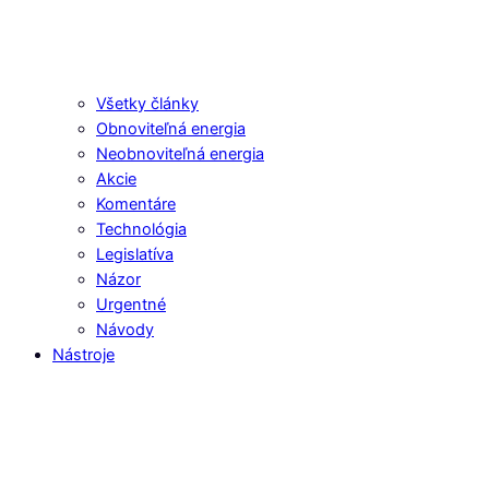
Všetky články
Obnoviteľná energia
Neobnoviteľná energia
Akcie
Komentáre
Technológia
Legislatíva
Názor
Urgentné
Návody
Nástroje