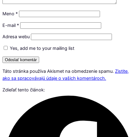
Meno
*
E-mail
*
Adresa webu
Yes, add me to your mailing list
Táto stránka používa Akismet na obmedzenie spamu.
Zistite,
ako sa spracovávajú údaje o vašich komentároch.
Zdieľať tento článok: