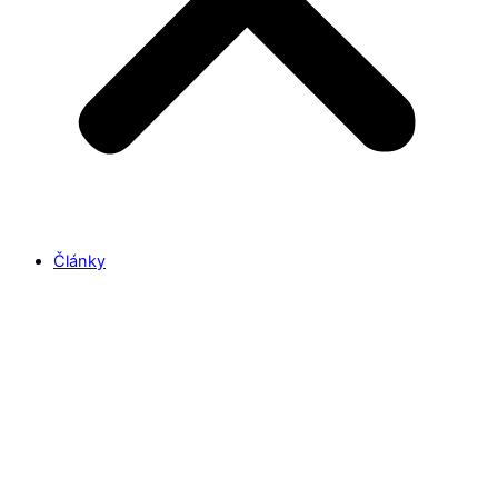
Články