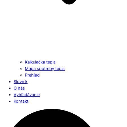
Kalkulačka tepla
Mapa spotreby tepla
Prehľad
Slovník
O nás
Vyhľadávanie
Kontakt