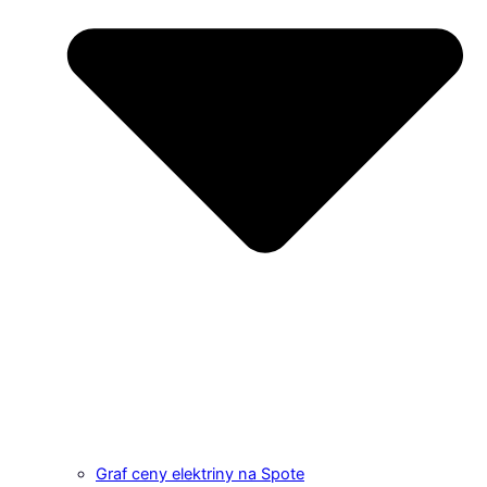
Graf ceny elektriny na Spote