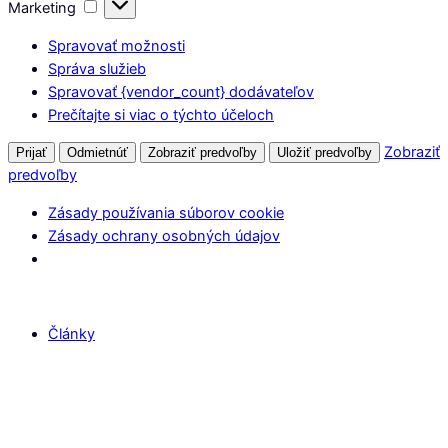
Marketing
Marketing
Spravovať možnosti
Správa služieb
Spravovať {vendor_count} dodávateľov
Prečítajte si viac o týchto účeloch
Zobraziť
Prijať
Odmietnúť
Zobraziť predvoľby
Uložiť predvoľby
predvoľby
Zásady používania súborov cookie
Zásady ochrany osobných údajov
Články