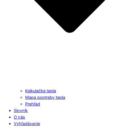
Kalkulačka tepla
Mapa spotreby tepla
Prehľad
Slovník
O nás
Vyhľadávanie