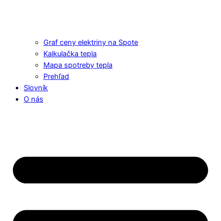
Graf ceny elektriny na Spote
Kalkulačka tepla
Mapa spotreby tepla
Prehľad
Slovník
O nás