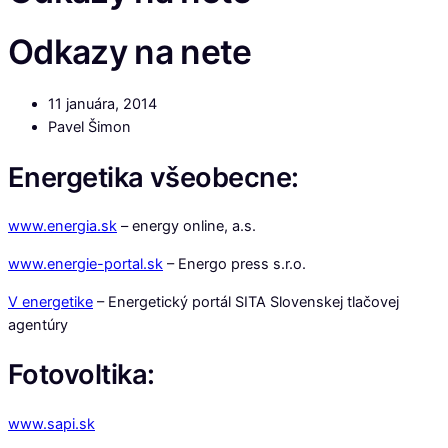
Odkazy na nete
11 januára, 2014
Pavel Šimon
Energetika všeobecne:
www.energia.sk
– energy online, a.s.
www.energie-portal.sk
– Energo press s.r.o.
V energetike
– Energetický portál SITA Slovenskej tlačovej
agentúry
Fotovoltika:
www.sapi.sk