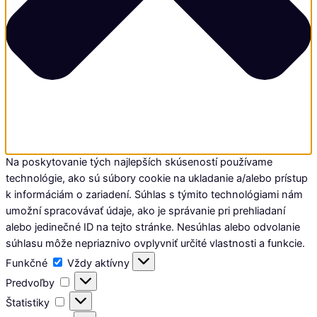
Na poskytovanie tých najlepších skúseností používame
technológie, ako sú súbory cookie na ukladanie a/alebo prístup
k informáciám o zariadení. Súhlas s týmito technológiami nám
umožní spracovávať údaje, ako je správanie pri prehliadaní
alebo jedinečné ID na tejto stránke. Nesúhlas alebo odvolanie
súhlasu môže nepriaznivo ovplyvniť určité vlastnosti a funkcie.
Funkčné
Funkčné
Vždy aktívny
Predvoľby
Predvoľby
Štatistiky
Štatistiky