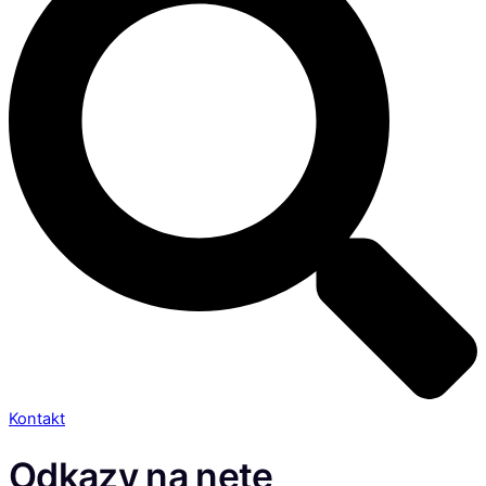
Kontakt
Odkazy na nete