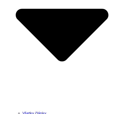
Všetky články