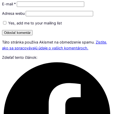
E-mail
*
Adresa webu
Yes, add me to your mailing list
Táto stránka používa Akismet na obmedzenie spamu.
Zistite,
ako sa spracovávajú údaje o vašich komentároch.
Zdieľať tento článok: