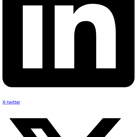
X-twitter