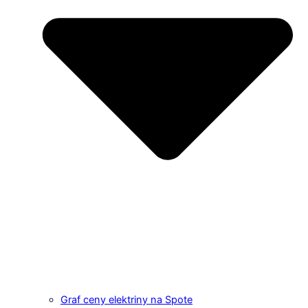
Graf ceny elektriny na Spote