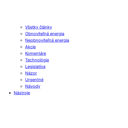
Všetky články
Obnoviteľná energia
Neobnoviteľná energia
Akcie
Komentáre
Technológia
Legislatíva
Názor
Urgentné
Návody
Nástroje