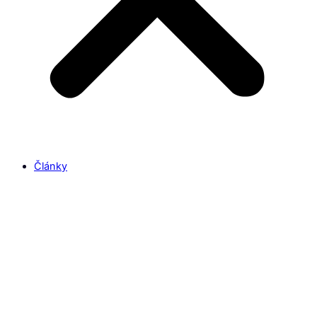
Články