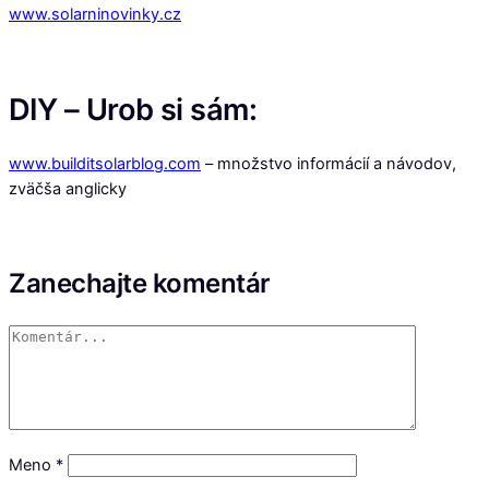
www.solarninovinky.cz
DIY – Urob si sám:
www.builditsolarblog.com
– množstvo informácií a návodov,
zväčša anglicky
Zanechajte komentár
Meno
*