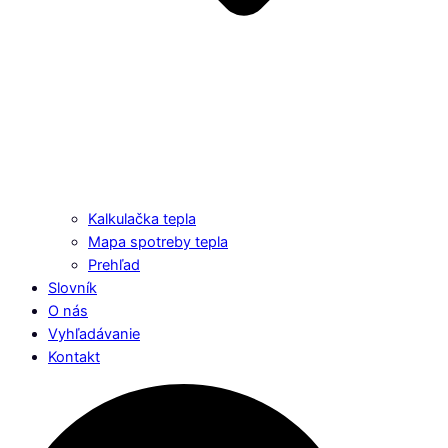
Kalkulačka tepla
Mapa spotreby tepla
Prehľad
Slovník
O nás
Vyhľadávanie
Kontakt