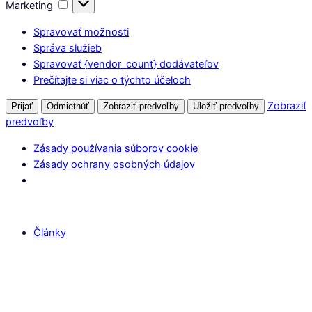
Marketing
Marketing
Spravovať možnosti
Správa služieb
Spravovať {vendor_count} dodávateľov
Prečítajte si viac o týchto účeloch
Zobraziť
Prijať
Odmietnúť
Zobraziť predvoľby
Uložiť predvoľby
predvoľby
Zásady používania súborov cookie
Zásady ochrany osobných údajov
Články