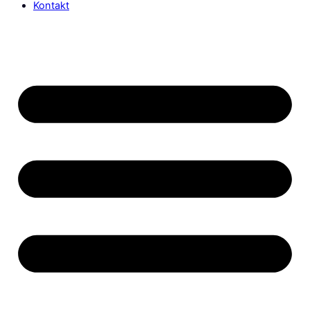
Kontakt