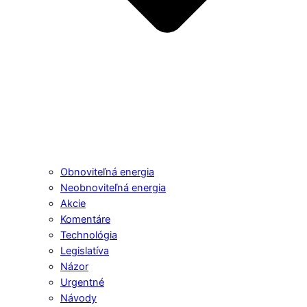
Obnoviteľná energia
Neobnoviteľná energia
Akcie
Komentáre
Technológia
Legislatíva
Názor
Urgentné
Návody