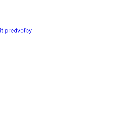
iť predvoľby