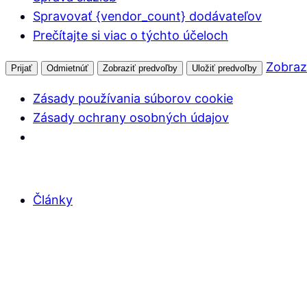
Spravovať {vendor_count} dodávateľov
Prečítajte si viac o týchto účeloch
Zobraz
Prijať
Odmietnúť
Zobraziť predvoľby
Uložiť predvoľby
Zásady používania súborov cookie
Zásady ochrany osobných údajov
Články