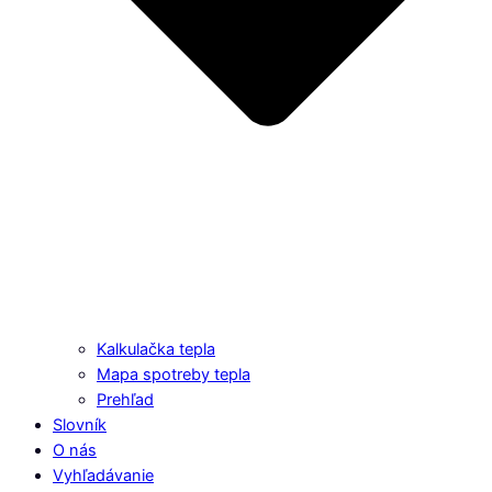
Kalkulačka tepla
Mapa spotreby tepla
Prehľad
Slovník
O nás
Vyhľadávanie