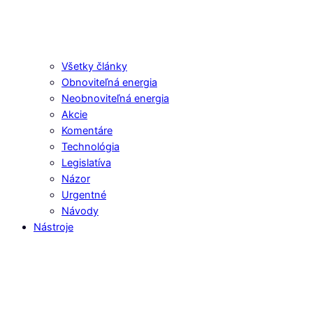
Všetky články
Obnoviteľná energia
Neobnoviteľná energia
Akcie
Komentáre
Technológia
Legislatíva
Názor
Urgentné
Návody
Nástroje