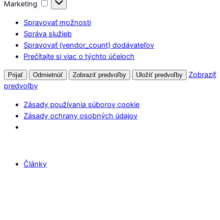
Marketing
Marketing
Spravovať možnosti
Správa služieb
Spravovať {vendor_count} dodávateľov
Prečítajte si viac o týchto účeloch
Zobraziť
Prijať
Odmietnúť
Zobraziť predvoľby
Uložiť predvoľby
predvoľby
Zásady používania súborov cookie
Zásady ochrany osobných údajov
Články