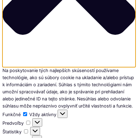
Na poskytovanie tých najlepších skúseností používame
technológie, ako sú súbory cookie na ukladanie a/alebo prístup
k informáciám o zariadení. Súhlas s týmito technológiami nám
umožní spracovávať údaje, ako je správanie pri prehliadaní
alebo jedinečné ID na tejto stránke. Nesúhlas alebo odvolanie
súhlasu môže nepriaznivo ovplyvniť určité vlastnosti a funkcie.
Funkčné
Funkčné
Vždy aktívny
Predvoľby
Predvoľby
Štatistiky
Štatistiky