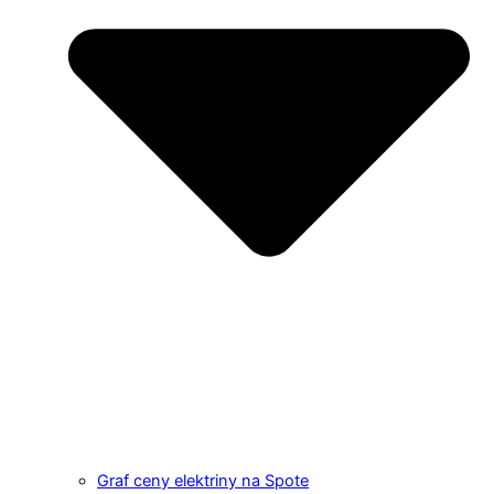
Graf ceny elektriny na Spote