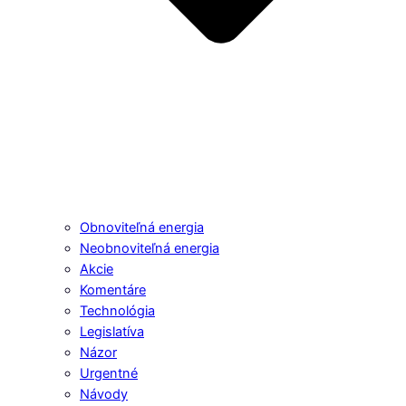
Obnoviteľná energia
Neobnoviteľná energia
Akcie
Komentáre
Technológia
Legislatíva
Názor
Urgentné
Návody