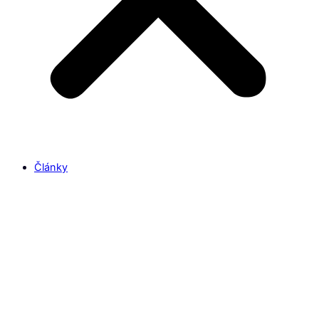
Články