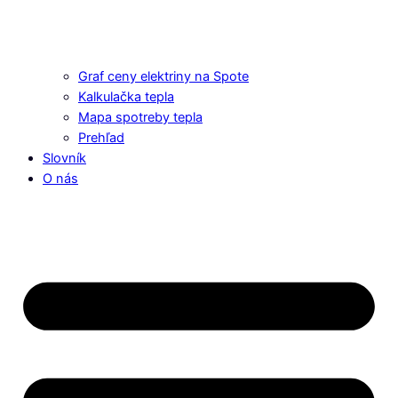
Graf ceny elektriny na Spote
Kalkulačka tepla
Mapa spotreby tepla
Prehľad
Slovník
O nás