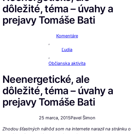
dôležité, téma – úvahy a
prejavy Tomáše Bati
Komentáre
,
Ľudia
,
Občianska aktivita
Neenergetické, ale
dôležité, téma – úvahy a
prejavy Tomáše Bati
25 marca, 2015
Pavel Šimon
Zhodou šťastných náhôd som na internete narazil na stránku o