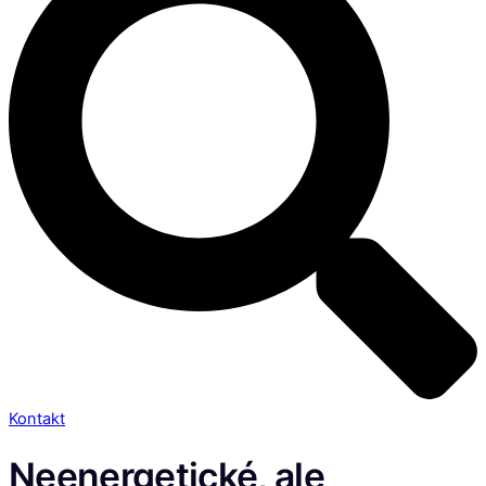
Kontakt
Neenergetické, ale