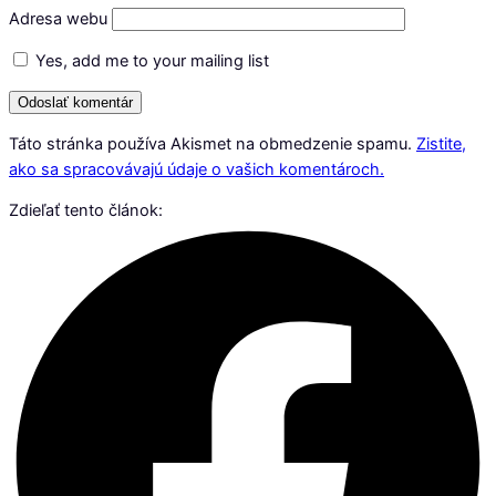
Adresa webu
Yes, add me to your mailing list
Táto stránka používa Akismet na obmedzenie spamu.
Zistite,
ako sa spracovávajú údaje o vašich komentároch.
Zdieľať tento článok: