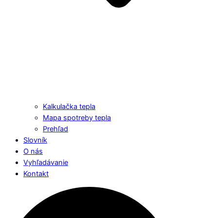
Kalkulačka tepla
Mapa spotreby tepla
Prehľad
Slovník
O nás
Vyhľadávanie
Kontakt