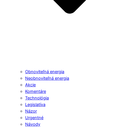
Obnoviteľná energia
Neobnoviteľná energia
Akcie
Komentáre
Technológia
Legislatíva
Názor
Urgentné
Návody