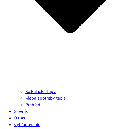
Kalkulačka tepla
Mapa spotreby tepla
Prehľad
Slovník
O nás
Vyhľadávanie