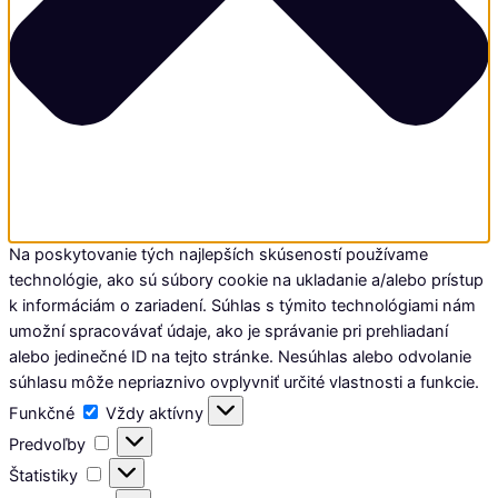
Na poskytovanie tých najlepších skúseností používame
technológie, ako sú súbory cookie na ukladanie a/alebo prístup
k informáciám o zariadení. Súhlas s týmito technológiami nám
umožní spracovávať údaje, ako je správanie pri prehliadaní
alebo jedinečné ID na tejto stránke. Nesúhlas alebo odvolanie
súhlasu môže nepriaznivo ovplyvniť určité vlastnosti a funkcie.
Funkčné
Funkčné
Vždy aktívny
Predvoľby
Predvoľby
Štatistiky
Štatistiky