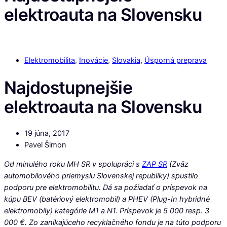
elektroauta na Slovensku
Elektromobilita
,
Inovácie
,
Slovakia
,
Úsporná preprava
Najdostupnejšie
elektroauta na Slovensku
19 júna, 2017
Pavel Šimon
Od minulého roku MH SR v spolupráci s
ZAP SR
(Zväz
automobilového priemyslu Slovenskej republiky) spustilo
podporu pre elektromobilitu. Dá sa požiadať o príspevok na
kúpu BEV (batériový elektromobil) a PHEV (Plug-In hybridné
elektromobily) kategórie M1 a N1. Príspevok je 5 000 resp. 3
000 €. Zo zanikajúceho recyklačného fondu je na túto podporu