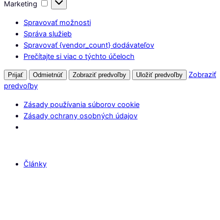
Marketing
Marketing
Spravovať možnosti
Správa služieb
Spravovať {vendor_count} dodávateľov
Prečítajte si viac o týchto účeloch
Zobraziť
Prijať
Odmietnúť
Zobraziť predvoľby
Uložiť predvoľby
predvoľby
Zásady používania súborov cookie
Zásady ochrany osobných údajov
Články