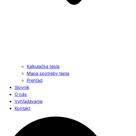
Kalkulačka tepla
Mapa spotreby tepla
Prehľad
Slovník
O nás
Vyhľadávanie
Kontakt