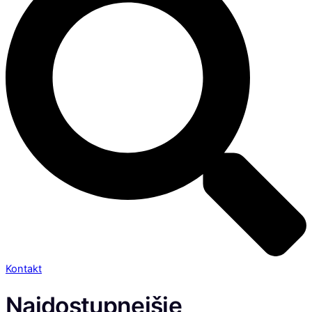
Kontakt
Najdostupnejšie