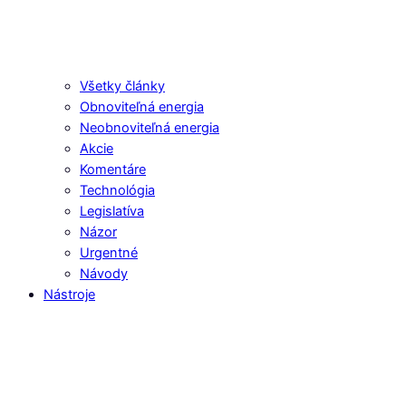
Všetky články
Obnoviteľná energia
Neobnoviteľná energia
Akcie
Komentáre
Technológia
Legislatíva
Názor
Urgentné
Návody
Nástroje