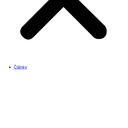
Články