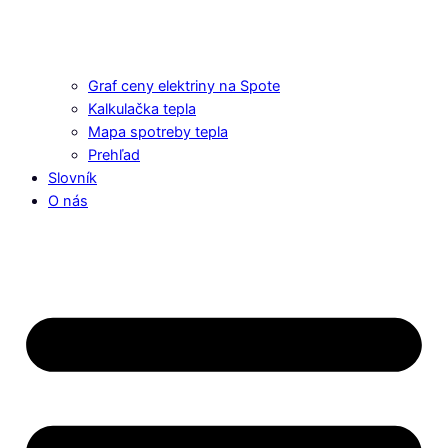
Graf ceny elektriny na Spote
Kalkulačka tepla
Mapa spotreby tepla
Prehľad
Slovník
O nás