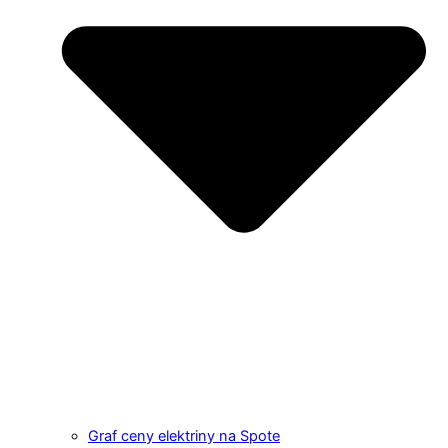
Graf ceny elektriny na Spote