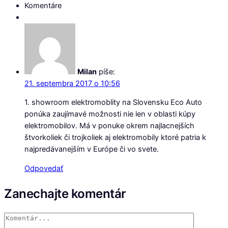
Komentáre
Milan
píše:
21. septembra 2017 o 10:56
1. showroom elektromoblity na Slovensku Eco Auto
ponúka zaujímavé možnosti nie len v oblasti kúpy
elektromobilov. Má v ponuke okrem najlacnejších
štvorkoliek či trojkoliek aj elektromobily ktoré patria k
najpredávanejším v Európe či vo svete.
Odpovedať
Zanechajte komentár