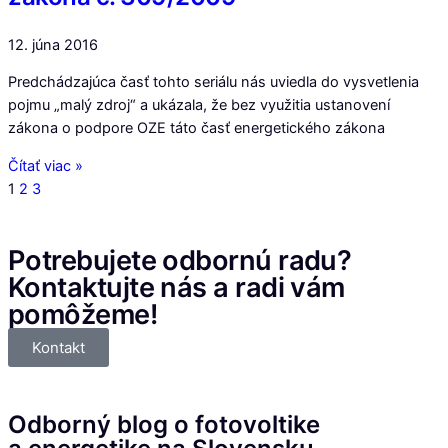
12. júna 2016
Predchádzajúca časť tohto seriálu nás uviedla do vysvetlenia
pojmu „malý zdroj“ a ukázala, že bez využitia ustanovení
zákona o podpore OZE táto časť energetického zákona
Čítať viac »
1
2
3
Potrebujete odbornú radu?
Kontaktujte nás a radi vám
pomôžeme!
Kontakt
Odborný blog o fotovoltike