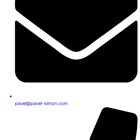
pavel@pavel-simon.com