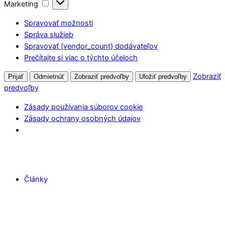
Marketing
Spravovať možnosti
Správa služieb
Spravovať {vendor_count} dodávateľov
Prečítajte si viac o týchto účeloch
Zobraziť
Prijať
Odmietnúť
Zobraziť predvoľby
Uložiť predvoľby
predvoľby
Zásady používania súborov cookie
Zásady ochrany osobných údajov
Články