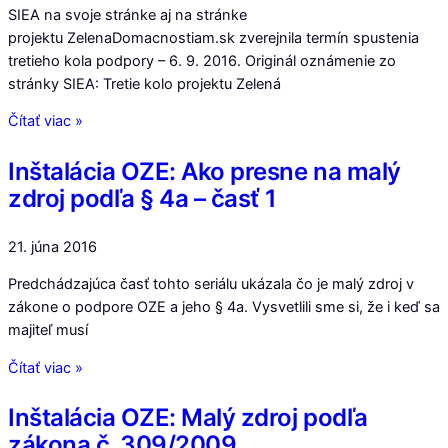
SIEA na svoje stránke aj na stránke
projektu ZelenaDomacnostiam.sk zverejnila termín spustenia
tretieho kola podpory – 6. 9. 2016. Originál oznámenie zo
stránky SIEA: Tretie kolo projektu Zelená
Čítať viac »
Inštalácia OZE: Ako presne na malý
zdroj podľa § 4a – časť 1
21. júna 2016
Predchádzajúca časť tohto seriálu ukázala čo je malý zdroj v
zákone o podpore OZE a jeho § 4a. Vysvetlili sme si, že i keď sa
majiteľ musí
Čítať viac »
Inštalácia OZE: Malý zdroj podľa
zákona č. 309/2009