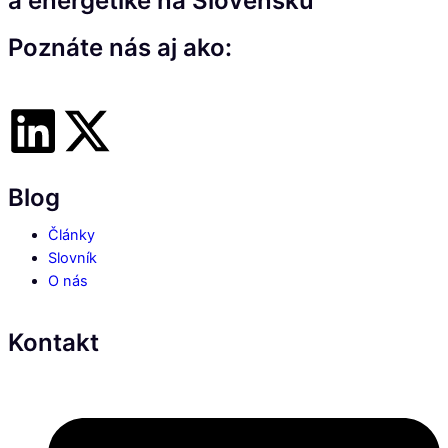
a energetike na Slovensku
Poznáte nás aj ako:
Blog
Články
Slovník
O nás
Kontakt