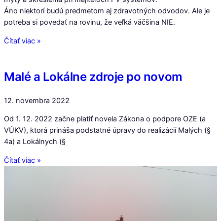
Áno niektorí budú predmetom aj zdravotných odvodov. Ale je
potreba si povedať na rovinu, že veľká väčšina NIE.
Čítať viac »
Malé a Lokálne zdroje po novom
12. novembra 2022
Od 1. 12. 2022 začne platiť novela Zákona o podpore OZE (a
VÚKV), ktorá prináša podstatné úpravy do realizácií Malých (§
4a) a Lokálnych (§
Čítať viac »