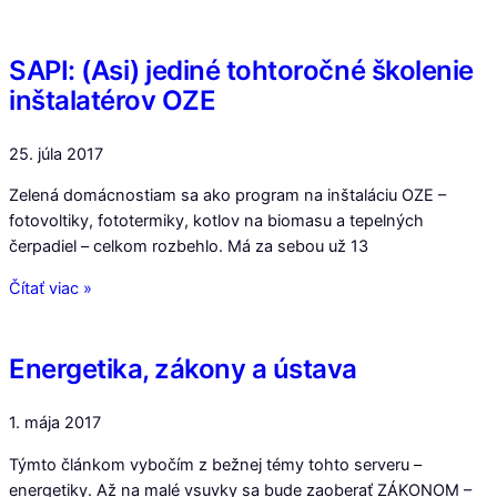
SAPI: (Asi) jediné tohtoročné školenie
inštalatérov OZE
25. júla 2017
Zelená domácnostiam sa ako program na inštaláciu OZE –
fotovoltiky, fototermiky, kotlov na biomasu a tepelných
čerpadiel – celkom rozbehlo. Má za sebou už 13
Čítať viac »
Energetika, zákony a ústava
1. mája 2017
Týmto článkom vybočím z bežnej témy tohto serveru –
energetiky. Až na malé vsuvky sa bude zaoberať ZÁKONOM –