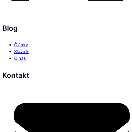
Blog
Články
Slovník
O nás
Kontakt