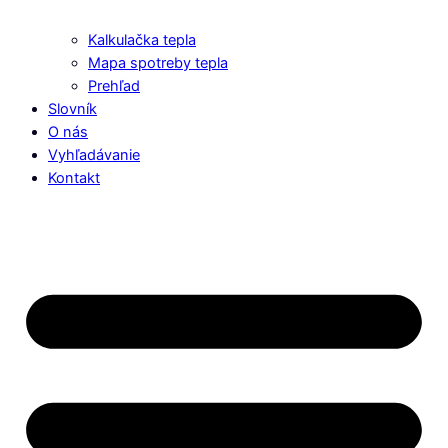
Kalkulačka tepla
Mapa spotreby tepla
Prehľad
Slovník
O nás
Vyhľadávanie
Kontakt