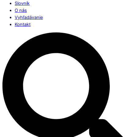
Slovník
O nás
Vyhľadávanie
Kontakt