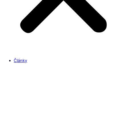
Články