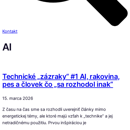
Kontakt
AI
Technické „zázraky“ #1 AI, rakovina,
pes a človek čo „sa rozhodol inak“
15. marca 2026
Z času na čas sme sa rozhodli uverejniť články mimo
energetickej témy, ale ktoré majú vzťah k „technike“ a jej
netradičnému použitiu. Prvou inšpiráciou je