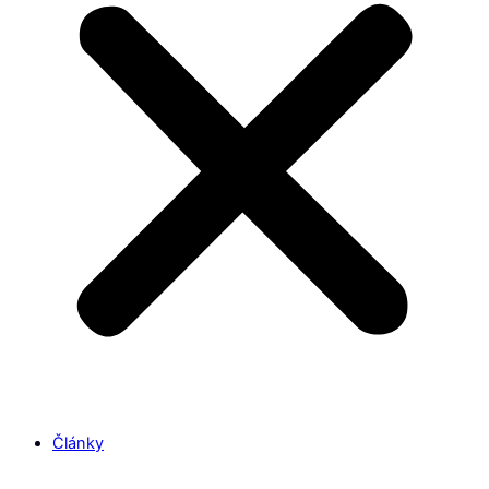
Články