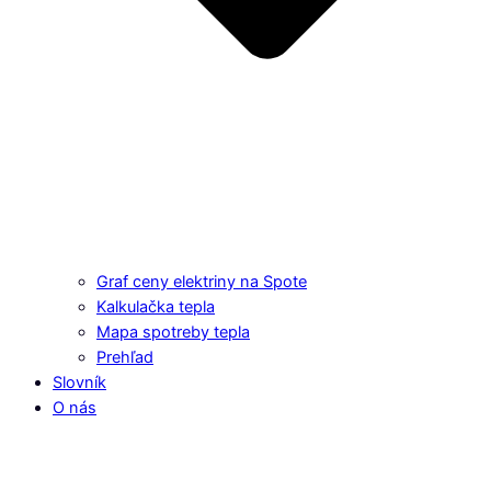
Graf ceny elektriny na Spote
Kalkulačka tepla
Mapa spotreby tepla
Prehľad
Slovník
O nás