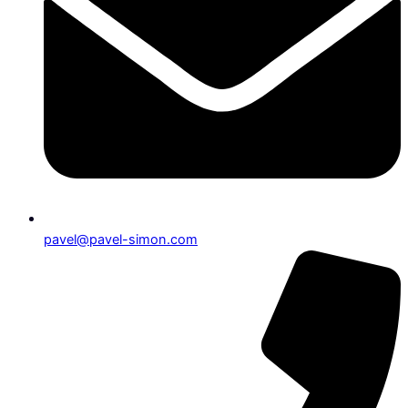
pavel@pavel-simon.com