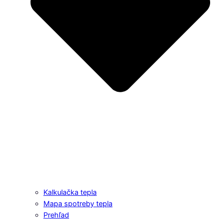
Kalkulačka tepla
Mapa spotreby tepla
Prehľad