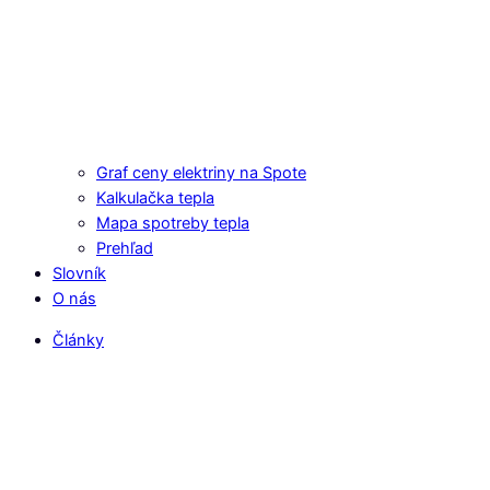
Graf ceny elektriny na Spote
Kalkulačka tepla
Mapa spotreby tepla
Prehľad
Slovník
O nás
Články