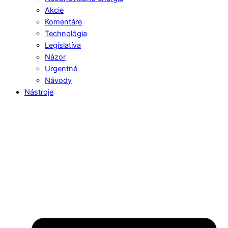
Akcie
Komentáre
Technológia
Legislatíva
Názor
Urgentné
Návody
Nástroje