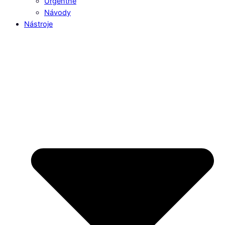
Urgentné
Návody
Nástroje