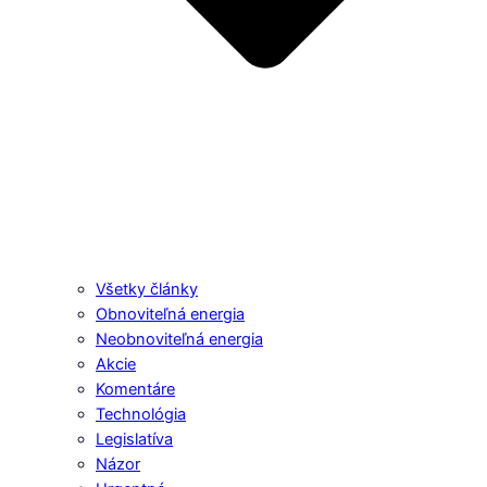
Všetky články
Obnoviteľná energia
Neobnoviteľná energia
Akcie
Komentáre
Technológia
Legislatíva
Názor