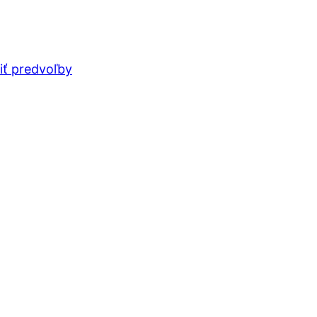
iť predvoľby