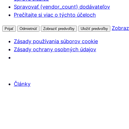
Spravovať {vendor_count} dodávateľov
Prečítajte si viac o týchto účeloch
Zobraz
Prijať
Odmietnúť
Zobraziť predvoľby
Uložiť predvoľby
Zásady používania súborov cookie
Zásady ochrany osobných údajov
Články