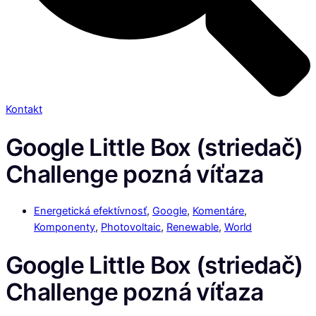
Kontakt
Google Little Box (striedač)
Challenge pozná víťaza
Energetická efektívnosť
,
Google
,
Komentáre
,
Komponenty
,
Photovoltaic
,
Renewable
,
World
Google Little Box (striedač)
Challenge pozná víťaza