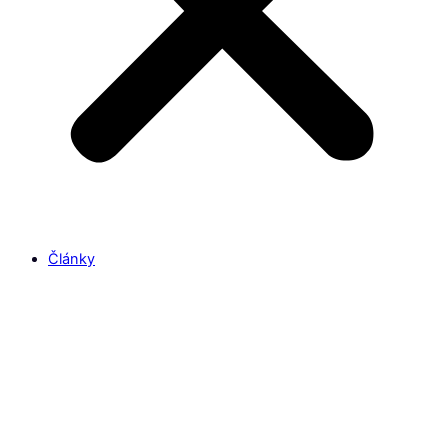
Články