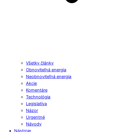
Všetky články
Obnoviteľná energia
Neobnoviteľná energia
Akcie
Komentáre
Technológia
Legislatíva
Názor
Urgentné
Návody
Nástroje