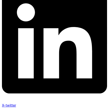
X-twitter