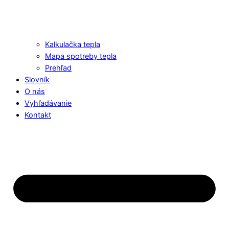
Kalkulačka tepla
Mapa spotreby tepla
Prehľad
Slovník
O nás
Vyhľadávanie
Kontakt