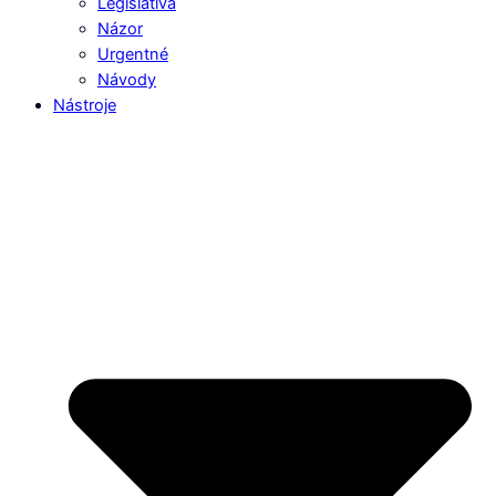
Legislatíva
Názor
Urgentné
Návody
Nástroje