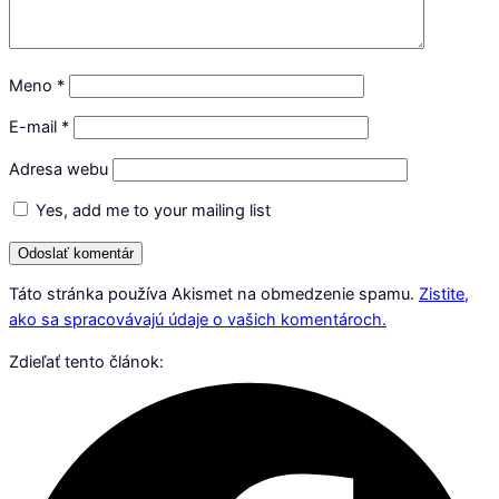
Meno
*
E-mail
*
Adresa webu
Yes, add me to your mailing list
Táto stránka používa Akismet na obmedzenie spamu.
Zistite,
ako sa spracovávajú údaje o vašich komentároch.
Zdieľať tento článok: