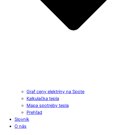
Graf ceny elektriny na Spote
Kalkulačka tepla
Mapa spotreby tepla
Prehľad
Slovník
O nás