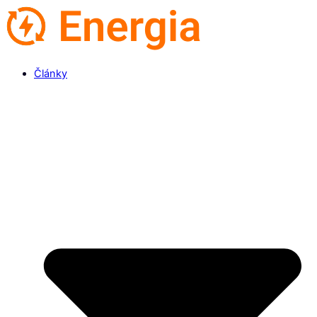
Články