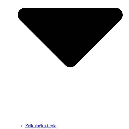
Kalkulačka tepla