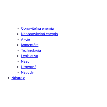
Obnoviteľná energia
Neobnoviteľná energia
Akcie
Komentáre
Technológia
Legislatíva
Názor
Urgentné
Návody
Nástroje