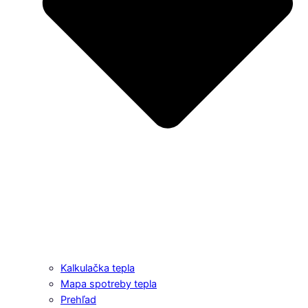
Kalkulačka tepla
Mapa spotreby tepla
Prehľad