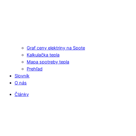
Graf ceny elektriny na Spote
Kalkulačka tepla
Mapa spotreby tepla
Prehľad
Slovník
O nás
Články