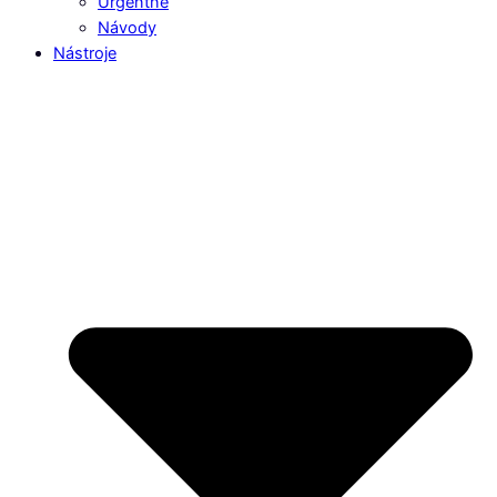
Urgentné
Návody
Nástroje