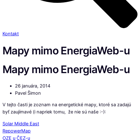
Kontakt
Mapy mimo EnergiaWeb-u
Mapy mimo EnergiaWeb-u
26 januára, 2014
Pavel Šimon
V tejto časti je zoznam na energetické mapy, ktoré sa zadajú
byť zaujímavé (i napriek tomu, že nie sú naše :-):
Solar Middle East
RepowerMap
OZE u ČEZ-u