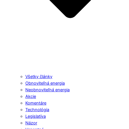
Všetky články
Obnoviteľná energia
Neobnoviteľná energia
Akcie
Komentáre
Technológia
Legislatíva
Názor