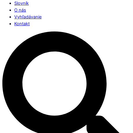
Slovník
O nás
Vyhľadávanie
Kontakt