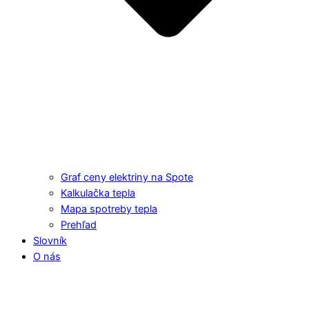
Graf ceny elektriny na Spote
Kalkulačka tepla
Mapa spotreby tepla
Prehľad
Slovník
O nás