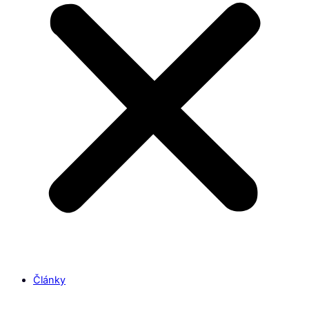
Články