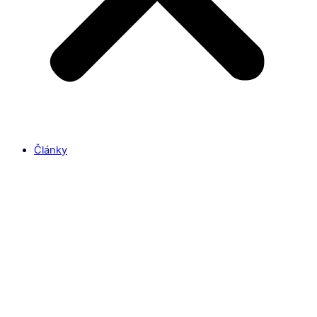
Články