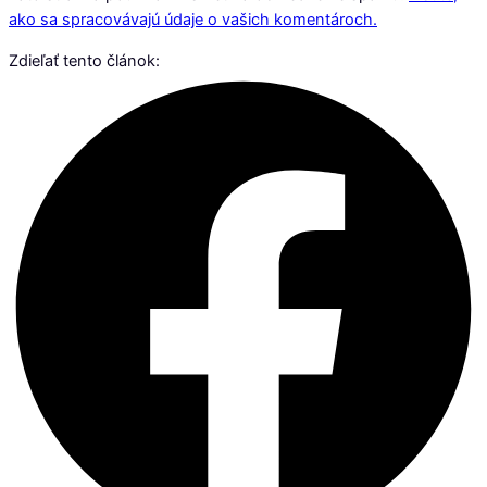
ako sa spracovávajú údaje o vašich komentároch.
Zdieľať tento článok: