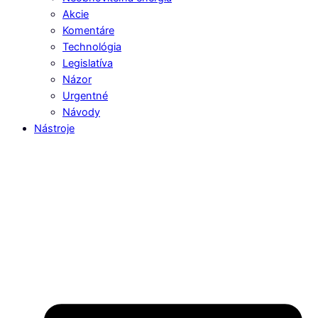
Akcie
Komentáre
Technológia
Legislatíva
Názor
Urgentné
Návody
Nástroje