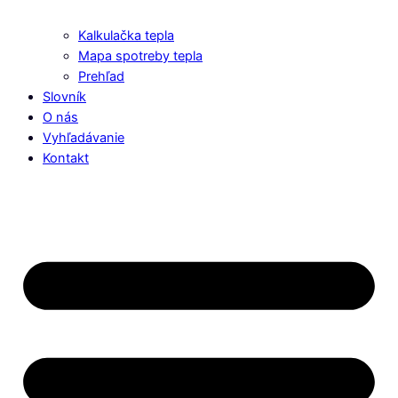
Kalkulačka tepla
Mapa spotreby tepla
Prehľad
Slovník
O nás
Vyhľadávanie
Kontakt