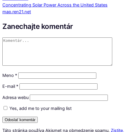
Concentrating Solar Power Across the United States
map.ren21.net
Zanechajte komentár
Meno
*
E-mail
*
Adresa webu
Yes, add me to your mailing list
Táto stránka používa Akismet na obmedzenie spamu.
Zistite,