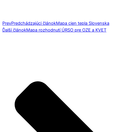
Prev
Predchádzajúci článok
Mapa cien tepla Slovenska
Ďalší článok
Mapa rozhodnutí ÚRSO pre OZE a KVET