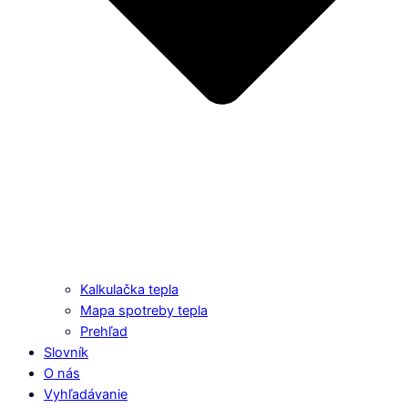
Kalkulačka tepla
Mapa spotreby tepla
Prehľad
Slovník
O nás
Vyhľadávanie