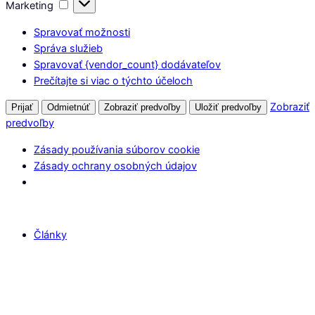
Marketing
Marketing
Spravovať možnosti
Správa služieb
Spravovať {vendor_count} dodávateľov
Prečítajte si viac o týchto účeloch
Zobraziť
Prijať
Odmietnúť
Zobraziť predvoľby
Uložiť predvoľby
predvoľby
Zásady používania súborov cookie
Zásady ochrany osobných údajov
Články