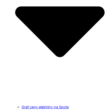
Graf ceny elektriny na Spote