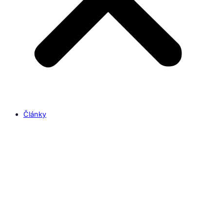
Články