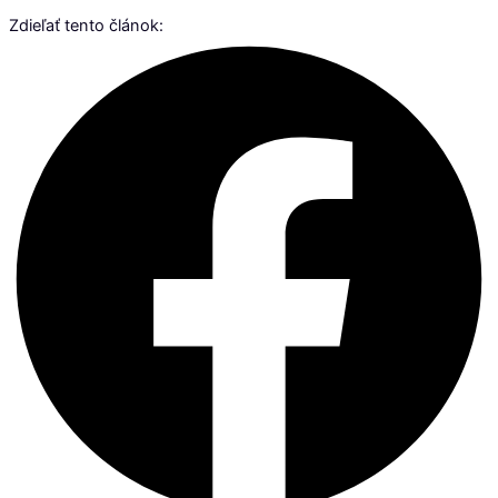
Zdieľať tento článok: