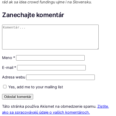
rád ak sa idea crowd fundingu ujme i na Slovensku.
Zanechajte komentár
Meno
*
E-mail
*
Adresa webu
Yes, add me to your mailing list
Táto stránka používa Akismet na obmedzenie spamu.
Zistite,
ako sa spracovávajú údaje o vašich komentároch.