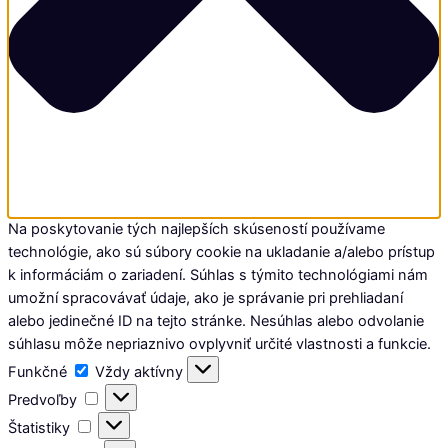
Na poskytovanie tých najlepších skúseností používame
technológie, ako sú súbory cookie na ukladanie a/alebo prístup
k informáciám o zariadení. Súhlas s týmito technológiami nám
umožní spracovávať údaje, ako je správanie pri prehliadaní
alebo jedinečné ID na tejto stránke. Nesúhlas alebo odvolanie
súhlasu môže nepriaznivo ovplyvniť určité vlastnosti a funkcie.
Funkčné
Funkčné
Vždy aktívny
Predvoľby
Predvoľby
Štatistiky
Štatistiky