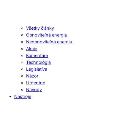
Všetky články
Obnoviteľná energia
Neobnoviteľná energia
Akcie
Komentáre
Technológia
Legislatíva
Názor
Urgentné
Návody
Nástroje