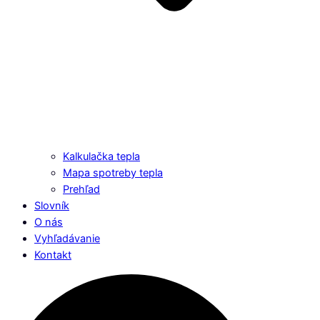
Kalkulačka tepla
Mapa spotreby tepla
Prehľad
Slovník
O nás
Vyhľadávanie
Kontakt