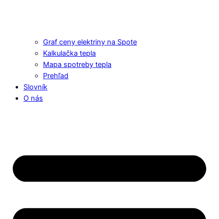
Graf ceny elektriny na Spote
Kalkulačka tepla
Mapa spotreby tepla
Prehľad
Slovník
O nás