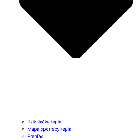
Kalkulačka tepla
Mapa spotreby tepla
Prehľad