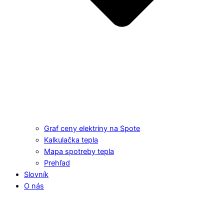
Graf ceny elektriny na Spote
Kalkulačka tepla
Mapa spotreby tepla
Prehľad
Slovník
O nás