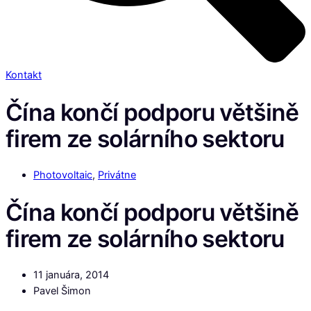
Kontakt
Čína končí podporu většině
firem ze solárního sektoru
Photovoltaic
,
Privátne
Čína končí podporu většině
firem ze solárního sektoru
11 januára, 2014
Pavel Šimon