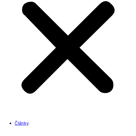
Články