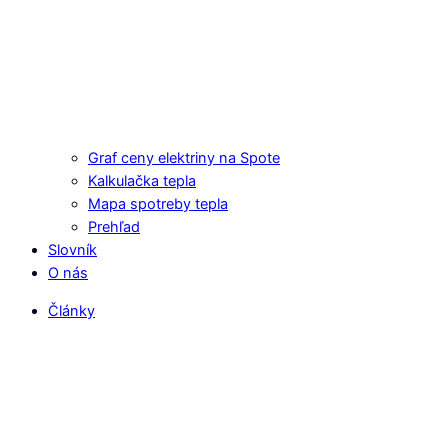
Graf ceny elektriny na Spote
Kalkulačka tepla
Mapa spotreby tepla
Prehľad
Slovník
O nás
Články