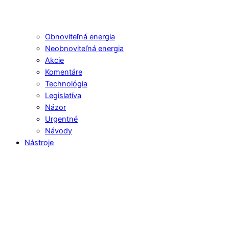
Obnoviteľná energia
Neobnoviteľná energia
Akcie
Komentáre
Technológia
Legislatíva
Názor
Urgentné
Návody
Nástroje