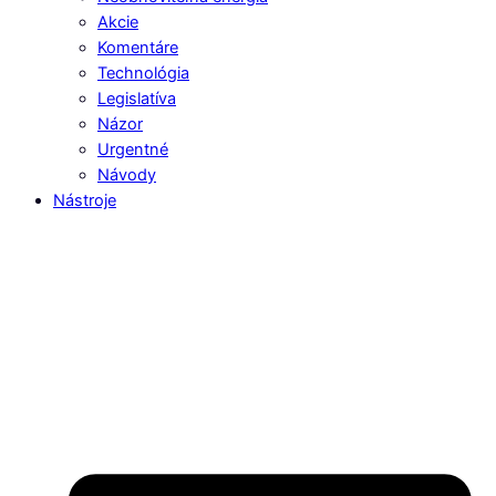
Akcie
Komentáre
Technológia
Legislatíva
Názor
Urgentné
Návody
Nástroje