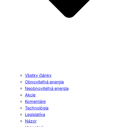
Všetky články
Obnoviteľná energia
Neobnoviteľná energia
Akcie
Komentáre
Technológia
Legislatíva
Názor