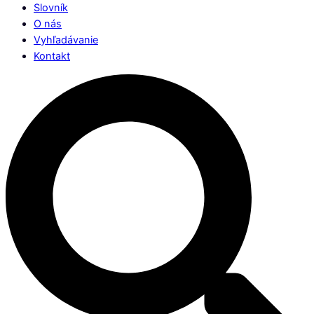
Slovník
O nás
Vyhľadávanie
Kontakt