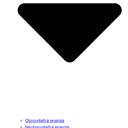
Obnoviteľná energia
Neobnoviteľná energia