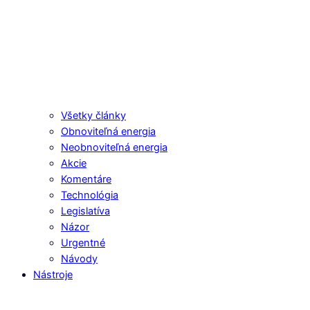
Všetky články
Obnoviteľná energia
Neobnoviteľná energia
Akcie
Komentáre
Technológia
Legislatíva
Názor
Urgentné
Návody
Nástroje