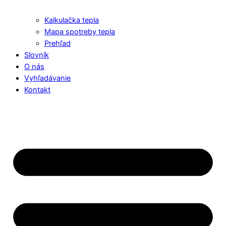
Kalkulačka tepla
Mapa spotreby tepla
Prehľad
Slovník
O nás
Vyhľadávanie
Kontakt