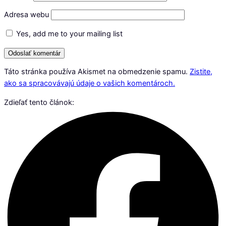
Adresa webu
Yes, add me to your mailing list
Táto stránka používa Akismet na obmedzenie spamu.
Zistite,
ako sa spracovávajú údaje o vašich komentároch.
Zdieľať tento článok: