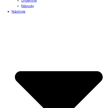
Urgentné
Návody
Nástroje