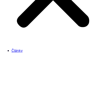
Články